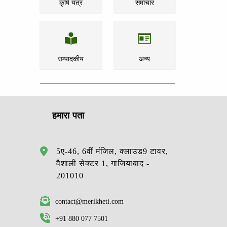
कृषि यंत्र
समाचार
सम्पादकीय
अन्य
हमारा पता
5ए-46, 6वीं मंजिल, क्लाउड9 टावर,
वैशाली सेक्टर 1, गाजियाबाद -
201010
contact@merikheti.com
+91 880 077 7501