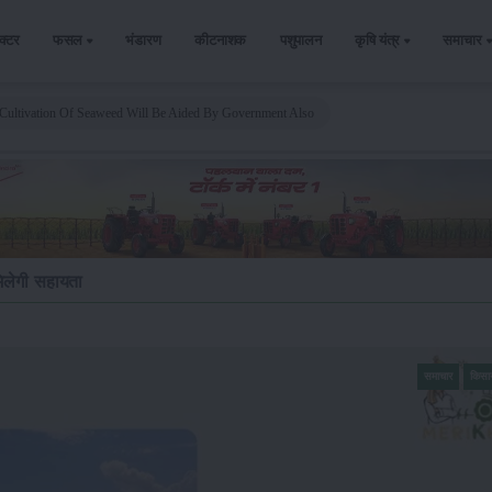
ैक्टर
फसल
भंडारण
कीटनाशक
पशुपालन
कृषि यंत्र
समाचार
Cultivation Of Seaweed Will Be Aided By Government Also
लेगी सहायता
समाचार
किसा