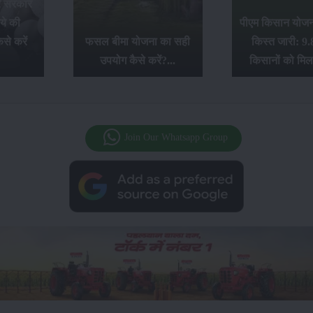
र सरकार
ये की
पीएम किसान योजना
से करें
फसल बीमा योजना का सही
किस्त जारी: 9.
उपयोग कैसे करें?...
किसानों को मिल
Join Our Whatsapp Group