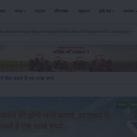
ैक्टर
फसल
भंडारण
कीटनाशक
पशुपालन
कृषि यंत्र
समाचार
 Kisaanon Kee Hogee Bhaaree Kamaee Har Ekad Mein Mil Sakate Hain Ek Laakh Rupaye
ें मिल सकते हैं एक लाख रुपये
समाचार
किसा