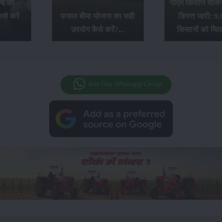
ये की
पीएम किसान योजना
से करें
फसल बीमा योजना का सही
किस्त जारी: 9.
उपयोग कैसे करें?...
किसानों को मिल
Join Our Whatsapp Group