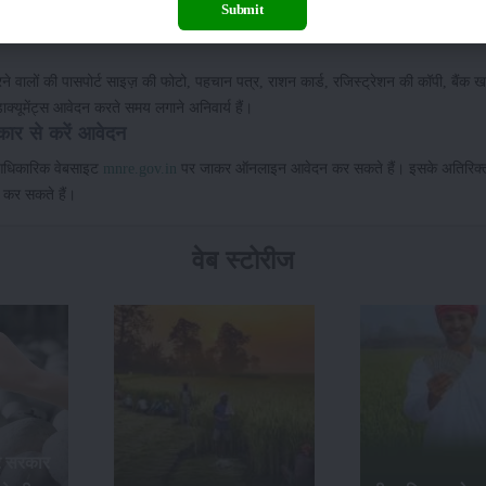
Submit
े वालों की पासपोर्ट साइज़ की फोटो, पहचान पत्र, राशन कार्ड, रजिस्ट्रेशन की कॉपी, बैंक ख
क्यूमेंट्स आवेदन करते समय लगाने अनिवार्य हैं।
कार से करें आवेदन
ी आधिकारिक वेबसाइट
mnre.gov.in
पर जाकर ऑनलाइन आवेदन कर सकते हैं। इसके अतिरिक्
क कर सकते हैं।
वेब स्टोरीज
र सरकार