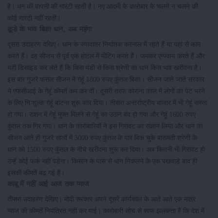
है। धन की वापसी की गारंटी रहती है। नए आदमी के कारोबार के चलने न चलने की
कोई गारंटी नहीं रहती।
कूडे के भाव बिका धान, अब महंगा
दूसरा उदाहरण देखिए। धान के ज्यादातर निर्यातक करनाल में रहते हैं या यहां से काम
करते हैं। वह सीजन से पूर्व एक होटल में मीटिंग करते हैं। जमकर एन्ज्वाय करते हैं और
यहीं डिसाइड कर लेते हैं कि किस मंडी से किस श्रेणी का धान किस भाव खरीदना है।
इस बार गुजरे फसल सीजन में गेहूं 1800 रुपए कुंतल बिका। सीजन जाते जाते सरकार
ने एफसीआई के गेहूं कीमतें कम कर दीं। दूसरी तरफ कोराना काल में लोगों का पेट भरने
के लिए निःशुल्क गेहूं बांटना शुरू कार दिया। तीसरा अन्तर्राष्ट्रीय बाजार में भी गेहूं सस्ता
हो गया। राशन में गेहूं मुफ्त मिलने से गेहूं का उठान बंद हो गया और गेहूं 1600 रुपए
कुंतल तक गिर गया। धान के कारोबारियों ने इस गिरावट का संज्ञान लिया और धान का
सीजन आते ही गुजरे सालों में 3000 रुपए कुंतल के पार बिक चुके बासमती श्रेणी के
धान को 1500 रुपए कुंतल के नीचे खरीदना शुरू कर दिया। अब कितनी भी गिरावट हो
उन्हें कोई फर्क नहीं पडे़गा। किसान के पास से धान निकलने के एक पखवाडे़ बाद ही
इसकी कीमतें बढ़ गई हैं।
काबू में नहीं आई आज तक प्याज
तीसरा उदाहरण देखिए। मोदी सरकार अपने दूसरे कार्यकाल के आते आते एक मात्र
प्याज की कीमतें नियंत्रित नहीं कर पाई। कारोबारी सोच से साफ झलकता है कि देश में