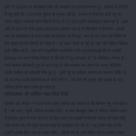
छोटे से उदाहरण से कारोबारी सोच को समझाने का प्रयास करता हूं। वर्तमान में मंडियों
में गेहूं कहीं भी 1700 रुपए कुंतल से ज्यादा नहीं है। बाजार में निकलिए इसी गेहूं का
आटा बढ़िया स्लोगनों वाले पैकिटों में 30 से 35 रुपए प्रति किलोग्राम बिक रहा है। इस
आटे में अलग से नतो बादाम का पाउडर मिलया गया है ना विटामिन न मिनरल। इसके
बाद भी अधिकतम दो रुपए प्रति किलोग्राम की पिसाई, चार से पांच रुपए की पैकिंग में
पैक होकर इतना कीमती हो जाता है। वह आटा एमपी के गेहूं का भले नहो लेकिन बिकता
इसी लेबिल से है। बात करें लाइसेंसिंग अथॉरिटी यानी एफएसएसआई की तो उसकी
बेवसाइट पर साफ लिखा दिखता है कि देश में दूध उत्पादन से 76 प्रतिशत अधिक है।
यानी बाजार मिलावटी दूध से अटा पड़ा है और सरकार का तंत्र चंद जगह सेंपिलिंग
करके कर्तब्य की इतिश्री किए हुए है। इसी गेहूं का दलिया सामान्य से सामान्य पैकिंग में
भी 50 रुपए प्रति किलोग्राम से नीचे नहीं है। चंद पैसे की दलाई और छनाई के बाद
दलिया इतना महंगा कैसे हो जाता है।
कोरोनाकाल की आर्थिक राहत किसे मिली
किसान को भगवान न मानने वाला कोई व्यक्ति कह सकता है कि किसान गेहूं क्यों बेचता
है। वह आटा, सूजी, दलिया बनाकर बेचे। हां बात बिल्कुल ठीक है लेकिन कोरोना काल
में सरकार द्वारा रोजगार श्रजन के लिए उठाए गए कदमों में करोड़ों करोड़ की मदद वही
लोग डकार गए जो पहले से इस तरह के कारोबार कर रहे थे। यह अलग बात है कि
उन्होंने इसके लिए नाम भर बदल दिया। बैंकर्स को भी इन्हें फंडिंग करना आसान रहता