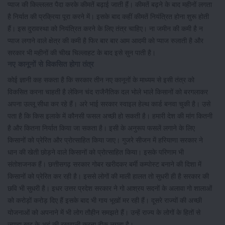
प्याज की किल्ललत पैदा करके कीमतें बढ़ाई जाती हैं। कीमतें बढ़ने के बाद महीनों लगता
है निर्यात की प्रक्रिया पूरा करने में। इसके बाद कहीं कीमतें नियंत्रित होना शुरू होती
हैं। इस दुरावस्था को नियंत्रित करने के लिए तंत्र चाहिए। ना जमीन की कमी है न
प्याज लगाने वाले क्षेत्र की कमी है फिर बार बार आम आदमी को प्याज रुलाती है और
सरकार भी महीनों की चीख चिल्लाहट के बाद इसे सुन पाती है।
नए कानूनों से विकसित होगा तंत्र
कोई ज्ञानी कह सकता है कि सरकार तीन नए कानूनों के माध्यम से इसी तंत्र को
विकसित करना चाहती है लेकिन चंद राजैनैतिक दल भोले भाले किसानों को बरगलाकर
अपना उल्लू सीधा कर रहे हैं। अरे भाई सरकार स्वाइल हेल्थ कार्ड बनवा चुकी है। उसे
पता है कि किस इलाके में कौनसी फसल अच्छी हो सकती है। हमारी देश की मांग कितनी
है और कितना निर्यात किया जा सकता है। इसी के अनुरूप फसलें लगाने के लिए
किसानों को प्रेरित और प्रोत्साहित किया जाए। गुजरे सीजन में हरियाणा सरकार ने
धान की खेती छोड़ने वाले किसानों को प्रोत्साहित किया। इसके परिणाम भी
संतोशजनक हैं। छत्तीसगढ़ सरकार गोबर खरीदकर बर्मी कम्पोस्ट बनाने की दिशा में
किसानों को प्रेरित कर रही है। इससे लोगों की माली हालत तो सुधरी ही है सरकार की
छवि भी सुधरी है। इधर उत्तर प्रदेश सरकार ने गो आश्रय सदनों के अलावा गो शालाओं
को करोड़ों करोड़ दिए हैं इसके बाद भी गाय भूखों मर रही हैं। दूसरे राज्यों की अच्छी
योजनाओं को अपनाने में भी लोग तौहीन समझते हैं। उन्हें राज्य के लोगों के हितों से
ज्यादा खुद के अहं की रखवाली करना ठीक लगता है।