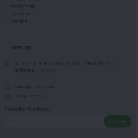
सरकारी योजनाएं
हमारे विशेषज्ञ
हमारे बारे में
हमारा पता
5ए-46, 6वीं मंजिल, क्लाउड9 टावर, वैशाली सेक्टर 1,
गाजियाबाद - 201010
contact@merikheti.com
+91 880 077 7501
Subscribe NewsLetter
Subscribe