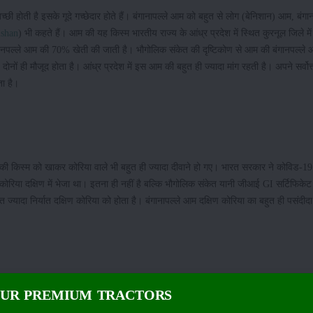
च्छी होती है इसके गूदे गच्छेदार होते हैं। बंगानापल्ले आम को बहुत से लोग (बेनिशान) आम, बंगान
ishan
) भी कहते हैं। आम की यह किस्म भारतीय राज्य के आंध्र प्रदेश में स्थित कुरनूल जिले म
बंगानपल्ले आम की 70% खेती की जाती है। भौगोलिक संकेत की दृष्टिकोण से आम की बंगानपल्ले
ों ही मौजूद होता है। आंध्र प्रदेश में इस आम की बहुत ही ज्यादा मांग रहती है। अपने सर्वोत्
ा है।
म की किस्म को खाकर कोरिया वाले भी बहुत ही ज्यादा दीवाने हो गए। भारत सरकार ने कोविड-19
 दक्षिण में भेजा था। इतना ही नहीं है बल्कि भौगोलिक संकेत यानी जीआई GI सर्टिफिकेट द्
ज्यादा निर्यात दक्षिण कोरिया को होता है। बंगानापल्ले आम दक्षिण कोरिया का बहुत ही पसंदी
द्वारा एक्सपोर्ट किया जाता है। बंगानापल्ले आम का निर्यात उच्च मात्रा में होता है। इस फसल को
OUR PREMIUM TRACTORS