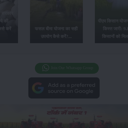
र सरकार
ये की
पीएम किसान योजना
से करें
फसल बीमा योजना का सही
किस्त जारी: 9.
उपयोग कैसे करें?...
किसानों को मिल
Join Our Whatsapp Group