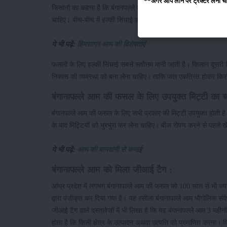
**अगर आप लोन पर ट्रैक्टर लेना चाहते
किसानों का कहना है कि बंगानपल्ले आम की फसल में ज्यादा सिंचाई की आ
चाहिए। बीच-बीच में हल्की सिंचाई करते रहना चाहिए जिससे की फसल में
ये भी पढ़ें:
हिमसागर आम की विशेषताएं
फसलों के लिए हल्की सिंचाई सबसे सर्वोत्तम मानी जाती है। किसान दूसरी 
निकास की व्यवस्था को बना लेना चाहिए। ताकि जल एकत्रित होकर किसी भ
बंगानापल्ले आम की फसल के लिए उपयुक्त मिट्टी का 
बंगानपल्ले आम की फसल के लिए सभी प्रकार की मिट्टी उपयुक्त होती है।
के बाद मिट्टियों को भुरभुरा कर लेना चाहिए। बीज रोपण करने से पहले 
ये भी पढ़ें:
आम की बागवानी से कमाई
बंगानापल्ले आम को मिला जीआई टैग :
आंध्र प्रदेश में लगभग बंगानापल्ले आम की फसल को 100 साल से भी ज्य
द्वारा पंजीकृत कर दिया गया है। यह रसीला बंगानापल्ले आम भौगोलिक संक
जीआई टैग वाले दस्तावेजों में भी लिखा है कि यह बंगानापल्ले आम 3 महीन
होता है कि किसी क्षेत्र के उत्पादन अथवा उत्पत्ति को प्रमाणित करना।