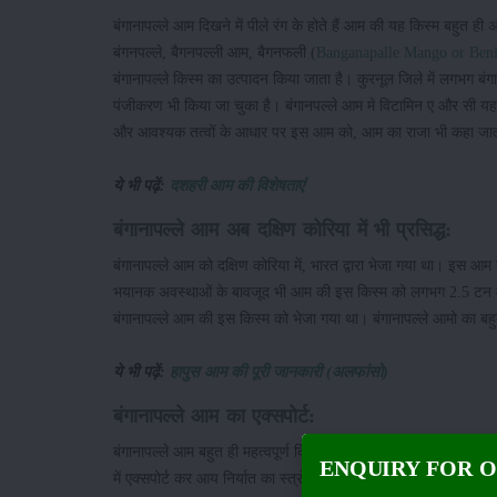
बंगानापल्ले आम दिखने में पीले रंग के होते हैं आम की यह किस्म बहुत ही अ
बंगनपल्ले, बैगनपल्ली आम, बैगनफली (
Banganapalle Mango or Ben
बंगानापल्ले किस्म का उत्पादन किया जाता है। कुरनूल जिले में लगभग 
पंजीकरण भी किया जा चुका है। बंगानपल्ले आम मे विटामिन ए और सी यह दोन
और आवश्यक तत्वों के आधार पर इस आम को, आम का राजा भी कहा जात
ये भी पढ़ें:
दशहरी आम की विशेषताएं
बंगानापल्ले आम अब दक्षिण कोरिया में भी प्रसिद्ध:
बंगानापल्ले आम को दक्षिण कोरिया में, भारत द्वारा भेजा गया था। इस आ
भयानक अवस्थाओं के बावजूद भी आम की इस किस्म को लगभग 2.5 टन कोरिया
बंगानापल्ले आम की इस किस्म को भेजा गया था। बंगानापल्ले आमो का बहुत 
ये भी पढ़ें:
हापुस आम की पूरी जानकारी (अलफांसो)
बंगानापल्ले आम का एक्सपोर्ट:
बंगानापल्ले आम बहुत ही महत्वपूर्ण किस्म है। जो लगभग 51 देशों में भारत 
ENQUIRY FOR 
में एक्सपोर्ट कर आय निर्यात का स्त्रोत बना रहता है।