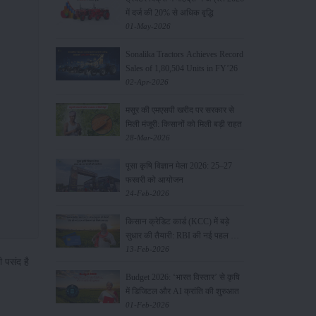
में दर्ज की 20% से अधिक वृद्धि
01-May-2026
Sonalika Tractors Achieves Record
Sales of 1,80,504 Units in FY’26
02-Apr-2026
मसूर की एमएसपी खरीद पर सरकार से
मिली मंजूरी: किसानों को मिली बड़ी राहत
28-Mar-2026
पूसा कृषि विज्ञान मेला 2026: 25–27
फरवरी को आयोजन
24-Feb-2026
किसान क्रेडिट कार्ड (KCC) में बड़े
सुधार की तैयारी: RBI की नई पहल से
किसानों को मिलेगा फायदा
13-Feb-2026
ी पसंद है
Budget 2026: ‘भारत विस्तार’ से कृषि
में डिजिटल और AI क्रांति की शुरुआत
01-Feb-2026