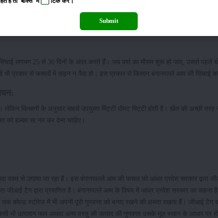
 है तो 'बॉक्स' में
टिक
करें।
वश्यकता नहीं होती है। गर्मियों के मौसम में इस फसल की सिंचाई लगभग 7 से 8 दिनों के अंदर 
 नमी बनी रहे।
Submit
सिंचाई लगभग 25 से 30 दिनों के अंदर करते हैं। जब वर्षा का मौसम शुरू हो जाए, उससे पहले खे
ी प्रकार से फसलों में सड़न न पैदा हो। इस प्रकार से किसान बंगानपल्ले आम की सिंचाई कर
चयन:
 लेकिन किसानों के अनुसार सबसे उपयुक्त मिट्टी दोमट मिट्टी होती है। खेत को अच्छी तरह स
खेत को हल्का सा नम कर देना चाहिए।
ादा वक्त से उगाया जा रहा है। इस बंगानापल्ले आम की फसल को आंध्र प्रदेश सरकार द्वारा ज
ेत जीआई टैग द्वारा प्रमाणित है। बंगानापल्ले आम के विषय में आंध्र प्रदेश सरकार का कहना 
ों तक कोल्ड स्टोरेज में भी अपनी पूरी गुणवत्ता को बनाए रखने की क्षमता रखता हैं। जीआई टै
 किसी भी उत्पादन फल अथवा अन्य वस्तु की उत्पाद की गुणवत्ता उसके मूल स्थान के आधार पर ही 