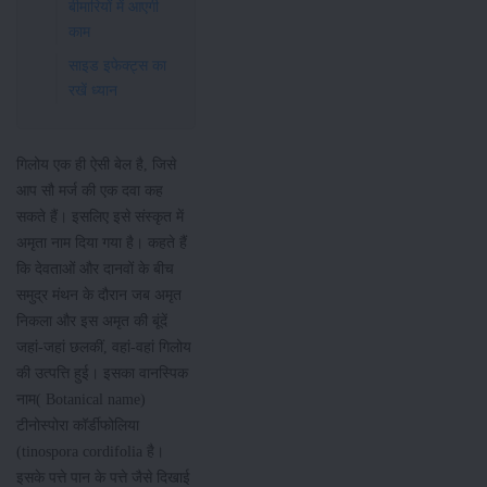
बीमारियों में आएगी
काम
साइड इफेक्ट्स का
रखें ध्यान
गिलोय एक ही ऐसी बेल है, जिसे
आप सौ मर्ज की एक दवा कह
सकते हैं। इसलिए इसे संस्कृत में
अमृता नाम दिया गया है। कहते हैं
कि देवताओं और दानवों के बीच
समुद्र मंथन के दौरान जब अमृत
निकला और इस अमृत की बूंदें
जहां-जहां छलकीं, वहां-वहां गिलोय
की उत्पत्ति हुई। इसका वानस्पिक
नाम( Botanical name)
टीनोस्पोरा कॉर्डीफोलिया
(tinospora cordifolia है।
इसके पत्ते पान के पत्ते जैसे दिखाई