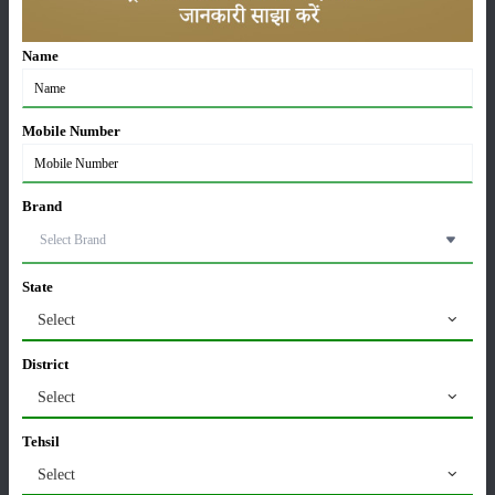
कीटनाशक
पशुपालन
Name
कृषि यंत्र
समाचार
Mobile Number
Brand
सम्पादकीय
अन्य
State
Select
पूसा बासमती 1882: सूखे में भी बेहतरीन उत्पादन देने वाली
भारत की पहली सूखा-सहिष्णु बासमती किस्म
District
22-Jun-2026
Select
Tehsil
करेले की खेती कैसे करें: होगी लाखों रुपए की कमाई
29-May-2026
Select