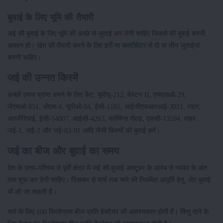
बुवाई के लिए भूमि की तैयारी
जई की बुवाई के लिए भूमि की अच्छे से जुताई कर लेनी चाहिए जिससे की बुवाई करनी
आसान हो। खेत की तैयारी करने के लिए
हर्रो
या
कल्टीवेटर
से दो या तीन जुताईयां
करनी चाहिए।
जई की उन्नत किस्में
अच्छी उपज प्राप्त करने के लिए केंट, यूपीयू-212, वेस्टन II, एफएसओ-29,
जेएचओ-851, ओएस-6, यूपीओ-94, ईसी-1185, आईजीएफआरआई-3021, रडार,
अल्जीरियाई, ईसी-54807, आईसी-4263, फ्लेमिंग्स गोल्ड, एफसी-13594, वाहर
जई-1, जई-2 और जई-03-91 आदि जैसी किस्मों की बुवाई करें।
जई का बीज और बुवाई का समय
देश के उत्तर-पश्चिम से पूर्वी क्षेत्र में जई की बुआई अक्टूबर के आरंभ से नवंबर के अंत
तक शुरू कर देनी चाहिए। दिसम्बर से मार्च तक चारे की नियमित आपूर्ति हेतु, लेट बुवाई
भी की जा सकती हैं।
चारे के लिए 100 किलोग्राम बीज प्रति हेक्टेयर की आवश्यकता होती हैं। किंतु दाने के