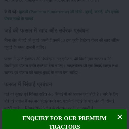
लिए केवल 80 किलोग्राम बीज प्रति हेक्टेयर की आवश्यकता होती है।
ये भी पढ़ें:
कुटकी (Panicum Sumatrense) की खेती - बुवाई, कटाई, और इसके
पोषक तत्वों के फायदे
जई की फसल में खाद और उर्वरक प्रबंधन
जिस खेत में जई की बुवाई करनी हैं उसमें 10 टन प्रति हेक्टेयर गोबर की खाद अंतिम
जुताई के समय डालनी चाहिए।
फसल में प्रति हेक्टेयर 80 किलोग्राम नाइट्रोजन, 40 किलोग्राम सल्फर व 20
किलोग्राम पोटाश प्रति हेक्टेयर देना चाहिए। नाइट्रोजन की एक तिहाई मात्रा तथा
सल्फर एवं पोटाश की मात्रा बुवाई के समय देना चाहिए।
फसल में सिंचाई प्रबंधन
जई को बुआई पूर्व सिंचाई सहित 4-5 सिंचाईयों की आवश्यकता होती है। चारे के लिए
बोई गई फसल में कई बार कटाई करने पर, प्रत्येक कटाई के बाद खेत की सिंचाई
करनी चाहिए। सिंचाई 20-25 दिन के अंतराल पर दी जा सकती है।
ENQUIRY FOR OUR PREMIUM
जई की कटाई और उपज
TRACTORS