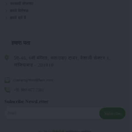
सरकारी योजनाएं
हमारे विशेषज्ञ
हमारे बारे में
हमारा पता
5ए-46, 6वीं मंजिल, क्लाउड9 टावर, वैशाली सेक्टर 1,
गाजियाबाद - 201010
contact@merikheti.com
+91 880 077 7501
Subscribe NewsLetter
Subscribe