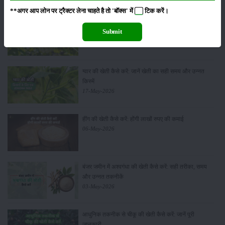
**अगर आप लोन पर ट्रैक्टर लेना चाहते है तो 'बॉक्स' में
टिक
करें।
सीताफल की खेती कैसे करें: होगी लाखों रुपए की कमाई
Submit
21-May-2026
ग्वार की खेती कैसे करें: जानें खेती का सही समय और उन्नत
किस्में
17-May-2026
हींग की खेती कैसे करें: होंगी लाखों रुपए की कमाई
06-May-2026
बंजर जमीन में अश्वगंधा की खेती कैसे करें: सही तरीका, समय
और उन्नत तकनीकें
03-May-2026
आधुनिक तकनीक से चीकू की खेती कैसे करें: जानें पूरी
जानकारी