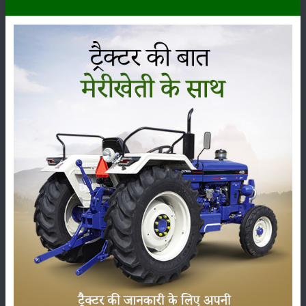
एकल कट किस्म में कटाई 50% फूल अवस्था पर की जाती है। पहली कटाई 60 दिन
पर करनी चाहिए, उसके बाद दूसरी कटाई 50% फूल आने की अवस्था पर करनी
चाहिए।
जबकि मल्टीकट किस्मों में पहली कटाई 60 दिन की अवस्था में की जाती है, उसके बाद
दूसरी कटाई 45 दिन की अवस्था में की जाती है।
पहली कटाई के कुछ दिन बाद और तीसरी कटाई 50% फूल आने की अवस्था पर करें।
हरे चारे की उपज जई में 400-500 क्विंटल/हेक्टेयर लिया जा सकता है।
श्रेणी
फसल
भंडारण