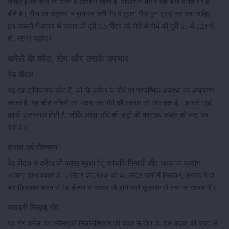
चाहिए इससे बीज को उगने में आसानी रहती है. पौलिथिन बैग में एक बीज/प्रति बैग ही
बोते है। बीज का अंकुरण न होने पर उसी बैग में दूसरा बीज पुन बुवाई कर देना चाहिए.
इन फसलों में कतार से कतार की दूरी 1.5 मीटर एवं पौधे से पौधे की दूरी 60 से 120 से.
मी. रखना चाहिए।
करेले के कीट, रोग और उसके उपचार
रेड बीटल
यह एक हानिकारक कीट है, जो कि करेला के पौधे पर प्रारम्भिक अवस्था पर आक्रमण
करता है. यह कीट पत्तियों का भक्षण कर पौधे की बढ़वार को रोक देता है। इसकी सूंडी
काफी खतरनाक होती है, जोकि करेला पौधे की जड़ों को काटकर फसल को नष्ट कर
देती है।
इलाज एवं रोकथाम
रेड बीटल से करेला की फसल सुरक्षा हेतु पतंजलि निम्बादी कीट रक्षक का प्रयोग
अत्यन्त प्रभावकारी है. 5 लीटर कीटरक्षक को 40 लीटर पानी में मिलाकर, सप्ताह में दो
बार छिड़काव करने से रेड बीटल से फसल को होने वाले नुकसान से बचा जा सकता है।
पाउडरी मिल्ड्यू रोग
यह रोग करेला पर एरीसाइफी सिकोरेसिएटम की वजह से होता है. इस कवक की वजह से