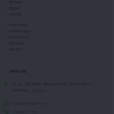
कीटनाशक
पशुपालन
सम्पादकीय
मासिक पत्रिका
प्रगतिशील किसान
सरकारी योजनाएं
हमारे विशेषज्ञ
हमारे बारे में
हमारा पता
5ए-46, 6वीं मंजिल, क्लाउड9 टावर, वैशाली सेक्टर 1,
गाजियाबाद - 201010
contact@merikheti.com
+91 880 077 7501