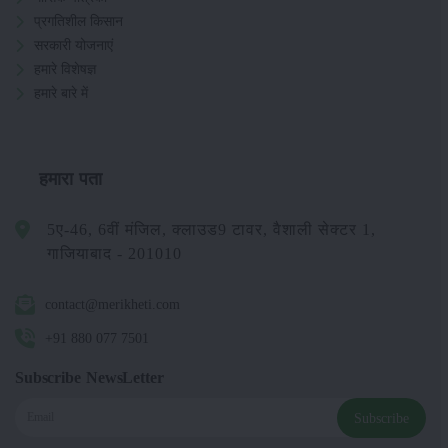
प्रगतिशील किसान
सरकारी योजनाएं
हमारे विशेषज्ञ
हमारे बारे में
हमारा पता
5ए-46, 6वीं मंजिल, क्लाउड9 टावर, वैशाली सेक्टर 1,
गाजियाबाद - 201010
contact@merikheti.com
+91 880 077 7501
Subscribe NewsLetter
Subscribe