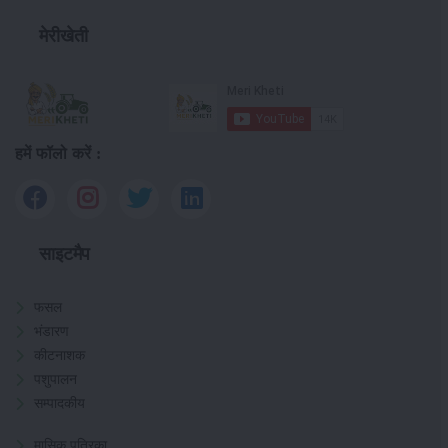
मेरीखेती
हमें फॉलो करें :
साइटमैप
फसल
भंडारण
कीटनाशक
पशुपालन
सम्पादकीय
मासिक पत्रिका