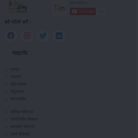
हमें फॉलो करें :
साइटमैप
फसल
भंडारण
कीटनाशक
पशुपालन
सम्पादकीय
मासिक पत्रिका
प्रगतिशील किसान
सरकारी योजनाएं
हमारे विशेषज्ञ