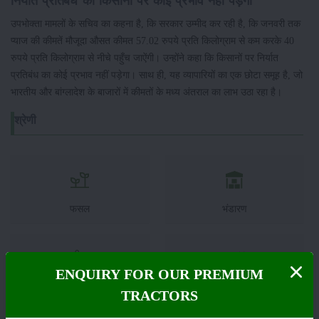
निर्यात प्रतिबंध का किसानों पर कोई प्रभाव नहीं पड़ेगा
उपभोक्ता मामलों के सचिव का कहना है, कि सरकार उम्मीद कर रही है, कि जनवरी तक
प्याज की कीमतें मौजूदा औसत कीमत 57.02 रुपये प्रति किलोग्राम से कम करके 40
रुपये प्रति किलोग्राम से नीचे पहुँच जाऐंगी। उन्होंने कहा कि किसानों पर निर्यात
प्रतिबंध का कोई प्रभाव नहीं पड़ेगा। साथ ही, यह व्यापारियों का एक छोटा समूह है, जो
भारतीय और बांग्लादेश के बाजारों में कीमतों के मध्य अंतराल का लाभ उठा रहा है।
श्रेणी
फसल
भंडारण
ENQUIRY FOR OUR PREMIUM
कीटनाशक
पशुपालन
TRACTORS