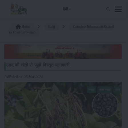
हिंदी
Home
Blog
Complete Information Related
To Urad Cultivation
उड़द की खेती से जुड़ी विस्तृत जानकारी
Published on: 25-Mar-2024
फसल
खाद्य फसल
उड़द