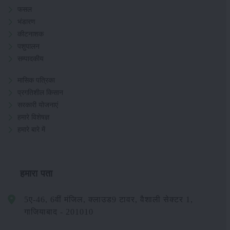
फसल
भंडारण
कीटनाशक
पशुपालन
सम्पादकीय
मासिक पत्रिका
प्रगतिशील किसान
सरकारी योजनाएं
हमारे विशेषज्ञ
हमारे बारे में
हमारा पता
5ए-46, 6वीं मंजिल, क्लाउड9 टावर, वैशाली सेक्टर 1,
गाजियाबाद - 201010