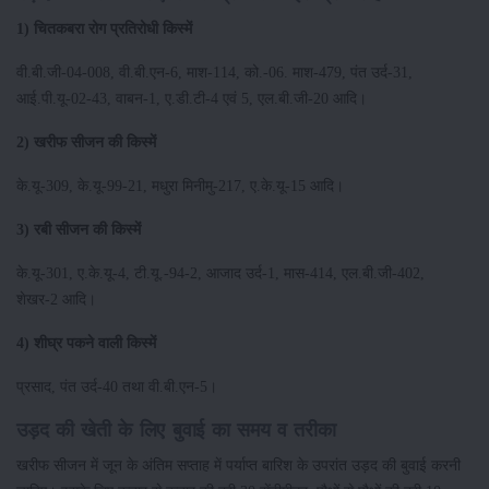
1) चितकबरा रोग प्रतिरोधी किस्में
वी.बी.जी-04-008, वी.बी.एन-6, माश-114, को.-06. माश-479, पंत उर्द-31,
आई.पी.यू-02-43, वाबन-1, ए.डी.टी-4 एवं 5, एल.बी.जी-20 आदि।
2) खरीफ सीजन की किस्में
के.यू-309, के.यू-99-21, मधुरा मिनीमु-217, ए.के.यू-15 आदि।
3) रबी सीजन की किस्में
के.यू-301, ए.के.यू-4, टी.यू.-94-2, आजाद उर्द-1, मास-414, एल.बी.जी-402,
शेखर-2 आदि।
4) शीघ्र पकने वाली किस्में
प्रसाद, पंत उर्द-40 तथा वी.बी.एन-5।
उड़द की खेती के लिए बुवाई का समय व तरीका
खरीफ सीजन में जून के अंतिम सप्ताह में पर्याप्त बारिश के उपरांत उड़द की बुवाई करनी