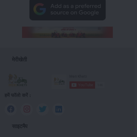
मेरीखेती
हमें फॉलो करें :
साइटमैप