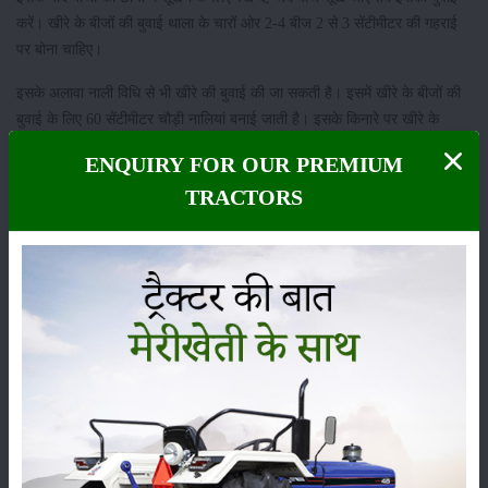
करें। खीरे के बीजों की बुवाई थाला के चारों ओर 2-4 बीज 2 से 3 सेंटीमीटर की गहराई
पर बोना चाहिए।
इसके अलावा नाली विधि से भी खीरे की बुवाई की जा सकती है। इसमें खीरे के बीजों की
बुवाई के लिए 60 सेंटीमीटर चौड़ी नालियां बनाई जाती है। इसके किनारे पर खीरे के
बीजों की बुवाई की जाती है।
ENQUIRY FOR OUR PREMIUM
ये भी पढ़ें:
नुनहेम्स कंपनी की इम्प्रूव्ड नूरी है मोटल ग्रीन खीरे की किस्म
TRACTORS
दो नालियों के बीच में 2.5 सेंटीमीटर की दूरी रखी जाती है। इसके अलावा एक बेल से
दूसरे बेल के नीचे की दूरी 60 सेमी रखी जाती है। ग्रीष्म ऋतु की फसल के लिए बीजों
की बुवाई व बीजों को उपचारित करने से पहले उन्हें 12 घंटे पानी में भिगोकर रखना
चाहिए।
इसके बाद बीजों को दवा से उपचारित करने के बाद इसकी बुवाई करनी चाहिए। बीज की
कतार से कतार की दूरी 1 मीटर और पौधे से पौधे की दूरी 50 सेमी रखनी चाहिए।
किसान खीरे की खेती से कितना कमा सकते हैं ?
कृषि वैज्ञानिकों के मुताबिक, एक एकड़ जमीन में खीरे की खेती करके 400 क्विंटल तक
उपज प्राप्त की जा सकती है। सामान्य तौर पर बाजार में खीरे का भाव 20 से 40 रुपए