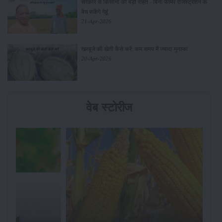
सरकार से किसानों को बड़ी राहत - बिना फार्मर रजिस्ट्रेशन के
बेच सकेंगे गेहूं
21-Apr-2026
खरबूजे की खेती कैसे करें: कम समय में ज्यादा मुनाफा
20-Apr-2026
वेब स्टोरीज