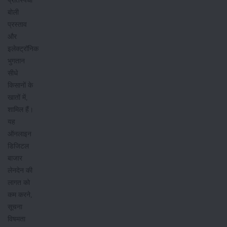
प्रतिस्पर्धी
बोली
प्रस्ताव
और
इलेक्ट्रॉनिक
भुगतान
सीधे
किसानों के
खातों में,
शामिल हैं।
यह
ऑनलाइन
डिजिटल
बाजार
लेनदेन की
लागत को
कम करने,
सूचना
विषमता