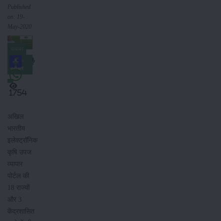
Published
on: 19-
May-2020
समाचार
किसान-
समाचार
1754
अखिल
भारतीय
इलेक्ट्रॉनिक
कृषि उपज
व्यापार
पोर्टल की
18 राज्यों
और 3
केंद्रशासित