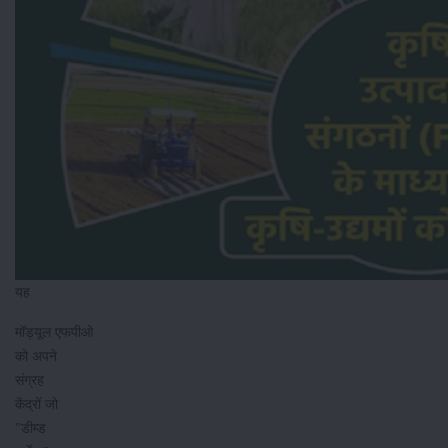
यह
मॉड्यूल एफपीओ
को अपने
संग्रह
केंद्रों जो
"डीम्ड