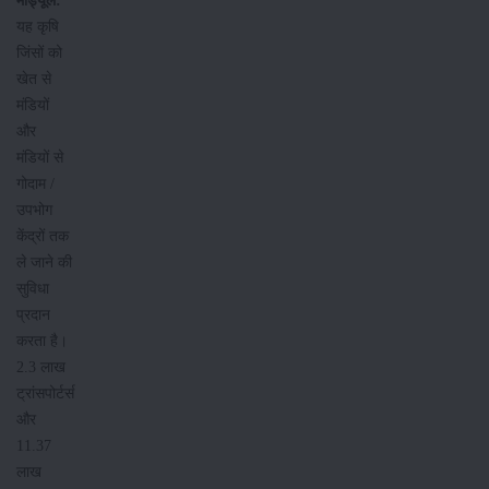
मॉड्यूल:
यह कृषि
जिंसों को
खेत से
मंडियों
और
मंडियों से
गोदाम /
उपभोग
केंद्रों तक
ले जाने की
सुविधा
प्रदान
करता है।
2.3 लाख
ट्रांसपोर्टर्स
और
11.37
लाख