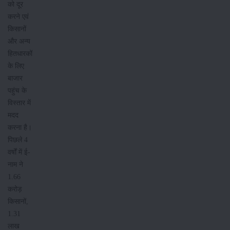
को दूर
करने एवं
किसानों
और अन्य
हितधारकों
के लिए
बाजार
पहुंच के
विस्तार में
मदद
करना है।
पिछले 4
वर्षों में ई-
नाम ने
1.66
करोड़
किसानों,
1.31
लाख