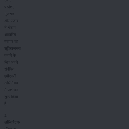
उत्तर
प्रदेश,
गुजरात
और पंजाब
ने गोदाम
आधारित
व्यापार को
सुविधाजनक
बनाने के
लिए अपने
संबंधित
एपीएमसी
अधिनियम
में संशोधन
शुरू किया
है।
3.
लॉजिस्टिक