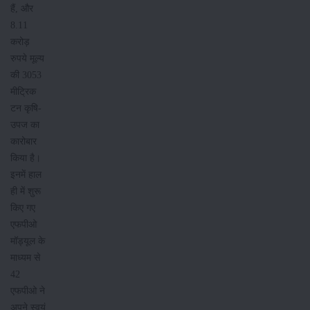
हैं, और
8.11
करोड़
रुपये मूल्य
की 3053
मीट्रिक
टन कृषि-
उपज का
कारोबार
किया है।
इनमें हाल
ही में शुरू
किए गए
एफपीओ
मॉड्यूल के
माध्यम से
42
एफपीओ ने
अपने स्वयं