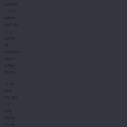
व्यापारियों
, 73151
कमीशन
एजेंटों और
1012
एफपीओ
को
उपयोगकर्ता
आधार पर
पंजीकृत
किया है।
14 मई
2020
तक, कुल
3.43
करोड़
मीट्रिक
टन और