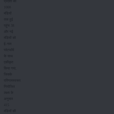
प्रदेशों की
1000
मंडियों
तक हुई
पहुंच 38
और नई
मंडियों को
ई-नाम
प्लेटफॉर्म
के साथ
एकीकृत
किया गया,
जिसके
परिणामस्वरूप
नियोजित
लक्ष्य के
अनुसार
415
मंडियों की