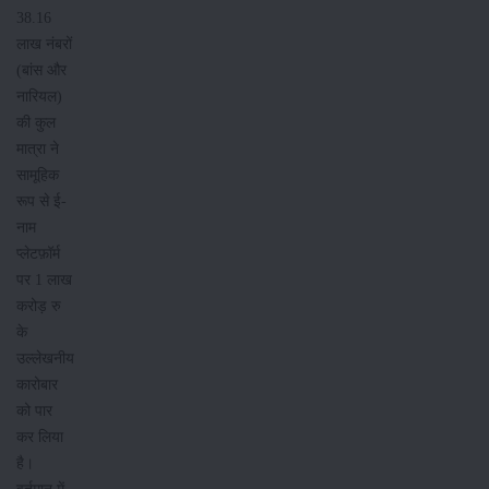
38.16
लाख नंबरों
(बांस और
नारियल)
की कुल
मात्रा ने
सामूहिक
रूप से ई-
नाम
प्लेटफ़ॉर्म
पर 1 लाख
करोड़ रु
के
उल्लेखनीय
कारोबार
को पार
कर लिया
है।