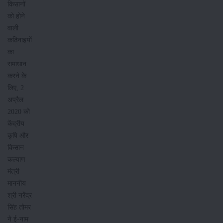
किसानों
को होने
वाली
कठिनाइयों
का
समाधान
करने के
लिए, 2
अप्रैल
2020 को
केंद्रीय
कृषि और
किसान
कल्याण
मंत्री
माननीय
श्री नरेंद्र
सिंह तोमर
ने ई-नाम