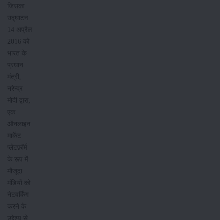
जिसका
उद्घाटन
14 अप्रैल
2016 को
भारत के
प्रधान
मंत्री,
नरेन्द्र
मोदी द्वारा,
एक
ऑनलाइन
मार्केट
प्लेटफ़ॉर्म
के रूप में
मौजूदा
मंडियों को
नेटवर्किंग
करने के
उद्देश्य से