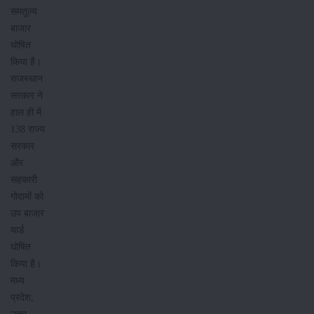
समतुल्य
बाजार
घोषित
किया है।
राजस्थान
सरकार ने
हाल ही में
138 राज्य
सरकार
और
सहकारी
गोदामों को
उप बाजार
यार्ड
घोषित
किया है।
मध्य
प्रदेश,