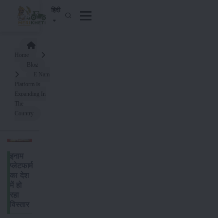
हिंदी
Home
Blog
E Nam
Platform Is
Expanding In
The
Country
इनाम
प्लेटफार्म
का देश
में हो
रहा
विस्तार