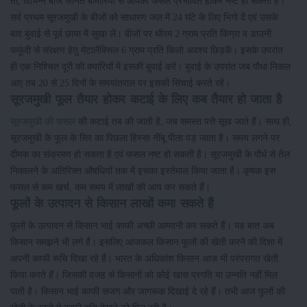
तो, विभिन्न बीज जनित बीमारियों से आपकी फसल प्रभावित होकर नष्ट हो सकती है।
सर्व प्रथम सूरजमुखी के बीजों को साधारण जल में 24 घंटे के लिए भिगो दें एवं उसके
बाद बुवाई से पूर्व छाया में सुखा लें। बीजों पर थीरम 2 ग्राम प्रति किग्रा व डाउनी
फफूंदी से संरक्षण हेतु मेटालैक्सिल 6 ग्राम प्रति किलो अवश्य छिड़कें। इसके उपरांत
ही एक निश्चित दूरी की क्यारियों में इसकी बुवाई करें। बुवाई के उपरांत जब पौधा निकल
आए तब 20 से 25 दिनों के समयांतराल पर इसकी सिंचाई करते रहें।
सूरजमुखी फूल तैयार होकर कटाई के लिए कब तैयार हो जाता है
सूरजमुखी की फसल
की कटाई तब की जाती है, जब समस्त पत्ते सूख जाते हैं। साथ ही,
सूरजमुखी के फूल के सिर का पिछला हिस्सा नींबू पीला पड़ जाता है। समय लगने पर
दीमक का संक्रमण हो सकता है एवं फसल नष्ट हो सकती है। सूरजमुखी के पौधे से तेल
निकालने के अतिरिक्त औषधियों तक में इसका इस्तेमाल किया जाता है। कृषक इस
फसल से कम खर्च, कम समय में लाखों की आय कर सकते हैं।
फूलों के उत्पादन से किसान लाखों कमा सकते हैं
फूलों के उत्पादन से किसान भाई काफी अच्छी आमदनी कर सकते हैं। यह बात अब
किसान समझने भी लगे हैं। इसलिए आजकल किसान फूलों की खेती करने की दिशा में
अपनी काफी रूचि दिखा रहे हैं। भारत के अधिकांश किसान आज भी परंपरागत खेती
किया करते हैं। जिसकी वजह से किसानों को कोई खास प्रगति या उन्नति नहीं मिल
पाती है। किसान भाई काफी सजग और जागरूक दिखाई दे रहे हैं। तभी आज फूलों की