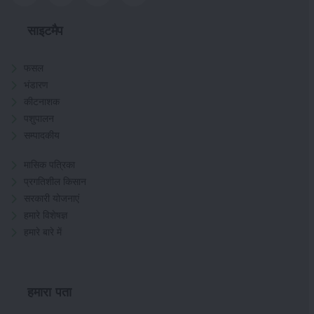
साइटमैप
फसल
भंडारण
कीटनाशक
पशुपालन
सम्पादकीय
मासिक पत्रिका
प्रगतिशील किसान
सरकारी योजनाएं
हमारे विशेषज्ञ
हमारे बारे में
हमारा पता