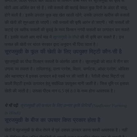
कर्नाटक, आंध्र प्रदेश और ओडिशा के किसान उच्च स्तर पर सूरजमुखी की कृषि से
मोटी आय अर्जित कर रहे हैं। रबी फसलों की कटाई केवल कुछ दिनों के अंदर ही चालू
होने वाली है। इसके उपरांत कुछ माह खेत खाली रहेंगे, उसके उपरांत खरीफ की फसलों
की खेती की शुरुआत हो जाएगी। रबी फसलों की कृषि आरंभ हो जाएगी। रबी फसलों की
कटाई एवं खरीफ फसलों की बुवाई के मध्य किसान नगदी फसलों का उत्पादन कर सकते
हैं। इसके चलते आप मार्च माह में
सूरजमुखी के पौधों
की भी कृषि कर सकते हैं। इस
फसल की खेती पर भारत सरकार द्वारा अनुदान भी दिया जाता है।
सूरजमुखी के फूल की खेती के लिए उपयुक्त मिट्टी कौन-सी है
सूरजमुखी का पौधा तिलहन फसलों के अंतर्गत आता है। सूरजमुखी को साल में तीन बार
उगाया जा सकता है। तमिलनाडु, उत्तर प्रदेश, बिहार, कर्नाटक, आंध्र प्रदेश, ओडिशा
और महाराष्ट्र में इसका उत्पादन बड़े रकबे पर की जाती है। रेतीली दोमट मिट्टी एवं
काली मिट्टी इसके उत्पादन हेतु सर्वाधिक उपयुक्त मानी जाती है। जिस भूमि पर इसका
खेती की जाती है। उसका पीएच मान 6.5 एवं 8.0 के मध्य होना आवश्यक है।
ये भी पढ़ें:
सूरजमुखी की फसल के लिए उन्नत कृषि विधियाँ (Sunflower Farming
in Hindi)
सूरजमुखी के बीज का उपचार किस प्रकार होता है
खेतों में सूरजमुखी के बीज रोपने से पूर्व उसका उपचार करना काफी आवश्यक है। नहीं