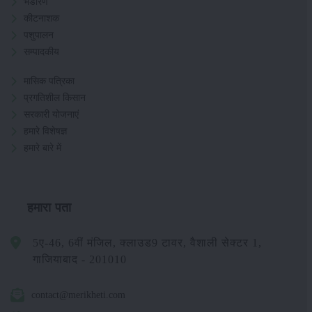
भंडारण
कीटनाशक
पशुपालन
सम्पादकीय
मासिक पत्रिका
प्रगतिशील किसान
सरकारी योजनाएं
हमारे विशेषज्ञ
हमारे बारे में
हमारा पता
5ए-46, 6वीं मंजिल, क्लाउड9 टावर, वैशाली सेक्टर 1,
गाजियाबाद - 201010
contact@merikheti.com