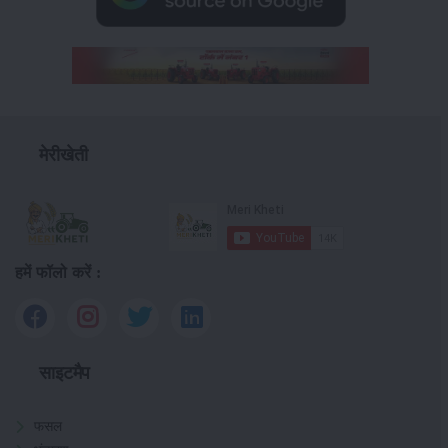
मेरीखेती
हमें फॉलो करें :
साइटमैप
फसल