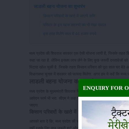
लाडली बहना योजना का शुभारंभ
किसान परिवारों के खाते में जाएगी राशि
परिवार के इन खास सदस्यों का भी रखा ख्याल
इस तरह मिलेंगे साल में 46 हजार रुपये
मध्य प्रदेश की शिवराज सरकार एक ऐसी योजना लायी है, जिसके तहत किस
कहा जा रहा है. लेकिन इसका लाभ लेने के लिए कुछ जरूरी दस्तावेजों को 
पिटारा खोल चुकी है. जिसके तहत किसान परिवार को पूरा साल घर बैठे 4
विधानसभा चुनाव में सरकार को फायदा मिलेगा. अगर हम ये कहें कि मध्य प्र
लाडली बहना योजना का शुभारंभ
ENQUIRY FOR 
मध्य प्रदेश के मुख्यमंत्री शिवराज सिंह चौहान ने
लाडली बहना योजना का
आवेदन फार्म भी भरा. सीएम ने कहा कि, लाडली बहना योजना के जरिये मध
जाएगा.
किसान परिवारों के खाते में जाएगी राशि
आपको बता दे कि, मध्य प्रदेश की सरकार की यह योजना लागू होने के बाद 
नहीं इसके लिए कुछ जरूरी शर्ट और जानकारियां भी लागू की गयी हैं. 