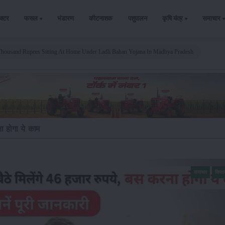
ैक्टर
फसल
भंडारण
कीटनाशक
पशुपालन
कृषि यंत्र
समाचार
Thousand Rupees Sitting At Home Under Ladli Bahan Yojana In Madhya Pradesh
ा होगा ये काम
समाचार
किसा