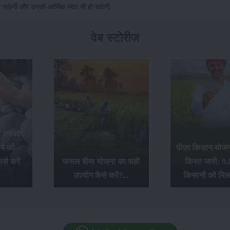
ी हो सकेगी और उनकी आर्थिक मदद भी हो सकेगी.
वेब स्टोरीज
र सरकार
ये की
पीएम किसान योजना
से करें
फसल बीमा योजना का सही
किस्त जारी: 9.
उपयोग कैसे करें?...
किसानों को मिल