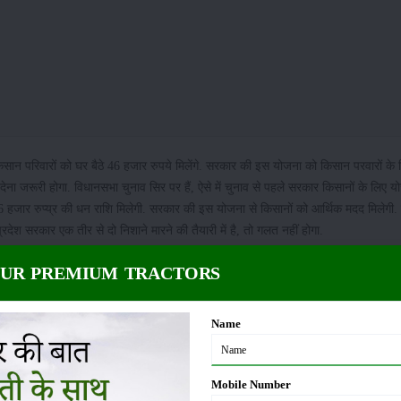
ान परिवारों को घर बैठे 46 हजार रुपये मिलेंगे. सरकार की इस योजना को किसान परवारों के
देना जरूरी होगा. विधानसभा चुनाव सिर पर हैं, ऐसे में चुनाव से पहले सरकार किसानों के लिए 
6 हजार रुप्य्र की धन राशि मिलेगी. सरकार की इस योजना से किसानों को आर्थिक मदद मिलेगी.
देश सरकार एक तीर से दो निशाने मारने की तैयारी में है, तो गलत नहीं होगा.
OUR PREMIUM TRACTORS
 शुभारंभ
अपने जन्मदिन के शुभ अवसर पर किया. इस दौरान सीएम शिवराज ने पहली आवेदिका
्य प्रदेश की निचली और मध्यम वर्ग की इनकम वाल बहनों को 1000 रुपये प्रति माह के हिसाब 
Name
किसानों परिवारों के बैंक अकाउंट में करीब 46 हजार रुपये की धन राशि साल भर घर बैठे मिलेग
Mobile Number
जो भी लाडली बहना योजना का फायदा लेना चाहता है, उसे अपनी आईडी प्रूव, आधार कार्ड और ए