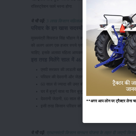
रजिस्ट्रेशन फार्म भरना होगा.
ये भी पढ़ें:
3 लाख किसान महिलाओं के खाते में 54,000 करोड़ रुपये 
परिवार के इन खास सदस्यों का भी रखा ख्याल
मुख्यमंत्री शिवराज सिंह चौहान ने कहा कि, एक ही परिवार की देवरानी औ
को अलग अलग एक हजार रुपये प्रतिमाह दिया जाएगा. सीमे की इस योजना म
चाहिए. इसके अलावा महिला आयकर दाता भी नहीं होनी चाहिए. इसके अं
इस तरह मिलेंगे साल में 46 हजार रुपये
एमपी सरकार की लाडली बहना योजना शुरू होने के बाद निम्न और मध
परिवार की देवरानी और जेठानी को अलग अलग एक साल तक हर मह
60 साल से ज्यादा की उम्र की महिलाओं की पेंशन को 6 सौ रूपये
घर में बुजुर्ग सास या फिर बुजुर्ग मां को एक हजार रूपये प्रति माह द
देवरानी जेठानी, 60 साल से ज्यादा की उम्र की पेंशन धारी महिल
**अगर आप लोन पर ट्रैक्टर लेना चाहते
इसी तरह किसान परिवार को केंद्र सरकार की तरफ से 6 हजार और
ये भी पढ़ें:
प्रधानमंत्री किसान मानधन योजना के तहत दी जाएगी किसानों 