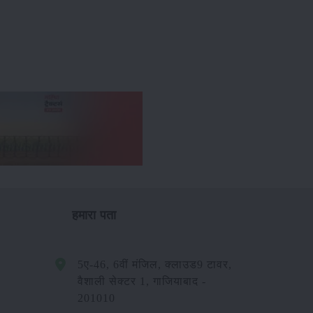
हमारा पता
5ए-46, 6वीं मंजिल, क्लाउड9 टावर,
वैशाली सेक्टर 1, गाजियाबाद -
201010