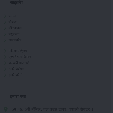
साइटमैप
फसल
भंडारण
कीटनाशक
पशुपालन
सम्पादकीय
मासिक पत्रिका
प्रगतिशील किसान
सरकारी योजनाएं
हमारे विशेषज्ञ
हमारे बारे में
हमारा पता
5ए-46, 6वीं मंजिल, क्लाउड9 टावर, वैशाली सेक्टर 1,