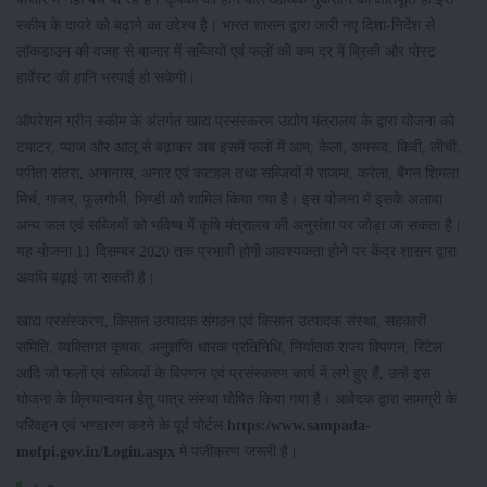
स्कीम के दायरे को बढ़ाने का उद्देश्य है। भारत शासन द्वारा जारी नए दिशा-निर्देश से
लॉकडाउन की वजह से बाजार में सब्जियों एवं फलों की कम दर में ब्रिकी और पोस्ट
हार्वेस्ट की हानि भरपाई हो सकेगी।
ऑपरेशन ग्रीन स्कीम के अंतर्गत खाद्य प्रसंस्करण उद्योग मंत्रालय के द्वारा योजना को
टमाटर, प्याज और आलू से बढ़ाकर अब इसमें फलों में आम, केला, अमरूद, किवी, लीची,
पपीता संतरा, अनानास, अनार एवं कटहल तथा सब्जियों में राजमा, करेला, बैंगन शिमला
मिर्च, गाजर, फूलगोभी, भिण्डी को शामिल किया गया है। इस योजना में इसके अलावा
अन्य फल एवं सब्जियों को भविष्य में कृषि मंत्रालय की अनुसंशा पर जोड़ा जा सकता है।
यह योजना 11 दिसम्बर 2020 तक प्रभावी होगी आवश्यकता होने पर केंद्र शासन द्वारा
अवधि बढ़ाई जा सकती है।
खाद्य प्रसंस्करण, किसान उत्पादक संगठन एवं किसान उत्पादक संस्था, सहकारी
समिति, व्यक्तिगत कृषक, अनुज्ञप्ति धारक प्रतिनिधि, निर्यातक राज्य विपणन, रिटेल
आदि जो फलों एवं सब्जियों के विपणन एवं प्रसंस्करण कार्य में लगे हुए हैं, उन्हें इस
योजना के क्रियान्वयन हेतु पात्र संस्था घोषित किया गया है। आवेदक द्वारा सामग्री के
परिवहन एवं भण्डारण करने के पूर्व पोर्टल
https:/www.sampada-
mofpi.gov.in/Login.aspx
में पंजीकरण जरूरी है।