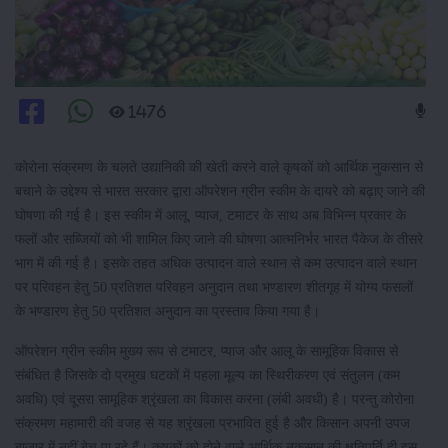
1476
कोरोना संक्रमण के चलते उद्यानिकी की खेती करने वाले कृषकों को आर्थिक नुकसान से
बचाने के उद्देश्य से भारत सरकार द्वारा ऑपरेशन ग्रीन स्कीम के दायरे को बढ़ाए जाने की
घोषणा की गई है। इस स्कीम में आलू, प्याज, टमाटर के साथ अब विभिन्न प्रकार के
फलों और सब्जियों को भी शामिल किए जाने की घोषणा आत्मनिर्भर भारत पैकेज के तीसरे
भाग में की गई है। इसके तहत अधिक उत्पादन वाले स्थान से कम उत्पादन वाले स्थान
पर परिवहन हेतु 50 प्रतिशत परिवहन अनुदान तथा भण्डारण शीतगृह में योग्य फसलों
के भण्डारण हेतु 50 प्रतिशत अनुदान का प्रस्ताव किया गया है।
ऑपरेशन ग्रीन स्कीम मुख्य रूप से टमाटर, प्याज और आलू के सामूहिक विकास से
संबंधित है जिसके दो प्रमुख घटकों में पहला मूल्य का स्थिरीकरण एवं संतुलन (कम
अवधि) एवं दूसरा सामूहिक श्रृंखला का विकास करना (लंबी अवधी) है। परन्तु कोरोना
संक्रमण महामारी की वजह से यह श्रृंखला प्रभावित हुई है और किसान अपनी उपज
बाजार में नहीं बेच पा रहे हैं। कृषकों को होने वाले आर्थिक नुकसान की क्षतिपूर्ति ही इस