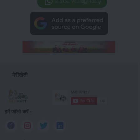
Join Our Whatsapp Group
मेरीखेती
हमें फॉलो करें :