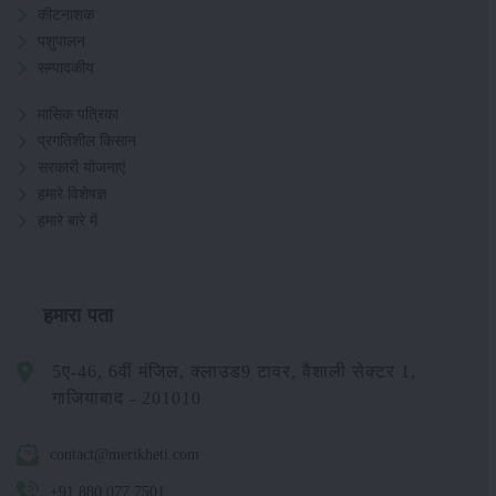
कीटनाशक
पशुपालन
सम्पादकीय
मासिक पत्रिका
प्रगतिशील किसान
सरकारी योजनाएं
हमारे विशेषज्ञ
हमारे बारे में
हमारा पता
5ए-46, 6वीं मंजिल, क्लाउड9 टावर, वैशाली सेक्टर 1,
गाजियाबाद - 201010
contact@merikheti.com
+91 880 077 7501