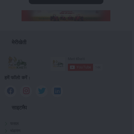
मेरीखेती
हमें फॉलो करें :
साइटमैप
फसल
भंडारण