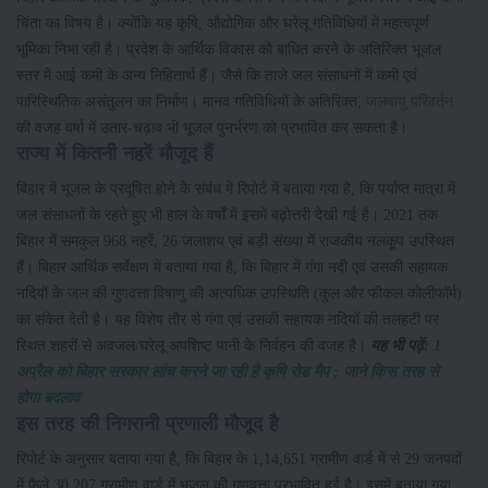
चिंता का विषय है। क्योंकि यह कृषि, औद्योगिक और घरेलू गतिविधियों में महत्वपूर्ण
भूमिका निभा रही है। प्रदेश के आर्थिक विकास को बाधित करने के अतिरिक्त भूजल
स्तर में आई कमी के अन्य निहितार्थ हैं। जैसे कि ताजे जल संसाधनों में कमी एवं
पारिस्थितिक असंतुलन का निर्माण। मानव गतिविधियों के अतिरिक्त,
जलवायु परिवर्तन
की वजह वर्षा में उतार-चढ़ाव भी भूजल पुनर्भरण को प्रभावित कर सकता है।
राज्य में कितनी नहरें मौजूद हैं
बिहार में भूजल के प्रदूषित होने के संबंध में रिपोर्ट में बताया गया है, कि पर्याप्त मात्रा में
जल संसाधनों के रहते हुए भी हाल के वर्षों में इसमें बढ़ोत्तरी देखी गई है। 2021 तक
बिहार में समकुल 968 नहरें, 26 जलाशय एवं बड़ी संख्या में राजकीय नलकूप उपस्थित
हैं। बिहार आर्थिक सर्वेक्षण में बताया गया है, कि बिहार में गंगा नदी एवं उसकी सहायक
नदियों के जल की गुणवत्ता विषाणु की अत्यधिक उपस्थिति (कुल और फीकल कोलीफॉर्म)
का संकेत देती है। यह विशेष तौर से गंगा एवं उसकी सहायक नदियों की तलहटी पर
स्थित शहरों से अवजल/घरेलू अपशिष्ट पानी के निर्वहन की वजह है।
यह भी पढ़ें:
1
अप्रैल को बिहार सरकार लांच करने जा रही है कृषि रोड मैप ; जाने किस तरह से
होगा बदलाव
इस तरह की निगरानी प्रणाली मौजूद है
रिपोर्ट के अनुसार बताया गया है, कि बिहार के 1,14,651 ग्रामीण वार्ड में से 29 जनपदों
में फैले 30,207 ग्रामीण वार्ड में भूजल की गुणवत्ता प्रभावित हुई है। इसमें बताया गया