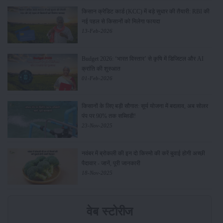
किसान क्रेडिट कार्ड (KCC) में बड़े सुधार की तैयारी: RBI की
नई पहल से किसानों को मिलेगा फायदा
13-Feb-2026
Budget 2026: ‘भारत विस्तार’ से कृषि में डिजिटल और AI
क्रांति की शुरुआत
01-Feb-2026
किसानों के लिए बड़ी सौगात: सूर्य योजना में बदलाव, अब सोलर
पंप पर 90% तक सब्सिडी!
23-Nov-2025
नवंबर में ब्रोकली की इन दो किस्मो की करें बुवाई होगी अच्छी
पैदावार - जानें, पूरी जानकारी
18-Nov-2025
वेब स्टोरीज