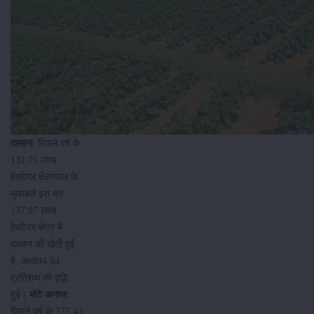
दलहन
: पिछले वर्ष के
131.76 लाख
हेक्टेयर क्षेत्रफल के
मुकाबले इस बार
137.87 लाख
हेक्टेयर क्षेत्र में
दलहन की खेती हुई
है, अर्थात4.64
प्रतिशथ की वृद्धि
हुई।
मोटे
अनाज
:
पिछले वर्ष के 177.43