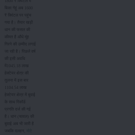
1800 ₹ क्विंटल में
बिका गेहूं अब 1600
₹ क्विंटल पर पहुंच
गया है। तैयार खड़ी
धान की फसल की
कीमत है औंधे मुंह
गिरने की उम्मीद लगाई
जा रही है। पिछले वर्ष
की इसी अवधि
में1045.18 लाख
हेक्टेयर क्षेत्र की
तुलना में इस बार
1104.54 लाख
हेक्टेयर क्षेत्र में बुवाई
के साथ रिकॉर्ड
प्रगति दर्ज की गई
है। धान (चावल) की
बुवाई अब भी जारी है
जबकि दलहन,
मोटे