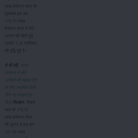
लाख हेक्टेयर क्षेत्र के
मुकाबले इस बार
179.70 लाख
हेक्टेयर क्षेत्र में मोटे
अनाज की खेती हुई
अर्थात 1.28 प्रतिशत
की वृद्धि हुई है।
ये भी पढ़ें:
भारत
सरकार ने मोटे
अनाजों को बढ़ावा देने
के लिए स्थापित किये
तीन नए उत्कृष्टता
केंद्र
तिलहन
: पिछले
साल के 176.91
लाख हेक्टेयर क्षेत्र
की तुलना में इस बार
195.99 लाख