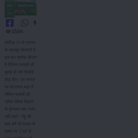
फसल
बागवानी फसल
करेला
1564
कोविड-19 के प्रभाव
के बावजूद किसानों ने
इस बार खरीफ सीजन
में विभिन्न फसलों की
बुवाई के सारे रिकॉर्ड
तोड़ दिए। हर फसल
का क्षेत्रफल बड़ा है
लेकिन फसलों की
उचित कीमत दिलाने
के इंतजाम आप नजर
नहीं आते। गेहूं की
बात करें तो फसल के
समय पर 1700 से