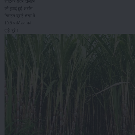
हेक्टेयर क्षेत्र तिलहन
की बुवाई हुई अर्थात
तिलहन बुवाई क्षेत्र में
10.9 प्रतिशत की
वृद्धि हुई।