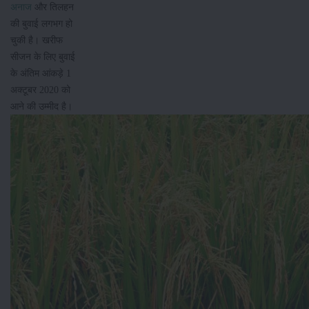
अनाज
और तिलहन
की बुवाई लगभग हो
चुकी है। खरीफ
सीजन के लिए बुवाई
के अंतिम आंकड़े 1
अक्टूबर 2020 को
आने की उम्मीद है।