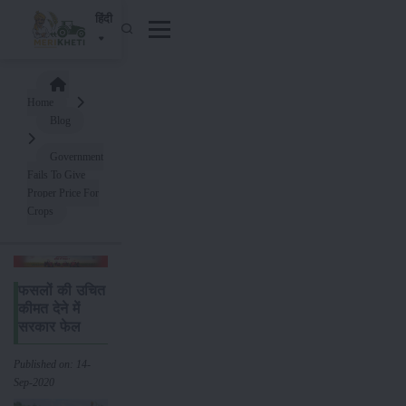
हिंदी
Home
Blog
Government
Fails To Give
Proper Price For
Crops
फसलों की उचित
कीमत देने में
सरकार फेल
Published on: 14-
Sep-2020