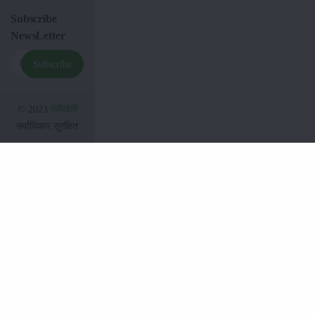
Subscribe
NewsLetter
Subscribe
© 2023
मेरीखेती
सर्वाधिकार सुरक्षित