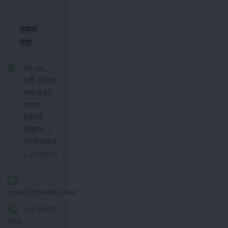
हमारा
पता
5ए-46,
6वीं मंजिल,
क्लाउड9
टावर,
वैशाली
सेक्टर 1,
गाजियाबाद
- 201010
contact@merikheti.com
+91 880 077
7501