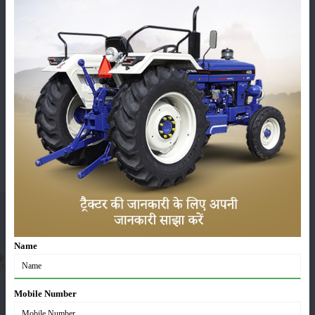
Join
Our
Whatsapp
Group
मेरीखेती
Name
हमें फॉलो करें :
Mobile Number