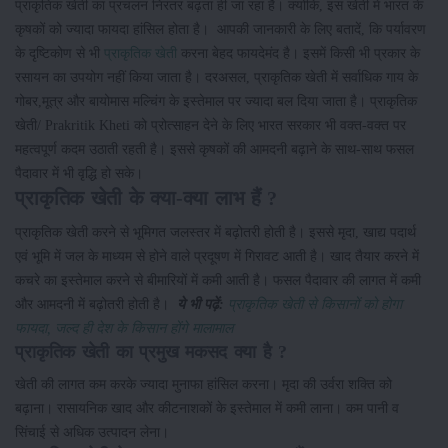
प्राकृतिक खेती का प्रचलन निरंतर बढ़ता ही जा रहा है। क्योंकि, इस खेती में भारत के
कृषकों को ज्यादा फायदा हांसिल होता है। आपकी जानकारी के लिए बतादें, कि पर्यावरण
के दृष्टिकोण से भी
प्राकृतिक खेती
करना बेहद फायदेमंद है। इसमें किसी भी प्रकार के
रसायन का उपयोग नहीं किया जाता है। दरअसल, प्राकृतिक खेती में सर्वाधिक गाय के
गोबर,मूत्र और बायोमास मल्चिंग के इस्तेमाल पर ज्यादा बल दिया जाता है। प्राकृतिक
खेती/ Prakritik Kheti को प्रोत्साहन देने के लिए भारत सरकार भी वक्त-वक्त पर
महत्वपूर्ण कदम उठाती रहती है। इससे कृषकों की आमदनी बढ़ाने के साथ-साथ फसल
पैदावार में भी वृद्धि हो सके।
प्राकृतिक खेती के क्या-क्या लाभ हैं ?
प्राकृतिक खेती करने से भूमिगत जलस्तर में बढ़ोतरी होती है। इससे मृदा, खाद्य पदार्थ
एवं भूमि में जल के माध्यम से होने वाले प्रदूषण में गिरावट आती है। खाद तैयार करने में
कचरे का इस्तेमाल करने से बीमारियों में कमी आती है। फसल पैदावार की लागत में कमी
और आमदनी में बढ़ोतरी होती है।
ये भी पढ़ें:
प्राकृतिक खेती से किसानों को होगा
फायदा, जल्द ही देश के किसान होंगे मालामाल
प्राकृतिक खेती का प्रमुख मकसद क्या है ?
खेती की लागत कम करके ज्यादा मुनाफा हांसिल करना। मृदा की उर्वरा शक्ति को
बढ़ाना। रासायनिक खाद और कीटनाशकों के इस्तेमाल में कमी लाना। कम पानी व
सिंचाई से अधिक उत्पादन लेना।