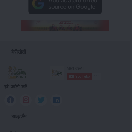
मेरीखेती
हमें फॉलो करें :
साइटमैप