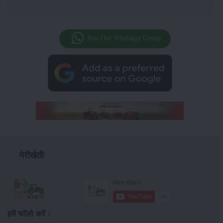
Join Our Whatsapp Group
मेरीखेती
हमें फॉलो करें :