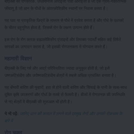
बीएलबी का रोगकारक, ज़ैंथोमोनास ओराइजी पीवी ओराइजी है जो एक ग्राम-नकारात्मक
जीवाणु है जो धान के पौधों के अंतरकोशिकीय स्थानों पर निवास करता है।
यह घाव या प्राकृतिक छिद्रों के माध्यम से पौधे में प्रवेश करता है और पौधे के ऊतकों
के भीतर बहुगुणित होता है, जिससे रोग के लक्षण उत्पन्न होते हैं।
इस रोग के रोग कारक बाह्यकोशिकीय एंजाइमों और विषाक्त पदार्थों सहित कई विषैले
कारकों का उत्पादन करता है, जो इसकी रोगजनकता में योगदान करते हैं।
महामारी विज्ञान
बीएलबी के लिए गर्म और आर्द्र परिस्थितिया ज्यादा अनुकूल होती है, जो इसे
उष्णकटिबंधीय और उपोष्णकटिबंधीय क्षेत्रों में सबसे अधिक प्रचलित बनाता है।
यह बीमारी बारिश की फुहारों, हवा से होने वाली बारिश और सिंचाई के पानी के साथ-साथ
दूषित कृषि उपकरणों और पौधों के मलबे से फैलती है। बीजों में रोगज़नक़ की उपस्थिति
से नए क्षेत्रों में बीएलबी की शुरूआत भी होती है।
ये भी पढ़ें:
जानिए धान की फसल में लगने वाले प्रमुख रोगों और उनकी रोकथाम के
बारे में
रोग चक्र