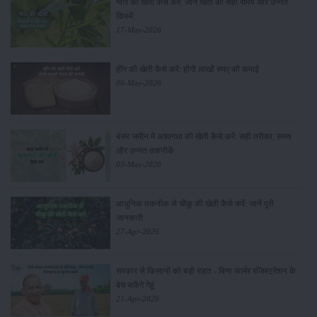
ग्वार की खेती कैसे करें: जानें खेती का सही समय और उन्नत
किस्में
17-May-2026
हींग की खेती कैसे करें: होंगी लाखों रुपए की कमाई
06-May-2026
बंजर जमीन में अश्वगंधा की खेती कैसे करें: सही तरीका, समय
और उन्नत तकनीकें
03-May-2026
आधुनिक तकनीक से चीकू की खेती कैसे करें: जानें पूरी
जानकारी
27-Apr-2026
सरकार से किसानों को बड़ी राहत - बिना फार्मर रजिस्ट्रेशन के
बेच सकेंगे गेहूं
21-Apr-2026