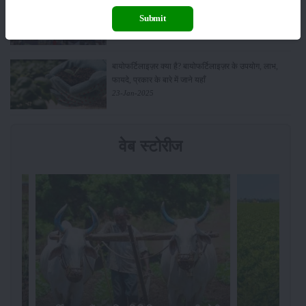
पूसा कृषि मेले की कहानी मेरीखेती की जुबानी
03-Mar-2025
Submit
बायोफर्टिलाइज़र क्या है? बायोफर्टिलाइज़र के उपयोग, लाभ,
फायदे, प्रकार के बारे में जाने यहाँ
23-Jan-2025
वेब स्टोरीज