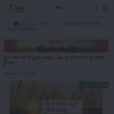
हिंदी
Home
Blog
Huge Decline In Wheat Yield
Due To Scorching Heat
इधर भीषण गर्मी से झुलसे अन्नदाता, उधर गेहूं की पैदावार में हुई रिकॉर्ड
गिरावट
Published on: 22-Jun-2022
फसल
खाद्य फसल
गेंहूं