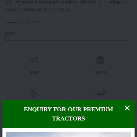
हुई है। गेहूं उत्पादन में उत्तर प्रदेश में 18 प्रतिशत, हरियाणा में 22. 40 प्रतिशत व
पंजाब में 30 प्रतिशत तक कि गिरावट हुई है।
------- लोकेन्द्र नरवार
श्रेणी
फसल
भंडारण
कीटनाशक
पशुपालन
ENQUIRY FOR OUR PREMIUM
TRACTORS