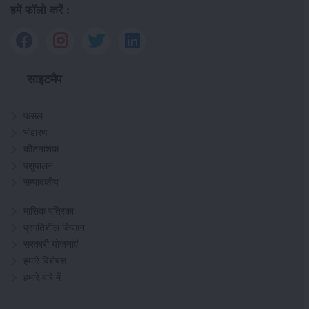
हमें फॉलो करें :
साइटमैप
फसल
भंडारण
कीटनाशक
पशुपालन
सम्पादकीय
मासिक पत्रिका
प्रगतिशील किसान
सरकारी योजनाएं
हमारे विशेषज्ञ
हमारे बारे में