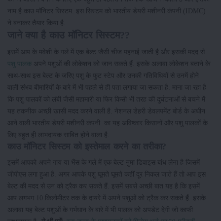
नाम है काउ मॉनिटर सिस्टम. इस सिस्टम को भारतीय डेयरी मशीनरी कंपनी (IDMC)
ने बनाकर तैयार किया है.
जाने क्या है काउ मॉनिटर सिस्टम??
इसमें आप के मवेशी के गले में एक बेल्ट जैसी चीज पहनाई जाती है और इसकी मदद से
पशु पालक
अपने पशुओं की लोकेशन को जान सकते हैं. इसके अलावा लोकेशन बताने के
साथ-साथ इस बेल्ट के जरिए पशु के फुट स्टेप और उनकी गतिविधियों से उनमें होने
वाली संभव बीमारियों के बारे में भी पहले से ही पता लगाया जा सकता है. माना जा रहा है
कि पशु पालकों को लंबी जैसी महामारी या फिर किसी भी तरह की दुर्घटनाओं से बचने में
यह तकनीक अच्छी खासी मदद करने वाली है. नेशनल डेहरी डेवलपमेंट बोर्ड के अधीन
आने वाली भारतीय डेयरी मशीनरी कंपनी का यह अविष्कार किसानों और पशु पालकों के
लिए बहुत ही लाभदायक साबित होने वाला है.
काउ मॉनिटर सिस्टम को इस्तेमाल करने का तरीका?
इसमें आपको अपने गाय या भैंस के गले में एक बेल्ट नुमा डिवाइस बांध लेना है जिसमें
जीपीएस लगा हुआ है. अगर आपके पशु घूमते घूमते कहीं दूर निकल जाते हैं तो आप इस
बेल्ट की मदद से उन को ट्रैक कर सकते हैं. इसमें सबसे अच्छी बात यह है कि इसमें
आप लगभग 10 किलोमीटर तक के दायरे में अपने पशुओं को ट्रैक कर सकते हैं. इसके
अलावा यह बेल्ट पशुओं के गर्भधान के बारे में भी पालक को अपडेट देगी जो काफी