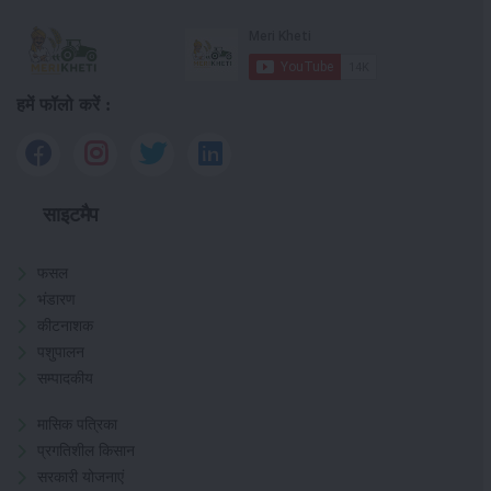
हमें फॉलो करें :
साइटमैप
फसल
भंडारण
कीटनाशक
पशुपालन
सम्पादकीय
मासिक पत्रिका
प्रगतिशील किसान
सरकारी योजनाएं