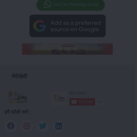
Join Our Whatsapp Group
मेरीखेती
हमें फॉलो करें :