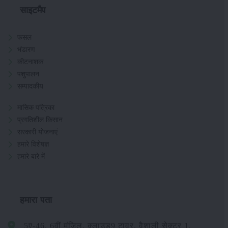
साइटमैप
फसल
भंडारण
कीटनाशक
पशुपालन
सम्पादकीय
मासिक पत्रिका
प्रगतिशील किसान
सरकारी योजनाएं
हमारे विशेषज्ञ
हमारे बारे में
हमारा पता
5ए-46, 6वीं मंजिल, क्लाउड9 टावर, वैशाली सेक्टर 1,