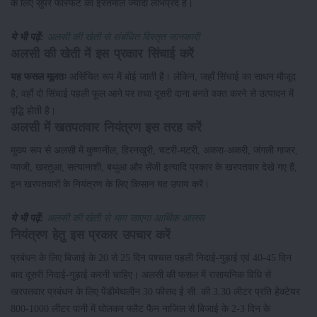
के लिए सुपर फास्फेट का इस्तेमाल ज्यादा लाभप्रद है।
ये भी पढ़ें:
अलसी की खेती से संबंधित विस्तृत जानकारी
अलसी की खेती में इस प्रकार सिंचाई करें
यह फसल मूलतः
असिंचित रूप में बोई जाती है। लेकिन, जहाँ सिंचाई का साधन मौजूद
है, वहाँ दो सिंचाई पहली फूल आने पर तथा दूसरी दाना बनते वक्त करने से उत्पादन में
वृद्धि होती है।
अलसी में खतपतवार नियंत्रण इस तरह करें
मुख्य रूप से अलसी में कुष्णनील, हिरनखुरी, चटरी-मटरी, अकरा-अकरी, जंगली गाजर,
प्याजी, खरतुआ, सत्यानाशी, बथुआ और सेंजी इत्यादि प्रकार के खरपतवार देखे गए हैं,
इन खरपतवारों के नियंत्रण के लिए किसान यह उपाय करें।
ये भी पढ़ें:
अलसी की खेती से भाग जाएगा आर्थिक आलस
नियंत्रण हेतु इस प्रकार उपचार करें
प्रबंधन के लिए बिजाई के 20 से 25 दिन पश्चात पहली निदाई-गुड़ाई एवं 40-45 दिन
बाद दूसरी निदाई-गुड़ाई करनी चाहिए। अलसी की फसल में रासायनिक विधि से
खरपतवार प्रबंधन के लिए पेंडीमेथलीन 30 फीसद ई.सी. की 3.30 लीटर प्रति हेक्टेयर
800-1000 लीटर पानी में घोलकर फ्लैट फैन नाजिल से बिजाई के 2-3 दिन के