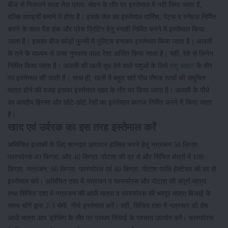
बीज से निकलने वाला तेल प्रायः सेवन के तौर पर इस्तेमाल में नही लिया जाता है,
बल्कि दवाइयाँ बनाने में होता है। इसके तेल का इस्तेमाल वार्निश, पेंट्स व स्नेहक निर्मित
करने के साथ पैड इंक और प्रेस प्रिंटिंग हेतु स्याही निर्मित करने में इस्तेमाल किया
जाता है। इसका बीज फोड़ों फुन्सी में पुल्टिस बनाकर इस्तेमाल किया जाता है। अलसी
के तने के माध्यम से उच्च गुणवत्ता वाला रेशा अर्जित किया जाता है। वहीं, रेशे से लिनेन
निर्मित किया जाता है। अलसी की खली दूध देने वाले पशुओं के लिये
पशु आहार
के तौर
पर इस्तेमाल की जाती है। साथ ही, खली में बहुत सारे पौध पौषक तत्वों की समुचित
मात्रा होने की वजह इसका इस्तेमाल खाद के तौर पर किया जाता है। अलसी के पौधे
का काष्ठीय हिस्सा और छोटे-छोटे रेशों का इस्तेमाल कागज निर्मित करने में किया जाता
है।
खाद एवं उर्वरक का इस तरह इस्तेमाल करें
असिंचित इलाकों के लिए शानदार उत्पादन हांसिल करने हेतु नत्रजन 50 किग्रा.
फास्फोरस 40 किग्रा. और 40 किग्रा. पोटाश की दर से और सिंचित क्षेत्रों में 100
किग्रा. नत्रजन, 60 किग्रा. फास्फोरस एवं 40 किग्रा. पोटाश प्रति हेक्टेयर की दर से
इस्तेमाल करें। असिंचित दशा में नत्रजन व फास्फोरस और पोटाश की संपूर्ण मात्रा
तथा सिंचित दशा में नत्रजन की आधी मात्रा व फास्फोरस की भरपूर मात्रा बिजाई के
समय चोगें द्वारा 2-3 सेमी. नीचे इस्तेमाल करें। वहीं, सिंचित दशा में नत्रजन की शेष
आधी मात्रा आप ड्रेसिंग के तौर पर प्रथम सिंचाई के पश्चात उपयोग करें। फास्फोरस