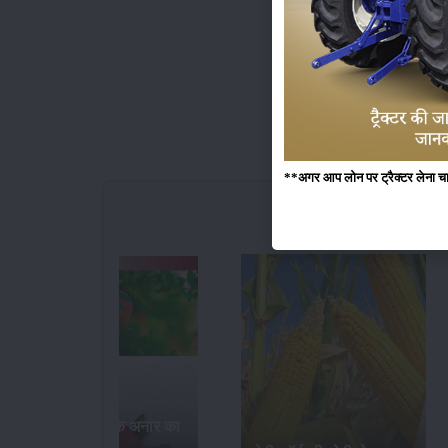
**अगर आप लोन पर ट्रैक्टर लेना चाहते
भारत में सर्वाधिक अनार का