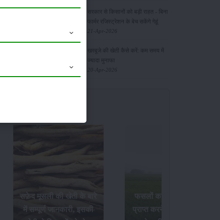
सरकार से किसानों को बड़ी राहत - बिना
फार्मर रजिस्ट्रेशन के बेच सकेंगे गेहूं
21-Apr-2026
खरबूजे की खेती कैसे करें: कम समय में
ज्यादा मुनाफा
20-Apr-2026
सफ़ेद मूसली की खेती के बारे
फसलों का अधिक उत्पादन
में सम्पूर्ण जानकारी, इसकी
प्राप्त करने के लिए अक्टूबर