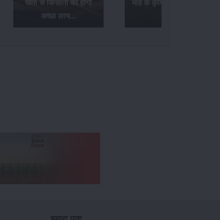
खेती से किसानों को होगा
माह के कृषि संबंधी आवश्यक
अच्छा लाभ...
कार्य...
हमारा पता