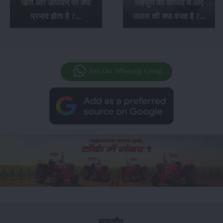
खेती और उत्पादन पर क्या
लहसुन की कीमतों में आए
प्रभाव होता है ?...
उछाल की क्या वजह है ?...
Join Our Whatsapp Group
साइटमैप