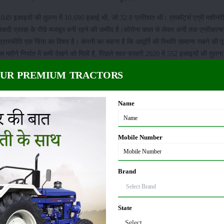
8,049 इकाइयों की तुलना में 10,690 इकाई थी, जो 32.8 प्रतिशत थी। एस्कॉर्ट्स एग्री मशीनर
नकदी प्रवाह के पीछे मजबूत बनी रहने की उम्मीद है।कोरोना काल से लेकर अभी तक एग्रीकल्चर
ी मुद्रास्फीति एक चिंता का विषय है। कंपनी का कहना है कि आपूर्ति की स्थिति सामान्य रखने की 
महीने निर्यात में कमी देखने को मिली है, पिछले साल फरवरी 2020 में 552 इकाइयों की तुलना म
OUR PREMIUM TRACTORS
Name
Mobile Number
Brand
State
Select