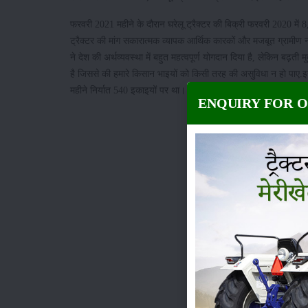
फरवरी 2021 महीने के दौरान घरेलू ट्रैक्टर की बिक्री फरवरी 2020 में 
ट्रैक्टर की मांग सकारात्मक व्यापक आर्थिक कारकों और मजबूत ग्रामीण 
ने देश की अर्थव्यवस्था में बहुत महत्वपूर्ण योगदान दिया है, लेकिन बढ़त
है जिससे की हमारे किसान भाइयों को किसी तरह की असुविधा न हो पाए.इस 
महीने निर्यात 540 इकाइयों पर था।
ENQUIRY FOR 