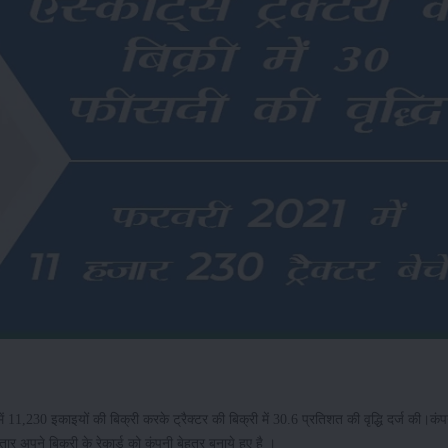
ें 11,230 इकाइयों की बिक्री करके ट्रैक्टर की बिक्री में 30.6 प्रतिशत की वृद्धि दर्ज की।कंप
 अपने बिक्री के रेकार्ड को कंपनी बेहतर बनाये हुए है ।