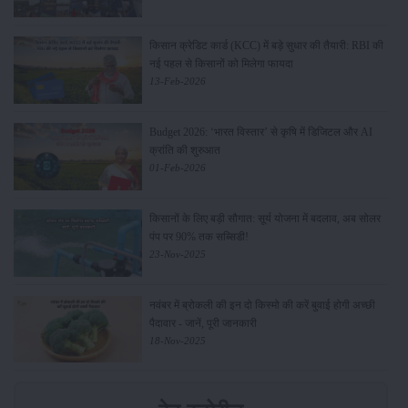
किसान क्रेडिट कार्ड (KCC) में बड़े सुधार की तैयारी: RBI की
नई पहल से किसानों को मिलेगा फायदा
13-Feb-2026
Budget 2026: ‘भारत विस्तार’ से कृषि में डिजिटल और AI
क्रांति की शुरुआत
01-Feb-2026
किसानों के लिए बड़ी सौगात: सूर्य योजना में बदलाव, अब सोलर
पंप पर 90% तक सब्सिडी!
23-Nov-2025
नवंबर में ब्रोकली की इन दो किस्मो की करें बुवाई होगी अच्छी
पैदावार - जानें, पूरी जानकारी
18-Nov-2025