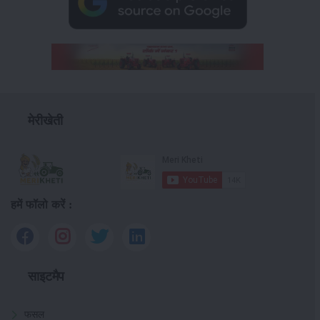
मेरीखेती
हमें फॉलो करें :
साइटमैप
फसल