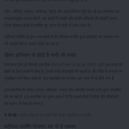
जो कम भूमि संसाधनों वाले देशों के लिए वरदान सिद्ध हो रहा है.
चीन, कोरिया, जापान, अमेरिका, यूरोप और ऑस्ट्रेलिया जैसे देश भी इस तकनीक को
सफलतापूर्वक अपना रहे हैं. बड़े शहरों में अच्छी और ताज़ी सब्जियों की आपूर्ति करना
थोड़ा मुश्किल होता है क्योंकि दूर दराज के गांवों से लाया जाता है.
वर्टिकल फार्मिंग के द्वारा अब शहरों में ही वर्टिकल फार्मिंग द्वारा सब्जियों को उगाकर मांग
की आपूर्ति करना आसान होता जा रहा है.
ड्रिप इरीगेशन से होती है पानी की बचत
इजरायल द्वारा ही सिंचाई तकनीक
ड्रिप इरीगेशन या बूंद-बूंद सिंचाई पद्धति
इस तरह की
खेती के लिये उपयोगी होता है. इससे पानी की बर्बादी भी बचती है और पौधों में जरूरत के
मुताबिक पानी दिया जाता है. इस तकनीक का उपयोग अब भारत में भी होने लगा है.
इस तकनीक के जरिए अनाज, सब्जियां, मसाले और औषधीय फसलें सभी कुछ उत्पादित
की जा रही हैं. इस तकनीक का दूसरा लाभ ये है कि इससे पौधों में कीड़े और बीमारियों
का खतरा भी कम हो जाता है.
ये भी पढ़ें:
जानिए क्या है नए ज़माने की खेती: प्रिसिजन फार्मिंग
वर्टीकल फार्मिंग रोजगार का भी है माध्यम