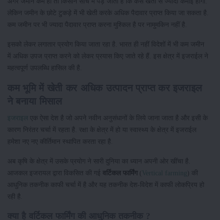
अगर जमीन कम हो तो किसान सोच में पड़ जाता है कि कैसे खेती से ज्यादा कमाई होगी.
लेकिन जमीन के छोटे टुकड़े में भी खेती करके अधिक पैदावार प्राप्त किया जा सकता है.
कम जमीन पर भी ज्यादा पैदावार प्राप्त करना मुश्किल है पर नामुमकिन नहीं है.
इसको लेकर लगातार प्रयोग किया जाता रहा है. भारत ही नहीं विदेशों में भी कम जमीन
में अधिक उपज प्राप्त करने को लेकर प्रयास किए जाते रहे हैं. इस क्षेत्र में इजराईल ने
महत्वपूर्ण उपलब्धि हासिल की है.
कम भूमि में खेती कर अधिक उत्पादन प्राप्त कर इजराइल
ने बनाया मिसाल
इजराइल
एक ऐसा देश है जो अपने नवीन अनुसंधानों के लिये जाना जाता है और इसी के
कारण निरंतर चर्चा में रहता है. रक्षा के क्षेत्र में हो या स्वास्थ्य के क्षेत्र में इजराईल
हमेशा नए नए कीर्तिमान स्थापित करता रहा है.
अब कृषि के क्षेत्र में उसके प्रयोग ने सारी दुनिया का ध्यान अपनी ओर खींचा है.
आजकल इजरायल द्वारा विकसित की गई
वर्टिकल फार्मिंग
(
Vertical farming
) की
आधुनिक तकनीक काफी चर्चा में है और यह तकनीक देश-विदेश में काफी लोकप्रिय हो
रही है.
क्या है वर्टिकल फार्मिंग की आधुनिक तकनीक ?