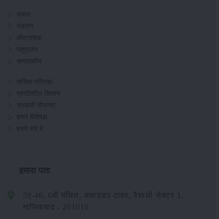
फसल
भंडारण
कीटनाशक
पशुपालन
सम्पादकीय
मासिक पत्रिका
प्रगतिशील किसान
सरकारी योजनाएं
हमारे विशेषज्ञ
हमारे बारे में
हमारा पता
5ए-46, 6वीं मंजिल, क्लाउड9 टावर, वैशाली सेक्टर 1,
गाजियाबाद - 201010