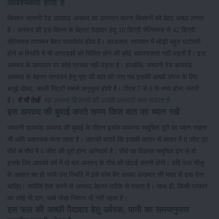
आवश्यकता होती है
किसान जापानी रेड डायमंड अमरूद का उत्पादन करना किसानों को बेहद अच्छा लगता
है। अमरुद की इस किस्म के बेहतर पैदावार हेतु 10 डिग्री सेल्सियस से 42 डिग्री
सेल्सियस तापमान बेहद फायदेमंद होता है। दरअसल, तापमान में थोड़ी बहुत घटोत्तरी
होने क स्थिति में भी उत्पादकों को चिंतित होने की कोई आवश्यकता नहीं पड़ती है। इस
अमरुद के उत्पादन पर कोई प्रभाव नहीं पड़ता है। हालांकि, जापानी रेड डायमंड
अमरूद के बेहतर उत्पादन हेतु मृदा की बात की जाए तब इसकी अच्छी उपज के लिए
बलुई दोमट, काली मिट्टी सबसे अनुकूल होती है। पीएच 7 से 8 के मध्य होना जरुरी
है।
ये भी देखें:
यह अमरुद किसानों की अच्छी आमदनी करा सकता है
इस अमरुद की बुवाई करते समय किस बात का ध्यान रखें
जापानी डायमंड अमरुद की बुवाई के दौरान इसके मध्यस्थ समुचित दूरी का ध्यान रखना
भी अति आवश्यक माना जाता है। आपको बतादें कि इसकी कतार से कतार में 8 फीट एवं
पौधे से पौधे में 6 फीट की दूरी होना अनिवार्य है। पौधे का विकास समुचित ढ़ंग से हो
इसके लिए आपको वर्ष में दो बार अमरुद के पौधे की छंटाई करनी होगी। यदि फल चीकू
के आकार का हो जाये उस स्थिति में इसे फोम बैग अथवा अखबार की मदद से ढक देना
चाहिए। क्योंकि ऐसा करने से अमरूद बेहतर तरीके से पकता है। साथ ही, किसी प्रकार
का कोई भी दाग, धब्बे जैसा निशान भी नहीं रहता है।
इस फल की अच्छी पैदावार हेतु उर्वरक, पानी का समयानुसार