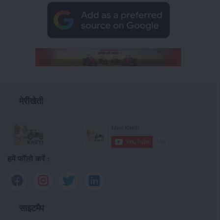
मेरीखेती
हमें फॉलो करें :
साइटमैप