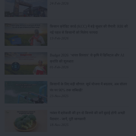
24-Feb-2026
किसान क्रेडिट कार्ड (KCC) में बड़े सुधार की तैयारी: RBI की
नई पहल से किसानों को मिलेगा फायदा
13-Feb-2026
Budget 2026: ‘भारत विस्तार’ से कृषि में डिजिटल और AI
क्रांति की शुरुआत
01-Feb-2026
किसानों के लिए बड़ी सौगात: सूर्य योजना में बदलाव, अब सोलर
पंप पर 90% तक सब्सिडी!
23-Nov-2025
नवंबर में ब्रोकली की इन दो किस्मो की करें बुवाई होगी अच्छी
पैदावार - जानें, पूरी जानकारी
18-Nov-2025