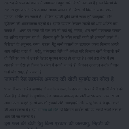
अमरूद के फल की बाजार में सामान्यतः बहुत सारी किस्में उपलब्ध हैं। इन किस्मों के
अंतर्गत एक जापानी रेड डायमंड नामक अमरुद की किस्म से किसान अच्छा खासा
मुनाफा अर्जित कर सकते हैं। लेकिन इसकी कृषि करते समय हमें समझदारी और
बुद्धिमत्ता की आवश्यकता पड़ती है। इसके उपरांत किसान लाखों की आय अर्जित कर
सकते हैं। अगर हम भारत की बात करें तो यहां गेहूं, मक्का, धान जैसी परंपरागत फसलों
का अधिक प्रचलन रहा है। किसान कृषि के जरिए लाखों रुपये की आमदनी करते हैं।
विशेषज्ञों के अनुसार, गन्ना, मक्का, गेंहू जैसी फसलों का उत्पादन करके किसान अच्छी
आय अर्जित करते हैं। परंतु, परंपरागत विधि की अपेक्षा यदि किसान खेती किसानी करें
तो निश्चित रूप से उनको बेहतर मुनाफा प्राप्त हो सकता है। आगे इस लेख में हम
आपको एक ऐसी ही किस्म के संबंध में बताने जा रहे हैं, जिसका उत्पादन करके किसान
धनी और समृद्ध हो सकता है।
जापानी रेड डायमंड अमरूद की खेती मुनाफे का सौदा है
भारत में जापानी रेड डायमंड किस्म के अमरूद के उत्पादन के रकबे में बढ़ोत्तरी देखने को
मिली है। विशेषज्ञों के मुताबिक, रेड डायमंड अमरूद की खेती करके आप अच्छा खासा
लाभ उठाना चाहते हो तो आपको इसकी खेती समझदारी और आधुनिक विधि द्वारा करने
की आवश्यकता है। इस
अमरुद की खेती
से किसान वार्षिक तौर पर लाखों रुपये तक की
आय की जा सकती है।
इस फल की खेती हेतु किस प्रकार की जलवायु, मिट्टी की