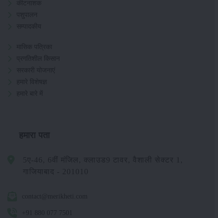
कीटनाशक
पशुपालन
सम्पादकीय
मासिक पत्रिका
प्रगतिशील किसान
सरकारी योजनाएं
हमारे विशेषज्ञ
हमारे बारे में
हमारा पता
5ए-46, 6वीं मंजिल, क्लाउड9 टावर, वैशाली सेक्टर 1,
गाजियाबाद - 201010
contact@merikheti.com
+91 880 077 7501