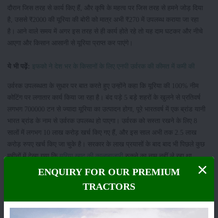
दौरान जिस तरह से कार्य किए हैं, और कृषि के महत्व पर जिस तरह से हमने जोड़ दिया
है, उससे ₹2000 की यूरिया की बोरी को मात्र अभी ₹270 में उपलब्ध कराया जा रहा
है। आने वाले समय में अगर इस तरह से ही कार्य होते रहे तो यह दाम घटकर और नीचे
आएगा और किसान आसानी से यूरिया प्राप्त कर पाएंगे।
ये भी पढ़ें:
इफको ने देश भर के किसानों के लिए एनपी उर्वरक की कीमत में कमी की
उर्वरक उपलब्धता के सुधार पर बात करते हुए उन्होंने कहा कि यूरिया की 100% नीम
कोटिंग पर लगातार कार्य किया जा रहा है। बंद पड़े 5 बड़े शहरों के खुलने से प्रतिवर्ष
लगभग 700000 टन से ज्यादा यूरिया का उत्पादन होगा, पूरे भारतवर्ष में एक ब्रांड यानी
भारत ब्रांड के नाम से उर्वरक उपलब्ध हो पाएगा। उर्वरक को सस्ता रखने के लिए 8
सालों में लगभग 10 लाख करोड़ खर्च किए गए हैं, और इस साल अभी तक 2.5 लाख
करोड़ रुपए खर्च किए जा चुके है। सरकार के लाख प्रयासों के बाद बाद भी पिछले कुछ
महीनों में देखा गया कि
यूरिया खाद की कालाबाजारी
रुकने का नाम नहीं ले रहा था,
जिससे किसानों को समय पर यूरिया खाद मिलने में परेशानी हो रही थी। यूरिया का
ENQUIRY FOR OUR PREMIUM
कारोबार कालाबाजारी करके किसान द्वारा एक बोरी पर 500 से ₹550 प्रति बोरा की दर
TRACTORS
से कालाबाजारी की जा रही थी, जिससे किसान काफी परेशान नजर आ रहे थे और चौक
चौराहे को जाम कर धरना प्रदर्शन कर रहे थे। सरकार के द्वारा उर्वरक को बढ़ावा देने
और कालाबाजारी को रोकने के लिए लगातार प्रयास किए जा रहे हैं। कठिन से कठिन