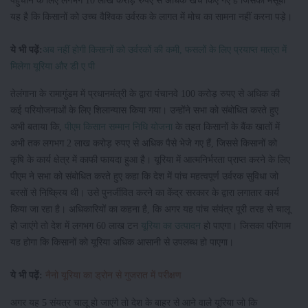
पहुंचाने के लिए लगभग 10 लाख करोड़ रुपए से अधिक खर्च किए गए हैं जिसका मंसूबा
यह है कि किसानों को उच्च वैश्विक उर्वरक के लागत में मोच का सामना नहीं करना पड़े।
ये भी पढ़ें:
अब नहीं होगी किसानों को उर्वरकों की कमी, फसलों के लिए प्रयाप्त मात्रा में
मिलेगा यूरिया और डी ए पी
तेलंगाना के रामागुंडम में प्रधानमंत्री के द्वारा पंचानवे 100 करोड़ रुपए से अधिक की
कई परियोजनाओं के लिए शिलान्यास किया गया। उन्होंने सभा को संबोधित करते हुए
अभी बताया कि,
पीएम किसान सम्मान निधि योजना
के तहत किसानों के बैंक खातों में
अभी तक लगभग 2 लाख करोड़ रुपए से अधिक पैसे भेजे गए हैं, जिससे किसानों को
कृषि के कार्य क्षेत्र में काफी फायदा हुआ है। यूरिया में आत्मनिर्भरता प्राप्त करने के लिए
पीएम ने सभा को संबोधित करते हुए कहा कि देश में पांच महत्वपूर्ण उर्वरक सुविधा जो
बरसों से निष्क्रिय थी। उसे पुनर्जीवित करने का केंद्र सरकार के द्वारा लगातार कार्य
किया जा रहा है। अधिकारियों का कहना है, कि अगर यह पांच संयंत्र पूरी तरह से चालू
हो जाएंगे तो देश में लगभग 60 लाख टन
यूरिया का उत्पादन
हो पाएगा। जिसका परिणाम
यह होगा कि किसानों को यूरिया अधिक आसानी से उपलब्ध हो पाएगा।
ये भी पढ़ें:
नैनो यूरिया का ड्रोन से गुजरात में परीक्षण
अगर यह 5 संयत्र चालू हो जाएंगे तो देश के बाहर से आने वाले यूरिया जो कि