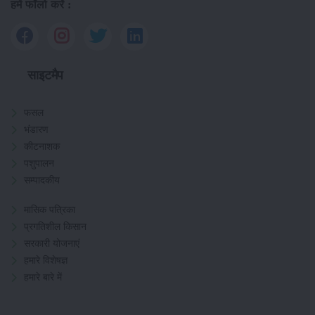
हमें फॉलो करें :
साइटमैप
फसल
भंडारण
कीटनाशक
पशुपालन
सम्पादकीय
मासिक पत्रिका
प्रगतिशील किसान
सरकारी योजनाएं
हमारे विशेषज्ञ
हमारे बारे में