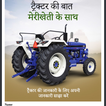
निर्णय भी लिए जा रहे हैं। जिससे आने वाले समय में किसानों को कम से कम दर में
उर्वरक उपलब्ध कराया जाएगा और सही समय पर किसानों को यूरिया मिल पाएगा जिससे
किसान बेहतर रूप से खेती करने में सक्षम होंगे।
श्रेणी
फसल
भंडारण
कीटनाशक
पशुपालन
Name