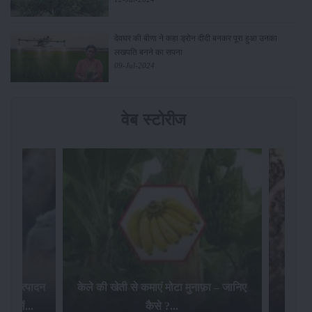
देवघर की बीणा ने कहा ड्रोन दीदी बनकर पूरा हुआ उनका
लखपति बनने का सपना
09-Jul-2024
वेब स्टोरीज
 दूध उत्पादन
केले की खेती से कमाएं मोटा मुनाफ़ा – जानिए
स्लें...
कैसे ?...
खेत म