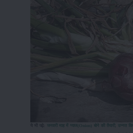
ये भी पढ़े:
जनवरी माह में प्याज(Onion) बोने की तैयारी, उन्नत कि