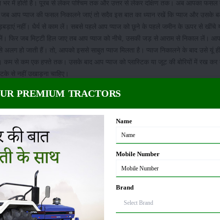
 देश भर में होती है। पूरब से लेकर पश्चिम तक और उत्तर से लेकर दक्षिण तक। अब आपका फसल 
। जब आप प्याज की फसल निकालने जाएं तो सदैव इस बात का ध्यान रखें कि प्याज और उसके बल्
ाएं नहीं। धैर्य से काम लें। सबसे पहले आप प्याज को छूने के पहले जमीन के ऊपर से खींचे 
ते चलें। फिर जब मिट्टी हिल जाए तब आप प्याज को नीचे, उसकी जड़ से आराम से निकाल लें। आ
िट्टी से अलग हो जाती हैं। तो, आपको इससे साबुत प्याज मिलता है। प्याज निकालने के बाद उसे यूं ह
ं। कम से कम एक हफ्ते तक। उसके बाद आप प्याज को प्लास्टिक या जूट की बोरियों में रख कर ब
झटके से नहीं उखाड़ना चाहिए।
OUR PREMIUM TRACTORS
Name
Mobile Number
Brand