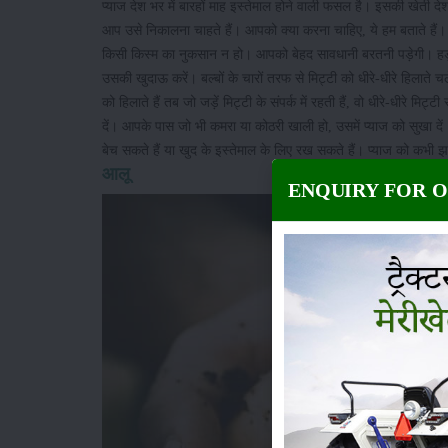
प्याज देश भर में बारहों माह इस्तेमाल होने वाली फसल है। इसकी खेती
आप उसे निकालना चाहते हैं। आपको क्या करना चाहिए, ये हम बताते हैं
किसी किस्म का नुकसान न हो। आपको बेहद सावधानी बरतनी पड़ेगी। हड़बड़
उसकी खुदाऊ करें। बल्बों के चारों तरफ से मिट्टी को धीरे-धीरे हिला
को हिलाते हैं तब जो जड़ें मिट्टी के संपर्क में रहती हैं, वो धीरे-धीरे म
दें। आपके पास जो भी कमरा या कोठरी खाली हो, उसमें प्याज को सुखा दे
बेच सकते हैं या खुद के इस्तेमाल के लिए रख सकते हैं। प्याज को कभी 
आलू
ENQUIRY FOR 