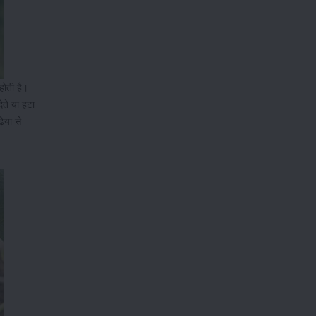
होती है।
ेते या हटा
िया से