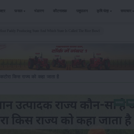
ैक्टर
फसल
भंडारण
कीटनाशक
पशुपालन
कृषि यंत्र
समाचार
st Paddy Producing State And Which State Is Called The Rice Bowl
ा कटोरा किस राज्य को कहा जाता है
समाचार
किसा