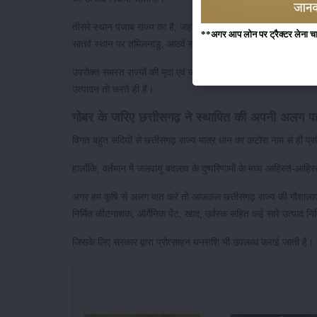
तीसरे स्थान पंजाब राज्य का है, जहां के किसान रबी सीजन में अधिकाँश धा
**अगर आप लोन पर ट्रैक्टर लेना चाहते
सातवें स्थान पर तमिलनाडु, आठवें स्थान पर छत्तीसगढ़, नौंवे स्थान पर 
उपरोक्त समस्त राज्यों की मृदा एवं जलवायु धान के उत्पादन हेतु सबसे ज
उत्पादन तो करते ही हैं।
गोबर के जरिए छत्तीसगढ़ ने स्थापित की अपनी अलग 
विगत बहुत सदियों से छत्तीसगढ़ राज्य मात्र धान का कटोरा नाम से ही प
हालाँकि, वर्तमान में जलवायु बदलाव के दुष्परिणामों के मध्य आहिस्ते-आहि
अगर हम कृषि से अलग बात करें तो आजकल छत्तीसगढ़ राज्य की गौशालाएं (गौ
निर्मित कीटनाशक, ऑर्गेनिक पेंट, खाद, उर्वरक सहित कई सारे उत्पाद निर्
जिसके लिए सरकार द्वारा प्रोत्साहन धनराशि भी उपलब्ध कराई जाती है।