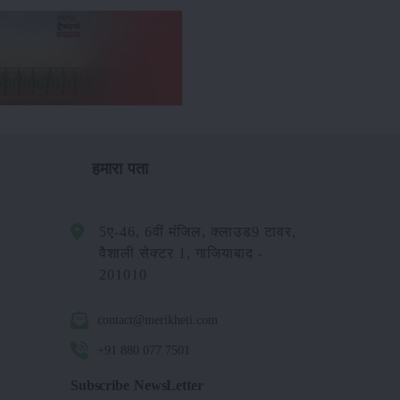
हमारा पता
5ए-46, 6वीं मंजिल, क्लाउड9 टावर,
वैशाली सेक्टर 1, गाजियाबाद -
201010
contact@merikheti.com
+91 880 077 7501
Subscribe NewsLetter