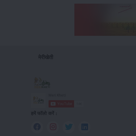
मेरीखेती
हमें फॉलो करें :