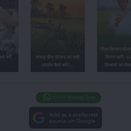
र सरकार
ये की
पीएम किसान योजना
से करें
फसल बीमा योजना का सही
किस्त जारी: 9.
उपयोग कैसे करें?...
किसानों को मिल
Join Our Whatsapp Group