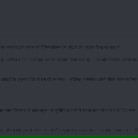
 भारत सरकार द्वारा चावल की विभिन्न किस्मों को जीआई टैग प्रदान किया जा चुका है।
 है। पश्चिम बंगाल में सर्वाधिक धान का उत्पादन किया जाता है। भारत की अधिकाँश जनसँख्या 
आंकड़ों के अनुसार देखें तो देश की लगभग 60 प्रतिशत जनसँख्या अपने जीवन यापन के लिए प्र
-साथ विश्वभर की खाद्य सुरक्षा को सुनिश्चित करने में अपना अहम योगदान दे रही हैं। भारत में 
ाता है। इसके उपरांत खरीफ सीजन की प्रमुख खाद्य फसल धान का उत्पादन किया जाएगा। क