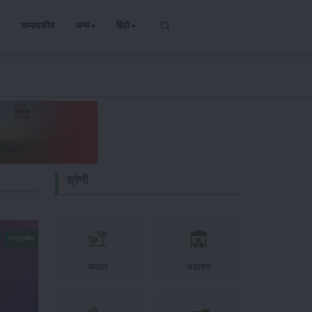
सम्पादकीय
अन्य
हिंदी
श्रेणी
सम्पादकीय
फसल
भंडारण