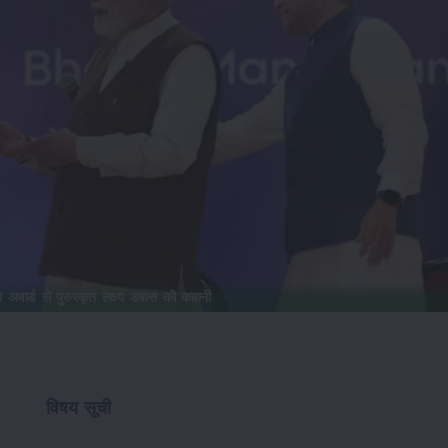
ता अवार्ड से पुरुस्कृत लक्ष्य डबास की कहानी
विषय सूची