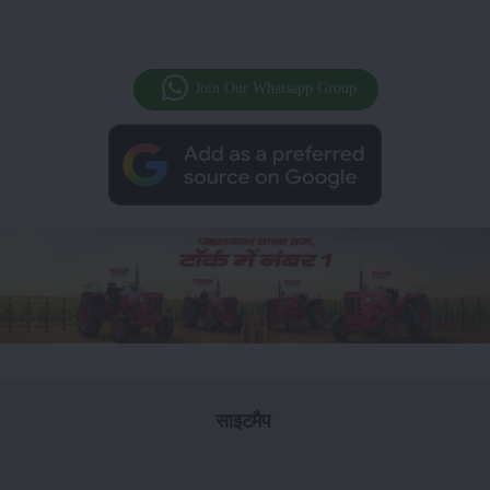
Join Our Whatsapp Group
साइटमैप