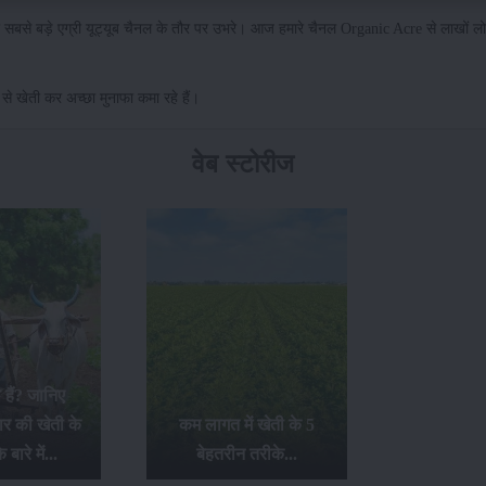
सबसे बड़े एग्री यूट्यूब चैनल के तौर पर उभरे। आज हमारे चैनल Organic Acre से लाखों लोग 
से खेती कर अच्छा मुनाफा कमा रहे हैं।
वेब स्टोरीज
या हैं? जानिए
कार की खेती के
कम लागत में खेती के 5
 बारे में...
बेहतरीन तरीके...