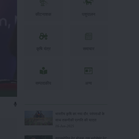
कीटनाशक
पशुपालन
कृषि यंत्र
समाचार
सम्पादकीय
अन्य
भारतीय कृषि का नया दौर: परंपराओं के
साथ तकनीकी प्रगति की यात्रा
16-Jun-2025
स्पासमोविन वेट बोलस: एक भरोसेमंद पेट