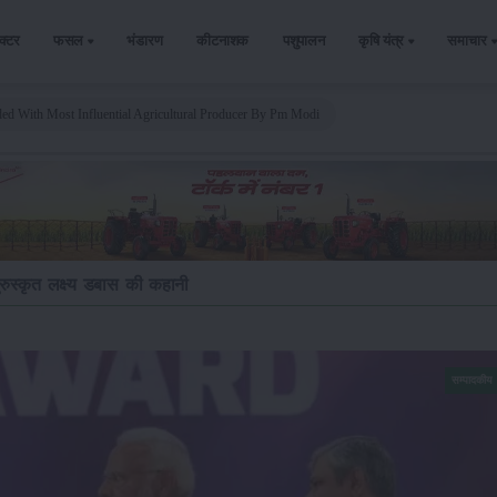
ैक्टर
फसल
भंडारण
कीटनाशक
पशुपालन
कृषि यंत्र
समाचार
d With Most Influential Agricultural Producer By Pm Modi
पुरुस्कृत लक्ष्य डबास की कहानी
सम्पादकीय