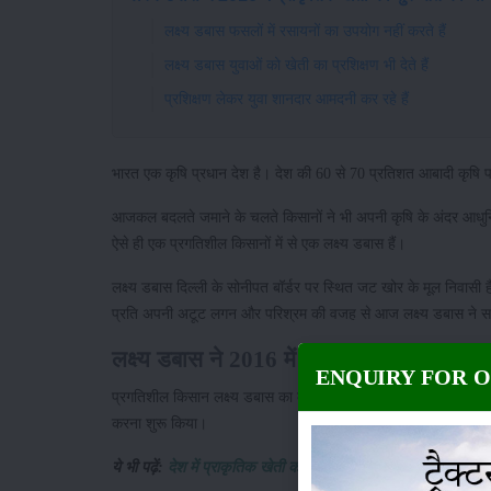
लक्ष्य डबास फसलों में रसायनों का उपयोग नहीं करते हैं
लक्ष्य डबास युवाओं को खेती का प्रशिक्षण भी देते हैं
प्रशिक्षण लेकर युवा शानदार आमदनी कर रहे हैं
भारत एक कृषि प्रधान देश है। देश की 60 से 70 प्रतिशत आबादी कृषि प
आजकल बदलते जमाने के चलते किसानों ने भी अपनी कृषि के अंदर आधुनिकत
ऐसे ही एक प्रगतिशील किसानों में से एक लक्ष्य डबास हैं।
लक्ष्य डबास दिल्ली के सोनीपत बॉर्डर पर स्थित जट खोर के मूल निवासी हैं। ब
प्रति अपनी अटूट लगन और परिश्रम की वजह से आज लक्ष्य डबास ने सफल
लक्ष्य डबास ने 2016 में प्राकृतिक खेती की 
ENQUIRY FOR 
प्रगतिशील किसान लक्ष्य डबास का कहना है, कि "उन्होंने 2016 में खे
करना शुरू किया।
ये भी पढ़ें:
देश में प्राकृतिक खेती को बढ़ावा, 30 फीसदी जमीन पर नेचुरल