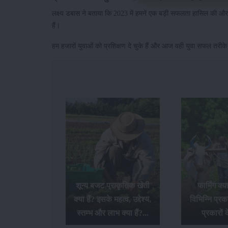
लक्ष्य डबास ने बताया कि 2023 में हमनें एक बड़ी सफलता हासिल की और 
हैं।
हम हजारों युवाओं को प्रशिक्षण दे चुके हैं और आज वही युवा सफल तरीके 
शून्य बजट प्राकृतिक खेती
फार्मिंग क्
क्या हैं? इसके महत्व, उद्देश्य,
विभिन्नि प्र
स्तम्भ और लाभ क्या हैं?...
प्रकारों के