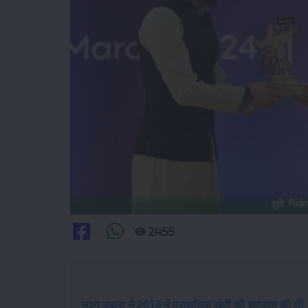
कृषि निर्मा
2455
लक्ष्य डबास ने 2016 में प्राकृतिक खेती की शुरुआत की थी