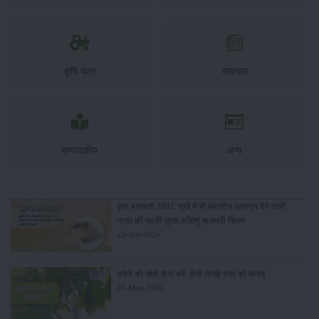
कृषि यंत्र
समाचार
सम्पादकीय
अन्य
पूसा बासमती 1882: सूखे में भी बेहतरीन उत्पादन देने वाली
भारत की पहली सूखा-सहिष्णु बासमती किस्म
22-Jun-2026
करेले की खेती कैसे करें: होगी लाखों रुपए की कमाई
29-May-2026