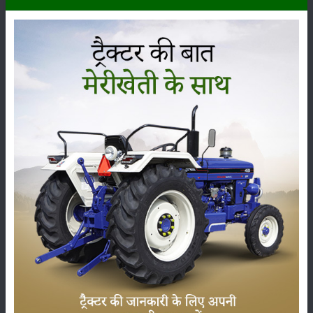
दूसरा व्यक्ति बीजों को खेतों डालता रहता है। इस क्रिया से समय की बहुत हानि होती
है।
भूमि विकास के लिए पशु चालित पटेला हैरो उपकरण का इस्तेमाल
पशु चालित पटेला
हैरो
की लंबाई लगभग 1.50 मीटर और मोटाई कम से कम 10
सेंटीमीटर होती है।पशु चालित पटेला हैरो लकड़ी का बना हुआ उपकरण होता है।
इस उपकरण से किसानों को बहुत ही सहायता मिलती है ,क्योंकि इसकी ऊपरी सतह पर
घुमावदार हुक बंधा रहता है जो मिट्टियों को उपर नीचे करने में सहायक होता है।
तथा इस उपकरण के जरिए मिट्टी में भुरभुरा पन आ जाता है।इसका मुख्य कार्य फसल
के टूठ, वह इक्कट्ठा करना और खरपतवार को मिट्टी से अलग करना होता है।
पटेला 30 किसानों का कार्य करता है, इसके द्वारा 58 प्रतिशत संचालन में लगने वाले
खर्चों की बचत होती है। तथा भूमि उपज में 3 से 4% की बढ़ोतरी होती है।
ब्लेड हैरो उपकरण का इस्तेमाल
या उपकरण स्टील का बना हुआ होता हैं, इसका मुख्य कार्य खरपतवार निकालने के लिए
होता है। इस उपकरण में लगे ब्लेड के जरिए खरपतवार आसानी से निकाले जाते हैं।
तथा इस उपकरण में लोहे के बड़े बड़े कांटे भी लगे होते।