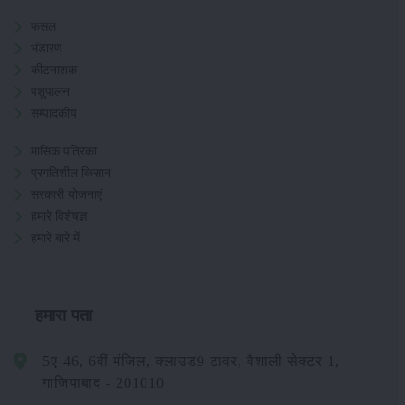
फसल
भंडारण
कीटनाशक
पशुपालन
सम्पादकीय
मासिक पत्रिका
प्रगतिशील किसान
सरकारी योजनाएं
हमारे विशेषज्ञ
हमारे बारे में
हमारा पता
5ए-46, 6वीं मंजिल, क्लाउड9 टावर, वैशाली सेक्टर 1,
गाजियाबाद - 201010