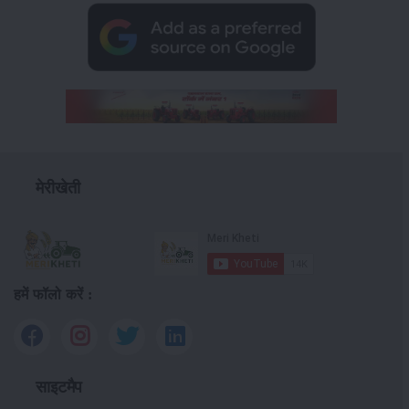
मेरीखेती
हमें फॉलो करें :
साइटमैप