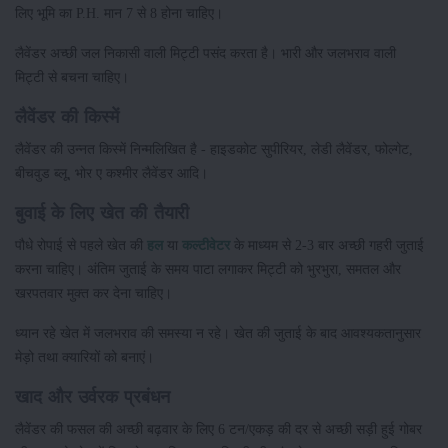
लिए भूमि का P.H. मान 7 से 8 होना चाहिए।
लैवेंडर अच्छी जल निकासी वाली मिट्टी पसंद करता है। भारी और जलभराव वाली
मिट्टी से बचना चाहिए।
लैवेंडर की किस्में
लैवेंडर की उन्नत किस्में निन्मलिखित है - हाइडकोट सुपीरियर, लेडी लैवेंडर, फोल्गेट,
बीचवुड ब्लू, भोर ए कश्मीर लैवेंडर आदि।
बुवाई के लिए खेत की तैयारी
पौधे रोपाई से पहले खेत की
हल
या
कल्टीवेटर
के माध्यम से 2-3 बार अच्छी गहरी जुताई
करना चाहिए। अंतिम जुताई के समय पाटा लगाकर मिट्टी को भुरभुरा, समतल और
खरपतवार मुक्त कर देना चाहिए।
ध्यान रहे खेत में जलभराव की समस्या न रहे। खेत की जुताई के बाद आवश्यकतानुसार
मेड़ो तथा क्यारियों को बनाएं।
खाद और उर्वरक प्रबंधन
लैवेंडर की फसल की अच्छी बढ़वार के लिए 6 टन/एकड़ की दर से अच्छी सड़ी हुई गोबर