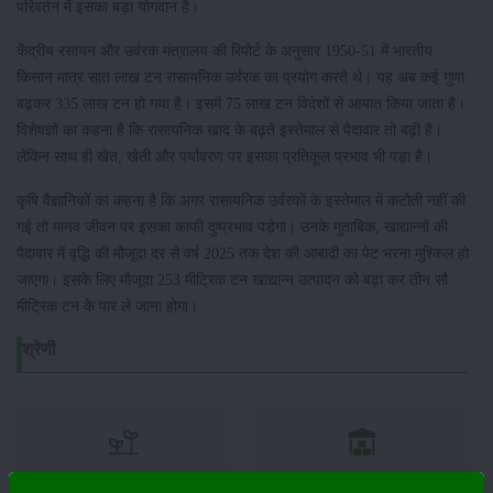
परिवर्तन में इसका बड़ा योगदान है।
केंद्रीय रसायन और उर्वरक मंत्रालय की रिपोर्ट के अनुसार 1950-51 में भारतीय
किसान मात्र सात लाख टन रासायनिक उर्वरक का प्रयोग करते थे। यह अब कई गुणा
बढ़कर 335 लाख टन हो गया है। इसमें 75 लाख टन विदेशों से आयात किया जाता है।
विशेषज्ञों का कहना है कि रासायनिक खाद के बढ़ते इस्तेमाल से पैदावार तो बढ़ी है।
लेकिन साथ ही खेत, खेती और पर्यावरण पर इसका प्रतिकूल प्रभाव भी पड़ा है।
कृषि वैज्ञानिकों का कहना है कि अगर रासायनिक उर्वरकों के इस्तेमाल में कटौती नहीं की
गई तो मानव जीवन पर इसका काफी दुष्प्रभाव पड़ेगा। उनके मुताबिक, खाद्यान्नों की
पैदावार में वृद्धि की मौजूदा दर से वर्ष 2025 तक देश की आबादी का पेट भरना मुश्किल हो
जाएगा। इसके लिए मौजूदा 253 मीट्रिक टन खाद्यान्न उत्पादन को बढ़ा कर तीन सौ
मीट्रिक टन के पार ले जाना होगा।
श्रेणी
फसल
भंडारण