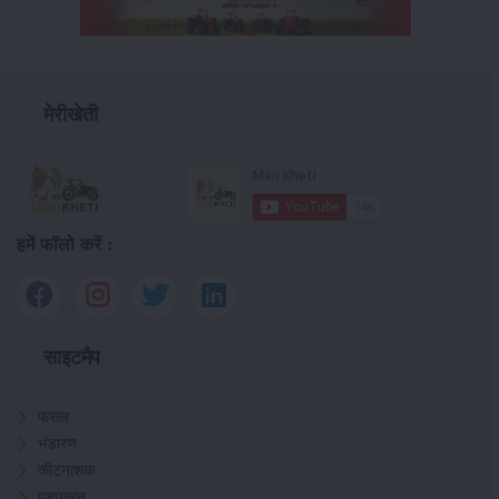
मेरीखेती
हमें फॉलो करें :
साइटमैप
फसल
भंडारण
कीटनाशक
पशुपालन