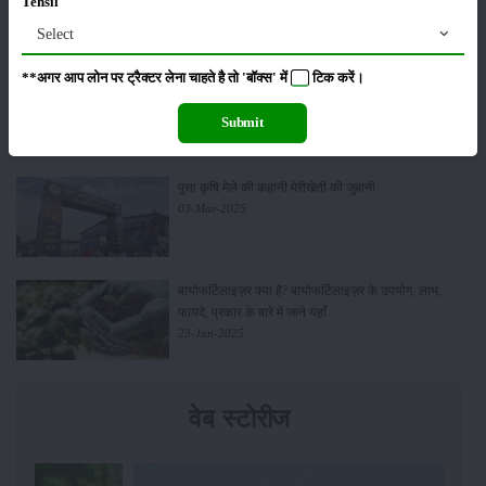
Tehsil
08-Apr-2025
Select
**अगर आप लोन पर ट्रैक्टर लेना चाहते है तो 'बॉक्स' में
टिक
करें।
मेरीखेती द्वारा आयोजित मार्च की किसान पंचायत में नवीनतम
कृषि तकनीकों पर हुई चर्चा
Submit
03-Apr-2025
पूसा कृषि मेले की कहानी मेरीखेती की जुबानी
03-Mar-2025
बायोफर्टिलाइज़र क्या है? बायोफर्टिलाइज़र के उपयोग, लाभ,
फायदे, प्रकार के बारे में जाने यहाँ
23-Jan-2025
वेब स्टोरीज