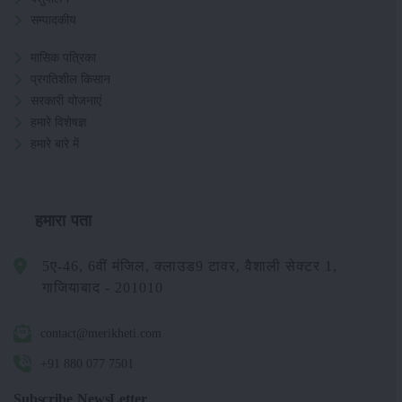
सम्पादकीय
मासिक पत्रिका
प्रगतिशील किसान
सरकारी योजनाएं
हमारे विशेषज्ञ
हमारे बारे में
हमारा पता
5ए-46, 6वीं मंजिल, क्लाउड9 टावर, वैशाली सेक्टर 1,
गाजियाबाद - 201010
contact@merikheti.com
+91 880 077 7501
Subscribe NewsLetter