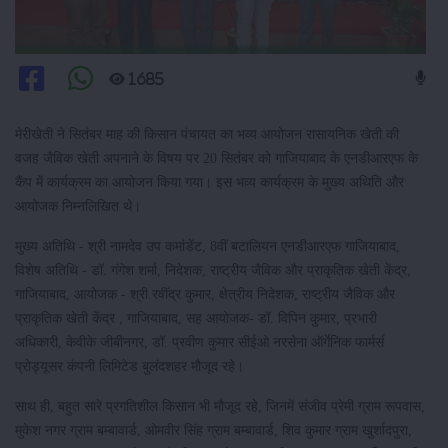
1685
मेरीखेती ने सितंबर माह की किसान पंचायत का भव्य आयोजन रासायनिक खेती की
वजह जैविक खेती अपनाने के विषय पर 20 सितंबर को गाजियाबाद के एनडीआरएफ के
कैंप में कार्यक्रम का आयोजन किया गया। इस भव्य कार्यक्रम के मुख्य अथिति और
आयोजक निम्नलिखित थे।
मुख्य अतिथि - श्री नामदेव उप कमांडेंट, 8वीं बटालियन एनडीआरएफ गाजियाबाद,
विशेष अतिथि - डॉ. गंगेश शर्मा, निदेशक, राष्ट्रीय जैविक और प्राकृतिक खेती केंद्र,
गाजियाबाद, आयोजक - श्री रवींद्र कुमार, क्षेत्रीय निदेशक, राष्ट्रीय जैविक और
प्राकृतिक खेती केंद्र , गाजियाबाद, सह आयोजक- डॉ. विपिन कुमार, प्रभारी
अधिकारी, केवीके जीबीनगर, डॉ. प्रवीण कुमार सीईओ नरसेना ऑर्गेनिक फार्मर्स
प्रोड्यूसर कंपनी लिमिटेड बुलंदशहर मौजूद रहे।
साथ ही, बहुत सारे प्रगतिशील किसान भी मौजूद रहे, जिनमें संजीव प्रेमी ग्राम रूपवास,
मुकेश नगर ग्राम बम्बावार्ड, ओमवीर सिंह ग्राम बम्बावार्ड, शिव कुमार ग्राम खुर्शादपुरा,