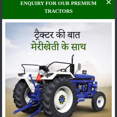
ENQUIRY FOR OUR PREMIUM
TRACTORS
कीटनाशक
पशुपालन
कृषि यंत्र
समाचार
सम्पादकीय
अन्य
भारतीय कृषि का नया दौर: परंपराओं के साथ तकनीकी प्रगति
की यात्रा
16-Jun-2025