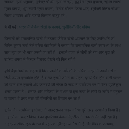
रामफल ग्राम धनुवाश, मुनेन्द्र चौधरी ग्राम खेन्द्रा, युद्धवीर ग्राम दुजाना, सुमित त्यागी
ग्राम कचरा, भूरा त्यागी ग्राम बयाना, विनोद चौहान जिला आठ, श्रीमती हितेश चौधरी
जिला अमरोहा आदि हजारों किसान मौजूद रहे।
ये भी पढ़ें:
भारत में जैविक खेती के फायदे, चुनौतियाँ और भविष्य
किसानों को रासायनिक खेती से हटकर जैविक खेती अपनाने के लिए उपस्थिति डॉ
विपिन कुमार शर्मा जैसे वरिष्ठ वैज्ञानिकों ने बताया कि रासायनिक खेती स्वास्थ्य के साथ
साथ मृदा का भी नाश करती जा रही है। इसकी वजह से लोगों को रोग और मृदा की
उर्वरक क्षमता में निरंतर गिरावट देखने को मिल रही है।
कृषि वैज्ञानिकों का कहना है कि रासायनिक उर्वरकों के अधिक मात्रा में उपयोग से न
सिर्फ फसल प्रभावित होती है बल्कि इससे जमीन की सेहत, इससे पैदा होने वाली फसल
को खाने वाले इंसानों और जानवरों की सेहत के साथ ही पर्यावरण पर भी बेहद प्रतिकूल
असर पड़ता है। अनाज और सब्जियों के माध्यम से इस जहर के लोगों के शरीर में पहुंचने
के कारण वे तरह-तरह की बीमारियों का शिकार बन रहे हैं।
यूरिया के अत्यधिक इस्तेमाल ने नाइट्रोजन चक्र को भी बुरी तरह प्रभावित किया है।
नाइट्रोजन चक्र बिगड़ने का दुष्परिणाम केवल मिट्टी-पानी तक सीमित नहीं रहा है।
नाइट्रस ऑक्साइड के रूप में यह एक ग्रीनहाउस गैस भी है और वैश्विक जलवायु