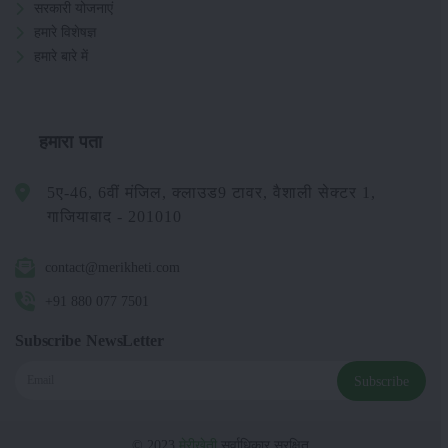
सरकारी योजनाएं
हमारे विशेषज्ञ
हमारे बारे में
हमारा पता
5ए-46, 6वीं मंजिल, क्लाउड9 टावर, वैशाली सेक्टर 1,
गाजियाबाद - 201010
contact@merikheti.com
+91 880 077 7501
Subscribe NewsLetter
Subscribe
© 2023
मेरीखेती
सर्वाधिकार सुरक्षित