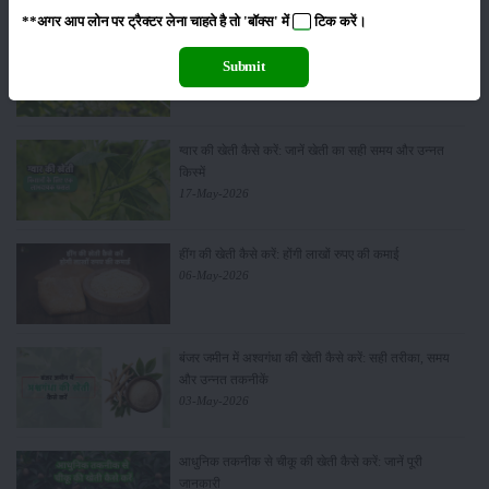
**अगर आप लोन पर ट्रैक्टर लेना चाहते है तो 'बॉक्स' में
टिक
करें।
सीताफल की खेती कैसे करें: होगी लाखों रुपए की कमाई
Submit
21-May-2026
ग्वार की खेती कैसे करें: जानें खेती का सही समय और उन्नत
किस्में
17-May-2026
हींग की खेती कैसे करें: होंगी लाखों रुपए की कमाई
06-May-2026
बंजर जमीन में अश्वगंधा की खेती कैसे करें: सही तरीका, समय
और उन्नत तकनीकें
03-May-2026
आधुनिक तकनीक से चीकू की खेती कैसे करें: जानें पूरी
जानकारी