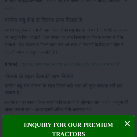
क्षमता में भी वृद्धि कर सकेंगे। मनरेगा पशु शेड योजना से किसानों को व्यापक लाभ मिल
पाएगा।
मनरेगा पशु शेड से कितना लाभ मिलता है
मनरेगा पशु शेड योजना के तहत किसानों को पशु शेड बनाने पर 1 लाख 60 हजार रुपए
का अनुदान दिया जाता है। इस योजना का लाभ किसानों को बैंक के माध्यम से दिया
जाता है। इस योजना से मिलने वाला पैसा एक तरह से किसानों के लिए ऋण होता है
जिसकी ब्याज दर बहुत कम होती है।
ये भी पढ़ें:
पशुपालक इस नस्ल की गाय से 800 लीटर दूध प्राप्त कर सकते हैं
योजना के तहत किसको लाभ मिलेगा
मनरेगा पशु शेड योजना के तहत मिलने वाले लाभ की कुछ पात्रता शर्तें इस
प्रकार है।
इस योजना का फायदा केवल भारतीय किसानों को ही मुहैय्या कराया जाएगा। पशुओं की
तादात कम से कम 3 अथवा इससे अधिक होनी आवश्यक है।
योजना के लिए अनिवार्य दस्तावेज
ENQUIRY FOR OUR PREMIUM
पशुओं के लिए घर बनाने वाली इस योजना में आवेदन करने के लिए कुछ जरूरी
TRACTORS