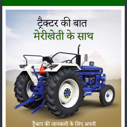
दस्तावेजों का होना अनिवार्य है। जैसे कि - आधार कार्ड, पैन कार्ड, कृषक पंजीयन, बैंक
पासबुक, मोबाइल नम्बर, ईमेल आईडी (अगर हो)
योजना में आवेदन करने की प्रक्रिया
पशुओं के लिए घर निर्मित करने की योजना में अनुदान लेने के लिए नजदीकी सरकारी बैंक
शाखा में संपर्क करें। एसबीआई, इस योजना के अंतर्गत लोन प्रदान करती है। शाखा में
ही आवेदन फॉर्म भर कर जमा करें। इस प्रकार इस योजना का लाभ किसानों को प्राप्त
हो जाएगा।
श्रेणी
फसल
भंडारण