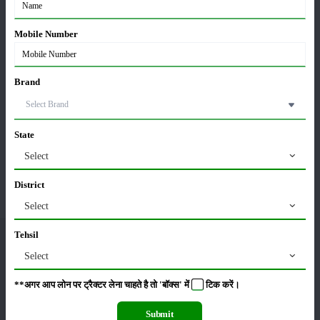
Mobile Number
Join Our Whatsapp
Brand
Group
State
Select
District
Select
Tehsil
मेरीखेती
Select
**अगर आप लोन पर ट्रैक्टर लेना चाहते है तो 'बॉक्स' में
टिक
करें।
Submit
हमें फॉलो करें :