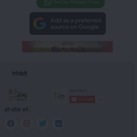
Join Our Whatsapp Group
मेरीखेती
हमें फॉलो करें :