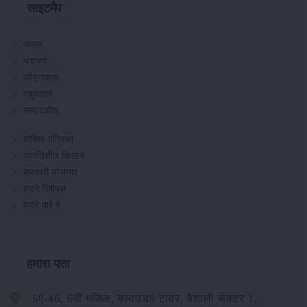
साइटमैप
फसल
भंडारण
कीटनाशक
पशुपालन
सम्पादकीय
मासिक पत्रिका
प्रगतिशील किसान
सरकारी योजनाएं
हमारे विशेषज्ञ
हमारे बारे में
हमारा पता
5ए-46, 6वीं मंजिल, क्लाउड9 टावर, वैशाली सेक्टर 1,