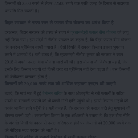
किसानों को 2500 रुपये से लेकर 22500 रुपये तक प्रति एकड़ के हिसाब से सहायता
धनराशि मिल सकती है।
बिहार सरकार ने राज्य स्तर से फसल बीमा योजना का आरंभ किया है
दरअसल, बिहार सरकार की तरफ से राज्य में
प्रधानमंत्री फसल बीमा योजना
को लागू
नहीं किया गया। इस संदर्भ में नीतीश सरकार का कहना है, कि पीएम फसल बीमा योजना
की कवरेज प्रीमियम काफी ज्यादा है। ऐसी स्थिति में समस्त किसान इसका भुगतान
करने में असमर्थ हैं। यही वजह है, कि मुख्यमंत्री नीतीश कुमार की सरकार ने साल
2018 में अपनी फसल बीमा योजना जारी की थी। इस योजना की विशेषता यह है, कि
इसके लिए किसान भाइयों को किसी तरह का प्रीमियम नहीं देना पड़ता है। बस किसानों
को पंजीकरण करवाना होता है।
किसानों को 20,000 रुपये तक की आर्थिक सहायता प्रदान की जाएगी
बतादें, कि मार्च माह में हुई
बेमौसम बारिश
के साथ ओलावृष्टि से रबी फसलों के सहित
सब्जी या बागवानी फसलों को भी काफी मोटी हानि पहुंची थी। इससे किसान भाइयों को
काफी आर्थिक हानि पहुँची है। यही वजह है, कि सरकार को फसल क्षति हेतु मुआवजे की
घोषणा करनी पड़ी। सहकारिता विभाग के एक अधिकारी ने बताया है, कि इस बीमा नीति
के अंतर्गत किसी भी कारण से फसल क्षतिग्रस्त होने पर किसानों को 20,000 रुपये तक
की मौद्रिक मदद प्रदान की जाती है।
किसानों की बारिश से हजारों हेक्टेयर में खड़ी फसल चौपट