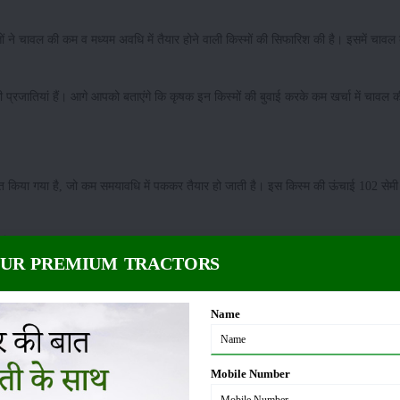
ज्ञों ने चावल की कम व मध्यम अवधि में तैयार होने वाली किस्मों की सिफारिश की है। इसमें चाव
ी प्रजातियां हैं। आगे आपको बताएंगे कि कृषक इन किस्मों की बुवाई करके कम खर्चा में चावल क
ित किया गया है, जो कम समयावधि में पककर तैयार हो जाती है। इस किस्म की ऊंचाई 102 सेम
 के उपाय
OUR PREMIUM TRACTORS
म को कम जल की जरूरत होती है। इतना ही नहीं यह किस्म सात अलग-अलग बैक्टीरियल ब्लाइट
े प्रति एकड़ 31 क्विंटल की उपज हांसिल की जा सकती है।
Name
लगभग 110 दिन में पककर तैयार हो जाती है। यह वैक्टीरियल ब्लाइट रोगजनक के समस्त 10 र
Mobile Number
े प्रति एकड़ लगभग 31 क्विंटल की उपज प्राप्त की जा सकती है।