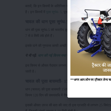
बतादें, कि इन किस्मों के अतिरिक्त भी धान की कम पानी में उगने वाली 
है। इन किस्मों में
पूसा सुगंध- 5
, पूसा बासमती- 1509, पूसा बासमती-112
चावल की धान पूसा सुगंध-5 किस्म
धान की पूसा सुगंध-5 को भारतीय कृषि अनुसंधान परिषद (ICAR) पूसा द
7 से 8 मिमी लंबे होते हैं।
इसके दाने की गुणवत्ता काफी अच्छी होती है और उपज क्षमता भी काफी अ
ये भी पढ़ें:
धान की नई किस्म मचा रहीं धमाल
इस किस्म से औसत पैदावार लगभग 5.5 से 6 टन प्रति हैक्टेयर अर्जित की ज
जाती है।
**अगर आप लोन पर ट्रैक्टर लेना चाहते
चावल की पूसा बासमती- 1509 किस्म
धान (चावल) की पूसा बासमती 1509 किस्म भारतीय कृषि अनुसंधान संस्थ
किस्म 120 दिन की समयावधि में तैयार हो जाती है।
इसकी औसत उपज की बात की जाए तो इस प्रजाति से लगभग 25 क्विंटल प