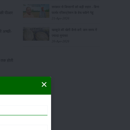
सरकार से किसानों को बड़ी राहत - बिना
ल की पीआर
फार्मर रजिस्ट्रेशन के बेच सकेंगे गेहूं
21-Apr-2026
खरबूजे की खेती कैसे करें: कम समय में
ी अच्छी-
ज्यादा मुनाफा
20-Apr-2026
ी तक होती
 रोगजनकों
ोगों के