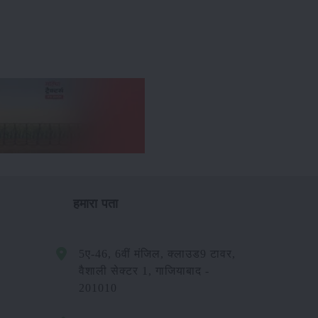
हमारा पता
5ए-46, 6वीं मंजिल, क्लाउड9 टावर,
वैशाली सेक्टर 1, गाजियाबाद -
201010