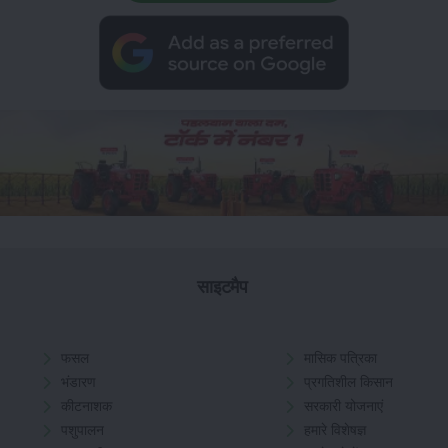
साइटमैप
फसल
मासिक पत्रिका
भंडारण
प्रगतिशील किसान
कीटनाशक
सरकारी योजनाएं
पशुपालन
हमारे विशेषज्ञ