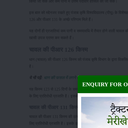
किया जा सके और कम पानी में उत्तम पैदावार हांसिल की जा सके।
इस बात को मद्देनजर रखते हुए पंजाब कृषि विश्वविद्यालय (पीयू) के विशेष
126 और पीआर 131 के अच्छे परिणाम मिले हैं।
यह दोनों ही प्रजातियां कम पानी व समयावधि में तैयार होने वाली चावल क
खासी उपज प्राप्त कर सकते हैं।
चावल की पीआर 126 किस्म
धान (चावल) की पीआर 126 किस्म को पंजाब कृषि विभाग के द्वारा विकस
है।
ये भी पढ़ें:
धान की फसल में लगने वाले प्रमुख रोग और उनकी रोकथाम
ENQUIRY FOR 
यह किस्म 123 से 125 दिनों के समयांतराल में पक जाती है। इस किस्
के लिए प्रतिरोधी प्रजाति है। इसकी उपज की बात करें तो इस किस्म स
चावल की पीआर 131 किस्म की क्या खूबी है ?
चावल की पीआर 131 किस्म की ऊंचाई 111 सेमी है। यह किस्म रोपाई के 
लिए प्रतिरोधी प्रजाति है। इसके उत्पादन की बात करें तो इस किस्म स