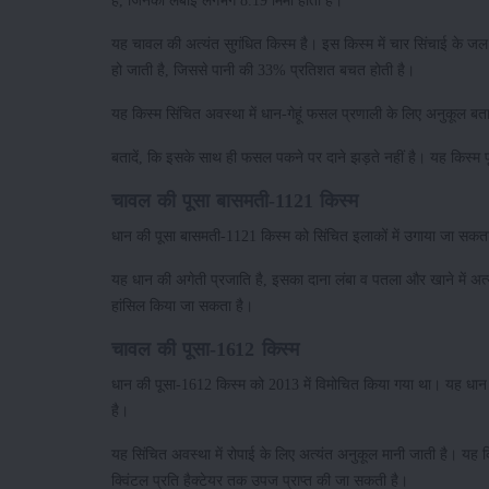
हैं, जिनकी लंबाई लगभग 8.19 मिमी होती है।
यह चावल की अत्यंत सुगंधित किस्म है। इस किस्म में चार सिंचाई के ज
हो जाती है, जिससे पानी की 33% प्रतिशत बचत होती है।
यह किस्म सिंचित अवस्था में धान-गेहूं फसल प्रणाली के लिए अनुकूल बताई
बतादें, कि इसके साथ ही फसल पकने पर दाने झड़ते नहीं है। यह किस्म पूर्
चावल की पूसा बासमती-1121 किस्म
धान की पूसा बासमती-1121 किस्म को सिंचित इलाकों में उगाया जा सक
यह धान की अगेती प्रजाति है, इसका दाना लंबा व पतला और खाने में अत्यं
हांसिल किया जा सकता है।
चावल की पूसा-1612 किस्म
धान की पूसा-1612 किस्म को 2013 में विमोचित किया गया था। यह धान 
है।
यह सिंचित अवस्था में रोपाई के लिए अत्यंत अनुकूल मानी जाती है। यह कि
क्विंटल प्रति हैक्टेयर तक उपज प्राप्त की जा सकती है।