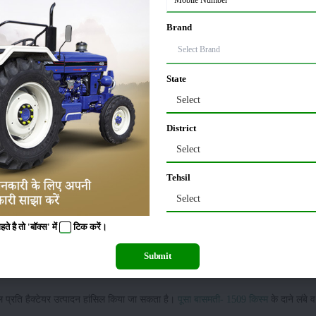
बाकी किस्में भी हैं, जिनकी खेती करके लघु या मध्यम अवधि में धान की शानदार उपज हांसिल की
Brand
1 व पूसा-1612 आदि शम्मिलित हैं।
State
िल्ली द्वारा विकसित किया गया है। यह चावल की संकर प्रजाति है। इसके दाने पतले, सुगंधि
Select
District
च्छी होती है। यह किस्म 120 से 125 दिन के समयांतराल में पककर तैयार हो जाती है।
Select
Tehsil
ा सकती है। पूसा सुगंध की खेती भारत में दिल्ली, पंजाब, हरियाणा व उत्तर प्रदेश में विशेष 
Select
 है तो 'बॉक्स' में
टिक
करें।
ान (आईसीएआर), नई दिल्ली द्वारा विकसित की गई कम समयावधि में तैयार होने वाली प्रजाति 
Submit
्रति हैक्टेयर उत्पादन हांसिल किया जा सकता है।
पूसा बासमती- 1509 किस्म
के दाने लंबे 