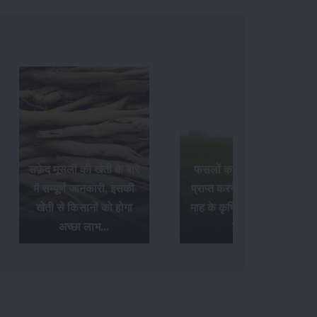
सफ़ेद मूसली की खेती के बारे
फसलों का अधिक उत्पादन
में सम्पूर्ण जानकारी, इसकी
प्राप्त करने के लिए अक्टूबर
खेती से किसानों को होगा
माह के कृषि संबंधी आवश्यक
अच्छा लाभ...
कार्य...