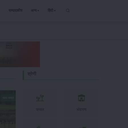
सम्पादकीय
अन्य
हिंदी
श्रेणी
खाद्य फसल
फसल
भंडारण