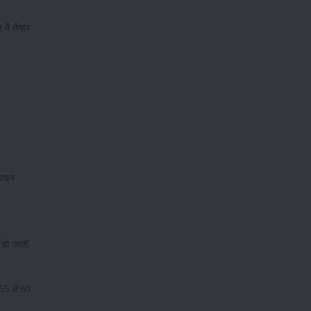
में तैयार
्पादन
 हो जाती
 55 से 60