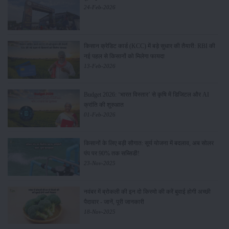
24-Feb-2026
किसान क्रेडिट कार्ड (KCC) में बड़े सुधार की तैयारी: RBI की
नई पहल से किसानों को मिलेगा फायदा
13-Feb-2026
Budget 2026: ‘भारत विस्तार’ से कृषि में डिजिटल और AI
क्रांति की शुरुआत
01-Feb-2026
किसानों के लिए बड़ी सौगात: सूर्य योजना में बदलाव, अब सोलर
पंप पर 90% तक सब्सिडी!
23-Nov-2025
नवंबर में ब्रोकली की इन दो किस्मो की करें बुवाई होगी अच्छी
पैदावार - जानें, पूरी जानकारी
18-Nov-2025