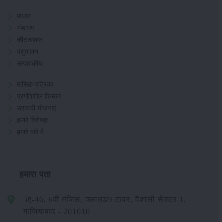
फसल
भंडारण
कीटनाशक
पशुपालन
सम्पादकीय
मासिक पत्रिका
प्रगतिशील किसान
सरकारी योजनाएं
हमारे विशेषज्ञ
हमारे बारे में
हमारा पता
5ए-46, 6वीं मंजिल, क्लाउड9 टावर, वैशाली सेक्टर 1,
गाजियाबाद - 201010