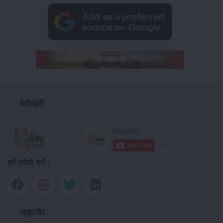
मेरीखेती
हमें फॉलो करें :
साइटमैप