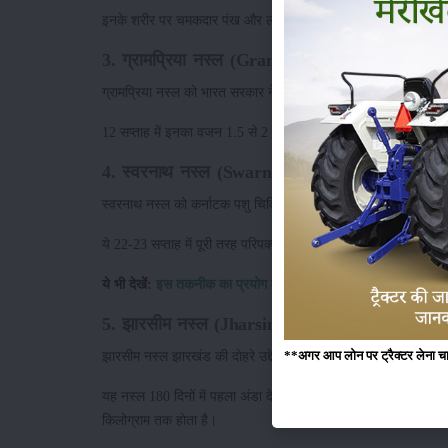
इनके शरीर पर चमकदार पंख और लंबे पैर होते हैं। हालांकि, इस नस्ल की मुर्
3. ग्रामप्रिया नस्ल (Gramapriya)
ग्रामप्रिया नस्ल को भारत सरकार ने हैदराबाद स्थित अनुसंधान परियोजन
12 सप्ताह में इनका वजन 1.5 से 2 किलोग्राम तक हो जाता है। यह नस्ल प
4. स्वरनाथ नस्ल (Swarnath)
स्वरनाथ नस्ल को कर्नाटक पशु चिकित्सा और मत्स्य विज्ञान विश्वविद्या
ये 22-23 सप्ताह में पूरी तरह परिपक्व हो जाती हैं और इनका वजन 3-4 क
ये भी देखें:
इस तकनीक का प्रयोग कर बिना मुर्गीफार्म, मुर्गीपालक कमा सक
5. झारसीम नस्ल (Jharsim)
झारसीम नस्ल झारखंड की दोहरे उद्देश्य वाली मूल नस्ल है। इसका नाम स्
**अगर आप लोन पर ट्रैक्टर लेना चाहते
यह नस्ल 180 दिनों में पहला अंडा देती है और प्रति वर्ष 165-170 अंड
किलोग्राम तक होता है।