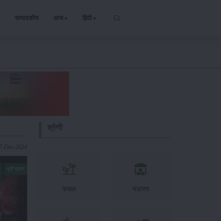
सम्पादकीय
अन्य
हिंदी
श्रेणी
27-Dec-2024
मुर्गी पालन
फसल
भंडारण