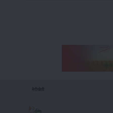
मेरीखेती