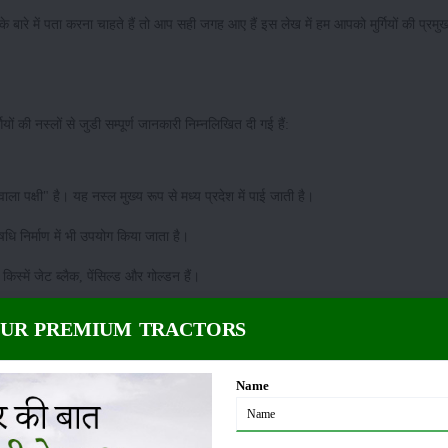
ों के बारे में पता करना चाहते हैं तो आप सही जगह आए हैं इस लेख में हम आपको मुर्गियों की प्रमुख
ियों की नस्लों से जुडी सम्पूर्ण जानकारी निम्नलिखित दी गई हैं:
पक्षी" है। यह नस्ल मुख्य रूप से मध्य प्रदेश में पाई जाती है।
धि निर्माण में भी उपयोग किया जाता है।
किस्में जेट ब्लैक, पेंसिल्ड और गोल्डन हैं।
ा यह किसान मालामाल
OUR PREMIUM TRACTORS
Name
रत के बाहर, ईरान में भी इसे अलग नाम से जाना जाता है। इसका मांस बहुत ही उत्तम होता है।
ए जाते हैं। इनका वजन 3 से 4 किलोग्राम तक होता है।