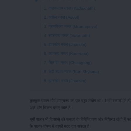
1. कड़कनाथ नस्ल (Kadaknath)
2. असेल नस्ल (Aseel)
3. ग्रामप्रिया नस्ल (Gramapriya)
4. स्वरनाथ नस्ल (Swarnath)
5. झारसीम नस्ल (Jharsim)
6. कामरूप नस्ल (Kamrupa)
7. चिटगोंग नस्ल (Chittagong)
8. केरी श्यामा नस्ल (Kari Shyama)
9. झारसीम नस्ल (Jharsim)
कुक्कुट पालन मौर्य साम्राज्य का एक बड़ा उद्योग था। 19वीं शताब्दी से ह
अंडे और चिकन बनाए जाते हैं।
मुर्गी पालन भी किसानों को फसलों के विविधिकरण और मिश्रित खेती में फायदेम
के पालन-पोषण में काफी मदद कर सकता है।