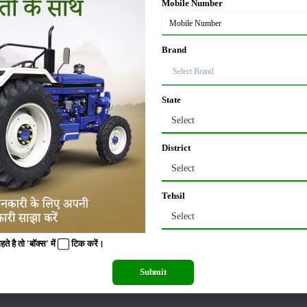
Mobile Number
गियां अंडे नहीं देती हैं।
Brand
ा के तहत विकसित किया है। इसे विशेष रूप से ग्रामीण और जनजातीय क्षेत्रों के लिए बनाया ग
्रति वर्ष 210–225 अंडे देती है। इनके अंडे भूरे रंग के होते हैं और वजन 57 से 60 ग्राम त
State
Select
लय, बंगलुरु ने विकसित किया है। इसे घर के पीछे पाला जा सकता है।
District
िलोग्राम होता है। यह नस्ल प्रति वर्ष 180-190 अंडे देती है।
Select
ते हैं बेहतर मुनाफा
Tehsil
Select
थानीय भाषा से लिया गया है। यह कम पोषण में भी जीवित रहती है और तेज़ी से बढ़ती है।
 है तो 'बॉक्स' में
टिक
करें।
े देती है। अंडे का वजन लगभग 55 ग्राम होता है। पूरी तरह परिपक्व होने पर इस नस्ल का वजन
Submit