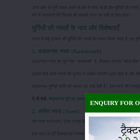
अगर आप भी मुर्गी पालन करने के बारे में सोच रहे हैं और मुर्गियों की नस्ल
बारे में जानकारी देंगे जिससे की आपको नस्ल का सही से ज्ञान होगा।
मुर्गियों की नस्लों के नाम और विशेषताएँ
भारत में कई प्रकार की मुर्गियों की नस्लों का पालन किया जाता हैं, इन मुर्ग
1. कड़कनाथ नस्ल (Kadaknath)
कड़कनाथ नस्ल का मूल नाम "कलामासी" है, जिसका मतलब "काले मांस वाला 
इसका मांस अन्य नस्लों की तुलना में अधिक प्रोटीन युक्त होता है और औष
कड़कनाथ मुर्गियां प्रति वर्ष लगभग 80 अंडे देती हैं। इस नस्ल की प्रमुख 
ये भी देखें:
कड़कनाथ मुर्गे का पालन कर जाने कैसे लॉक डाउन में हो गय
ENQUIRY FOR 
2. असेल नस्ल (Aseel)
यह नस्ल राजस्थान, उत्तर प्रदेश और आंध्र प्रदेश में पाई जाती है। भा
इस नस्ल के मुर्गे विवादास्पद स्वभाव के कारण लड़ाई के लिए उपयोग कि