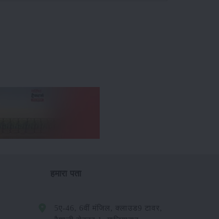
हमारा पता
5ए-46, 6वीं मंजिल, क्लाउड9 टावर,