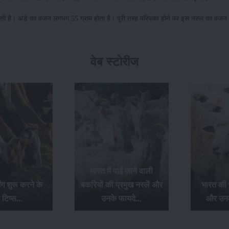
े देती है। अंडे का वजन लगभग 55 ग्राम होता है। पूरी तरह परिपक्व होने पर इस नस्ल का वजन
वेब स्टोरीज
ं पाई जाने वाली
ी प्रमुख नस्लें और
भारत की प्रमुख भेड़ नस्लें
पशुओं को
े फायदे...
और उनकी खासियतें...
क