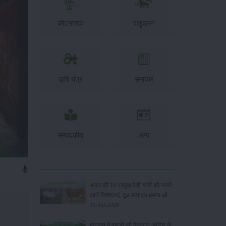
कीटनाशक
पशुपालन
कृषि यंत्र
समाचार
सम्पादकीय
अन्य
भारत की 10 प्रमुख देशी गायों की नस्लें:
जानें विशेषताएं, दूध उत्पादन क्षमता और
पालन के फायदे
13-Jul-2026
मानसून में पशुओं की देखभाल: बारिश के