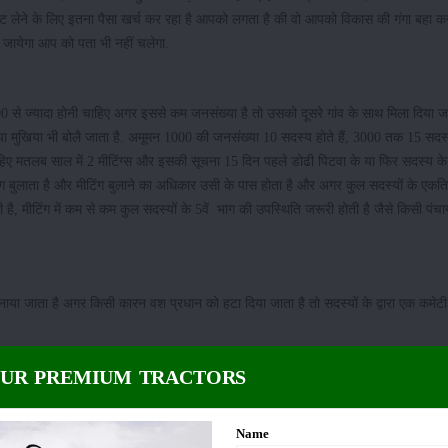
ट लेने के लिए इतना पैसा खर्च कर रहा है आपको लगता है की वो आपको विकास की गंगा बहा कर
 जायेगा आप को पता भी नहीं चलेगा.
00 से ज्यादा होनी चाहिए अगर इससे कम जनसंख्या है तो उसको दूसरे गांव के साथ मिला दिया ज
 या मुखिया भी बोलै जाता है. अमूमन 1000 की जनसंख्या 10 सदस्य होते हैं, 3000 तक 15 सद
 चाहिए मतलब साल में 2 मीटिंग्स और इसकी सूचना 15 दिन पहले डोढी पिटवा के या फिर सदस्य 
ग बुलाता है और मीटिंग बुलाने का अधिकार उसी के पास होता है और अगर कुल सदस्यों के एकत
है, मीटिंग में कम से कम कुल सदस्यों के 5वें भाग की उपस्थिति जरूरी होती है जैसे किसी पंचा
बनाया जाता है अगर किसी कारन वश प्रधान को हटा दिया जाता है तो सदस्यों के द्वारा एक कमेट
OUR PREMIUM TRACTORS
माल न हो रहा हो तो उसे कार्यकाल पूरा होने से पहले पद से हटाया भी जा सकता है उसके ल
ेना होता है और इस पर आधे या आधे से ज्यादा सदस्यों के साइन होने चाहिए तथा 4 से 5 सदस्
Name