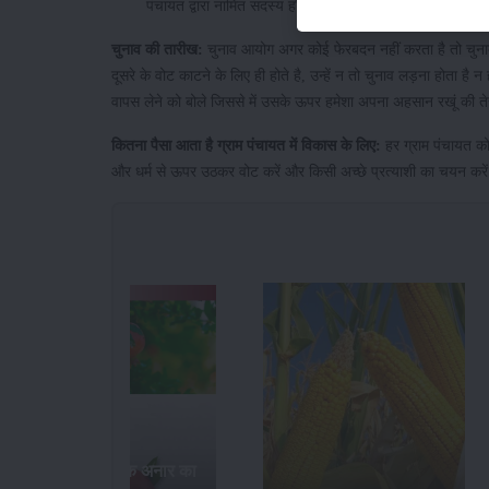
पंचायत द्वारा नामित सदस्य होता है. इस समिति का कार्य राजकी
चुनाव की तारीख:
चुनाव आयोग अगर कोई फेरबदन नहीं करता है तो चुनाब नव
दूसरे के वोट काटने के लिए ही होते है, उन्हें न तो चुनाव लड़ना होता है 
वापस लेने को बोले जिससे में उसके ऊपर हमेशा अपना अहसान रखूं की तेर
कितना पैसा आता है ग्राम पंचायत में विकास के लिए:
हर ग्राम पंचायत को
और धर्म से ऊपर उठकर वोट करें और किसी अच्छे प्रत्याशी का चयन करें 
भारत में सर्वाधिक अनार का