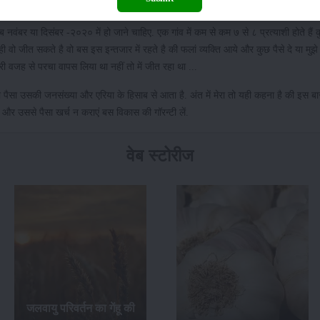
य नलकूपों का संचालन उसकी मरम्मत व रखरखाव और पेयजल संबंधी कार्य करना है.
ंबर या दिसंबर -२०२० में हो जाने चाहिए. एक गांव में कम से कम ७ से ८ प्रत्याशी होते हैं 
न ही वो जीत सकते है वो बस इस इन्तजार में रहते है की फलां व्यक्ति आये और कुछ पैसे दे या मुझ
ी वजह से परचा वापस लिया था नहीं तो में जीत रहा था ...
 पैसा उसकी जनसंख्या और एरिया के हिसाब से आता है. अंत में मेरा तो यही कहना है की इस 
और उससे पैसा खर्च न कराएं बस विकास की गॉरन्टी लें.
वेब स्टोरीज
जलवायु परिवर्तन का गेंहू की