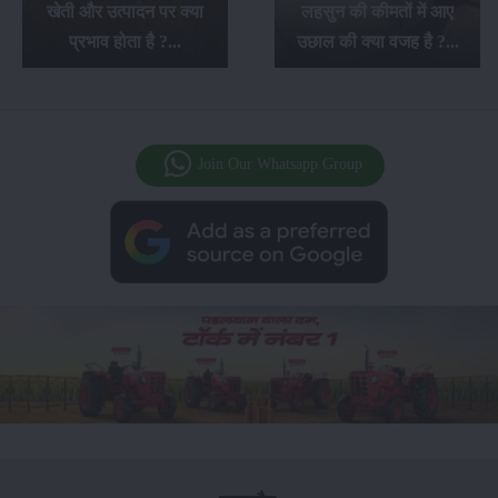
खेती और उत्पादन पर क्या
लहसुन की कीमतों में आए
प्रभाव होता है ?...
उछाल की क्या वजह है ?...
Join Our Whatsapp Group