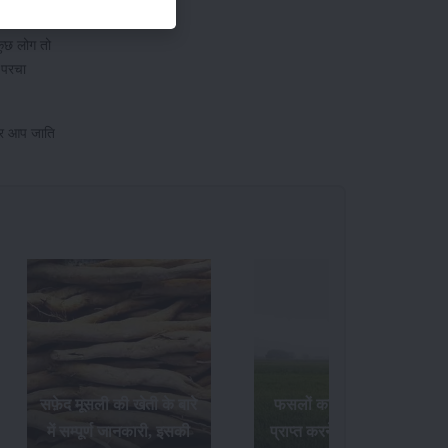
कुछ लोग तो
े परचा
बार आप जाति
सफ़ेद मूसली की खेती के बारे
फसलों का अधिक उत्पादन
में सम्पूर्ण जानकारी, इसकी
प्राप्त करने के लिए अक्टूबर