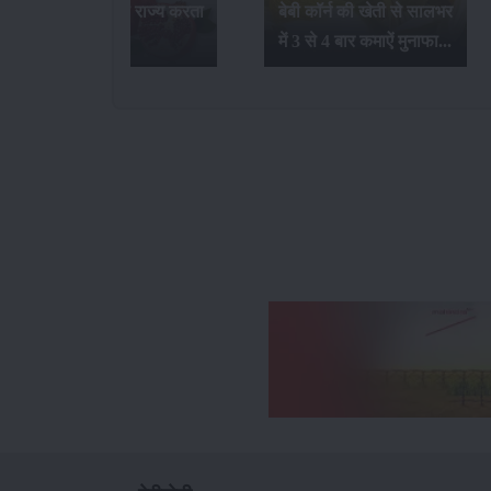
उत्पादन कौन-सा राज्य करता
बेबी कॉर्न की खेती से सालभर
है...
में 3 से 4 बार कमाऐं मुनाफा...