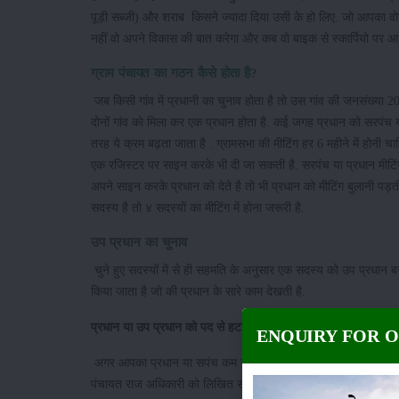
पूड़ी सब्जी) और शराब किसने ज्यादा दिया उसी के हो लिए. जो आपका वो
नहीं वो अपने विकास की बात करेगा और कब वो बाइक से स्कार्पियो पर आ
ग्राम पंचायत का गठन कैसे होता है?
जब किसी गांव में प्रधानी का चुनाव होता है तो उस गांव की जनसंख्या 2
दोनों गांव को मिला कर एक प्रधान होता है. कई जगह प्रधान को सरपंच
तरह ये क्रम बढ़ता जाता है . ग्रामसभा की मीटिंग हर 6 महीने में होनी
एक रजिस्टर पर साइन करके भी दी जा सकती है. सरपंच या प्रधान मीटिं
अपने साइन करके प्रधान को देते है तो भी प्रधान को मीटिंग बुलानी पड़ती 
सदस्य है तो ४ सदस्यों का मीटिंग में होना जरूरी है.
उप प्रधान का चुनाव
चुने हुए सदस्यों में से ही सहमति के अनुसार एक सदस्य को उप प्रधान 
किया जाता है जो की प्रधान के सारे काम देखती है.
प्रधान या उप प्रधान को पद से हटाना हो तो ?
ENQUIRY FOR 
अगर आपका प्रधान या सपंच कम सही न कर रहा हो और पैसे का सही इस्ते
पंचायत राज अधिकारी को लिखित सूचना हटाने के कारण सहित लिखित में द