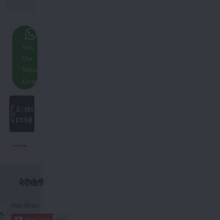
Join
Our
Whatsapp
Group
मेरीखेती