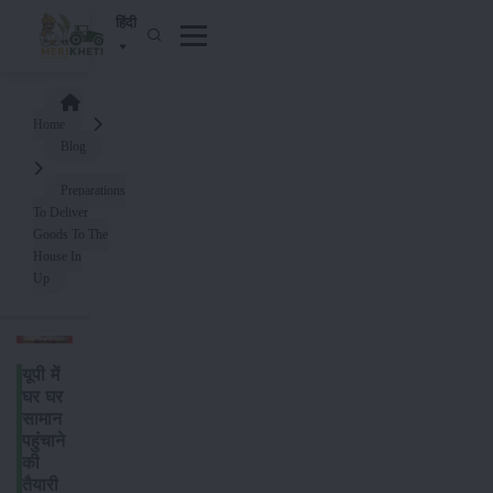
हिंदी
Home
Blog
Preparations
To Deliver
Goods To The
House In
Up
यूपी में
घर घर
सामान
पहुंचाने
की
तैयारी