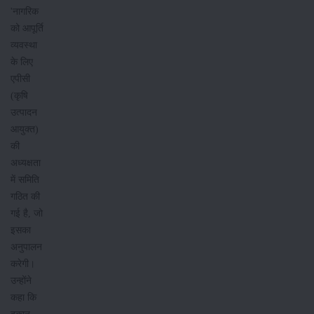
'नागरिक
को आपूर्ति
व्यवस्था
के लिए
एपीसी
(कृषि
उत्पादन
आयुक्त)
की
अध्यक्षता
में समिति
गठित की
गई है, जो
इसका
अनुपालन
करेगी।
उन्होंने
कहा कि