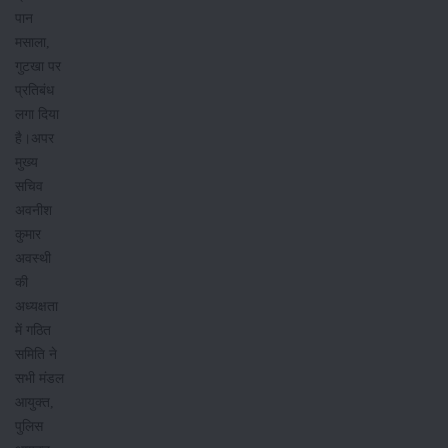
पान
मसाला,
गुटखा पर
प्रतिबंध
लगा दिया
है।अपर
मुख्य
सचिव
अवनीश
कुमार
अवस्थी
की
अध्यक्षता
में गठित
समिति ने
सभी मंडल
आयुक्त,
पुलिस