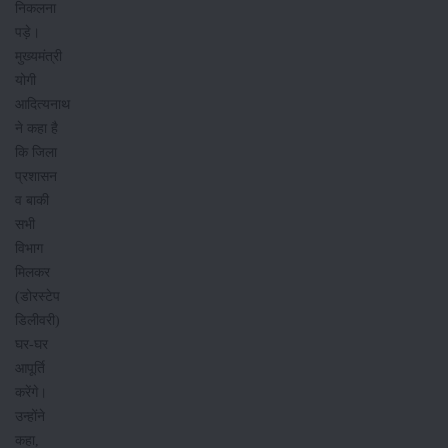
निकलना
पड़े।
मुख्यमंत्री
योगी
आदित्यनाथ
ने कहा है
कि जिला
प्रशासन
व बाकी
सभी
विभाग
मिलकर
(डोरस्टेप
डिलीवरी)
घर-घर
आपूर्ति
करेंगे।
उन्होंने
कहा,