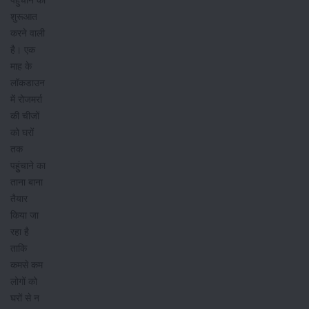
पहुंचाने की
शुरूआत
करने वाली
है। एक
माह के
लॉकडाउन
में रोजमर्रा
की चीजों
को घरों
तक
पहुुंचाने का
ताना बाना
तैयार
किया जा
रहा है
ताकि
कमसे कम
लोगों को
घरों से न