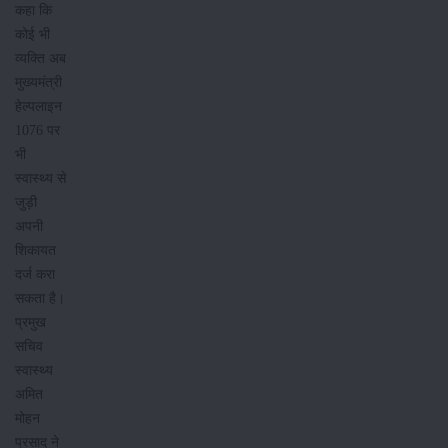
कहा कि
कोई भी
व्यक्ति अब
मुख्यमंत्री
हेल्पलाइन
1076 पर
भी
स्वास्थ्य से
जुड़ी
अपनी
शिकायत
दर्ज करा
सकता है।
प्रमुख
सचिव
स्वास्थ्य
अमित
मोहन
प्रसाद ने