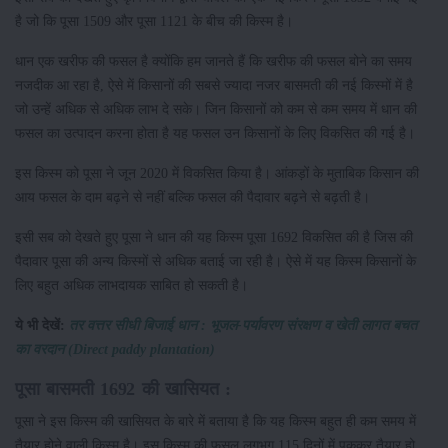
है जो कि पूसा 1509 और पूसा 1121 के बीच की किस्म है।
धान एक खरीफ की फसल है क्योंकि हम जानते हैं कि खरीफ की फसल बोने का समय
नजदीक आ रहा है, ऐसे में किसानों की सबसे ज्यादा नजर बासमती की नई किस्मों में है
जो उन्हें अधिक से अधिक लाभ दे सके। जिन किसानों को कम से कम समय में धान की
फसल का उत्पादन करना होता है यह फसल उन किसानों के लिए विकसित की गई है।
इस किस्म को पूसा ने जून 2020 में विकसित किया है। आंकड़ों के मुताबिक किसान की
आय फसल के दाम बढ़ने से नहीं बल्कि फसल की पैदावार बढ़ने से बढ़ती है।
इसी सब को देखते हुए पूसा ने धान की यह किस्म पूसा 1692 विकसित की है जिस की
पैदावार पूसा की अन्य किस्मों से अधिक बताई जा रही है। ऐसे में यह किस्म किसानों के
लिए बहुत अधिक लाभदायक साबित हो सकती है।
ये भी देखें:
तर वत्तर सीधी बिजाई धान : भूजल-पर्यावरण संरक्षण व खेती लागत बचत
का वरदान (Direct paddy plantation)
पूसा बासमती 1692 की खासियत :
पूसा ने इस किस्म की खासियत के बारे में बताया है कि यह किस्म बहुत ही कम समय में
तैयार होने वाली किस्म है। इस किस्म की फसल लगभग 115 दिनों में पककर तैयार हो