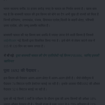
भारत सालाना करीब 30 हजार करोड़ रुपए के चावल का निर्यात करता है। खास बात
यह है कि बासमती चावल की इस किस्म को बोने का टैग अभी कुछ ही राज्यों को मिला है
जिनमें हरियाणा, उत्तराखंड, पंजाब, हिमाचल प्रदेश,दिल्ली के बाहरी क्षेत्र, पश्चिमी
उत्तर प्रदेश, और जम्मू-कश्मीर शामिल हैं।
बासमती चावल की यह किस्म कम अवधि में ज्यादा उपज देने वाली किस्म है जिससे
आईसीएआर
नई दिल्ली द्वारा विकसित किया गया है। इसे बोने से लेकर कटने तक में
115 से 120 दिन का समय लगता है।
ये भी पढ़े:
पूसा बासमती चावल की रोग प्रतिरोधी नई किस्म PB1886, जानिए इसकी
खासियत
पूसा 1692 की पैदावार :
इस किस्म की पैदावार अलग-अलग क्षेत्र में अलग-अलग होती है। जैसे मोदीपुरम में
पैदावार 74 क्विंटल प्रति हेक्टेयर बताई जा रही है। इसके अलावा पीबी1692 की औसत
पैदावार 52.6 क्विंटल बताई जा रही है।
पूसा की नई किस्में 3 वर्षों के परीक्षण के दौरान पूसा की अन्य किस्मों की अपेक्षा 18%
ज्यादा औसत पैदावार दी है। दिल्ली राज्य में पूसा 1692 ने 6.79% हरियाणा में 21%