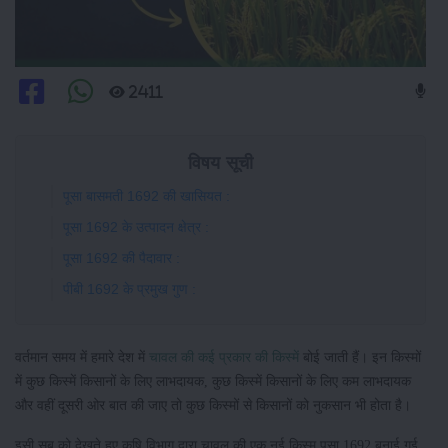
2411
विषय सूची
पूसा बासमती 1692 की खासियत :
पूसा 1692 के उत्पादन क्षेत्र :
पूसा 1692 की पैदावार :
पीबी 1692 के प्रमुख गुण :
वर्तमान समय में हमारे देश में
चावल की कई प्रकार की किस्में
बोई जाती हैं। इन किस्मों
में कुछ किस्में किसानों के लिए लाभदायक, कुछ किस्में किसानों के लिए कम लाभदायक
और वहीं दूसरी ओर बात की जाए तो कुछ किस्मों से किसानों को नुकसान भी होता है।
इसी सब को देखते हुए कृषि विभाग द्वारा चावल की एक नई किस्म पूसा 1692 बनाई गई