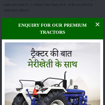
जबकि उत्तर प्रदेश में 7.5 प्रतिशत ज्यादा पैदावार दी है। जो कि अन्य किस्मों के
अपेक्षा काफी अधिक है।
ये भी पढ़े:
धान की लोकप्रिय किस्म पूसा-1509 : कम समय और कम पानी में अधिक
ENQUIRY FOR OUR PREMIUM
पैदावार : किसान होंगे मालामाल
TRACTORS
पीबी 1692 के प्रमुख गुण :
इस किस्म के बालियों की औसत लंबाई 27 सेंटीमीटर होती है जो पूरी तरह से फैली होती
है। इसके 1000 बीजों का भार लगभग 29 ग्राम होता है। इस किस्म की रोग प्रतिरोधी
क्षमता अन्य किस्मों की अपेक्षा काफी अधिक है।
इसकी रोग प्रतिरोधी क्षमता पूसा 1121 की भांति काम करती है लेकिन गर्दन तोड़ बीमारी
में यह पूसा 1121 से अधिक सहनशील है। इस किस्म के चावल लगभग 9 मिलीमीटर
लंबी और 2 मिलीमीटर चौड़े होते हैं। जबकि पकने के बाद चावल की लंबाई 75 मिली
मीटर तक हो जाती है इस प्रकार के चावल की खुशबू काफी अच्छी होती है।
ये भी पढ़े:
धान की कटाई के बाद भंडारण के वैज्ञानिक तरीका
कम समय की किस्म होने के कारण इस की कटाई जल्दी हो जाती है जिससे खेत में दूसरी
फसल बोने का पर्याप्त समय मिल जाता है। इन दूसरी फसलों के माध्यम से किसान और