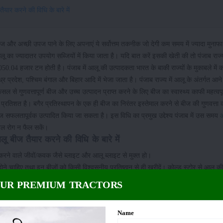
यार करने की विधि के बारे में
 बीज और अच्छी उपज पाने के लिए अपनाएं ये सर्वोत्तम तकनीक जो देगी कम समय में ज्यादा मुनाफा
आलू का ज्यादातर उपयोग सब्जियों में किया जाता है। यदि बात करें इसकी खेती की तो पंजाब राज्य
50.04 हजार टन होती है। पंजाब में आलू की उत्पादकता भारत के बाकी राज्यों के मुकाबले में क
्र प्रदेश, पश्चिम बंगाल और बिहार आदि में भेजा जाता है। पंजाब राज्य में आलू के अंतर्गत आने वा
से गुणवत्तापूर्ण बीज और उच्च उत्पादन प्राप्त करने के लिए बीज का स्वास्थ्य काफी महत्वपूर
 प्रतिशत है। बगैर प्रतिस्थापन के एक ही बीज का निरंतर इस्तेमाल करने से बीज की गुणवत्ता
बीज सफलतापूर्वक उत्पादित किया जा सकता है। इस विधि का प्रमुख उद्देश्य पंजाब में उस समय
रल रोग न फैल सकें।
ू बीज तैयार करने की विधि के बारे में
ा करने वाले जीवों/कवक जैसे ब्लाइट और आलू ब्लाइट से मुक्त हो।
होने चाहिए तथा इन बीजों को किसी विश्वसनीय प्रतिष्ठान से ही खरीदें। कोल्ड स्टोर से आलू की
OUR PREMIUM TRACTORS
5 दिन पहले आलू को कोल्ड स्टोर से निकालकर हवादार स्थान पर ब्लोअर आदि रखकर या छाया में स
Name