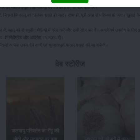
 की संख्या प्रति 100 पत्तियों पर 20 कीड़े हों, तो बेल काट लें।
दें, जिससे कि आलू का छिलका सख्त हो जाए। साथ ही, पूरी तरह से परिपक्व हो जाए। खुदाई क
में, आलू को रोगाणुहीन थैलियों में ग्रेड करें और उन्हें सील कर दें। अगले वर्ष उपयोग के लि
 2-4º सेंटीग्रेड और आर्द्रता 75-80% हो।
 जिससे अधिक उपज देने वाली एवं गुणवत्तापूर्ण फसल प्राप्त की जा सकेगी।
वेब स्टोरीज
जलवायु परिवर्तन का गेंहू की
खेती और उत्पादन पर क्या
लहसुन की कीमतों में आए