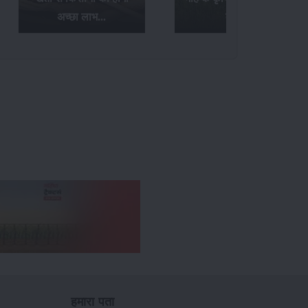
अच्छा लाभ...
कार्य...
हमारा पता