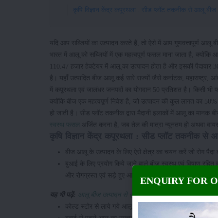
कृषि विज्ञान केंद्र कपूरथला : सीड प्लॉट तकनीक से आलू बीज तै
यदि आप सब्जियों का उत्पादन करते हैं, तो ऐसे में आप गुणवत्तापूर्ण आलू
भारत में आलू को सब्जियों में एक महत्वपूर्ण फसल माना जाता है, क्योंकि 
110.47 हजार हेक्टेयर में आलू का उत्पादन होता है और इसकी पैदावार 30
है। यहाँ उत्पादित बीज आलू कई सारे राज्यों जैसे कर्नाटक, महाराष्ट्र, आंध
में कपूरथला एवं जालंधर जनपदों का योगदान 50 प्रतिशत है। किसी भी फसल 
क्योंकि बीज एक महत्वपूर्ण निवेश है, जो उत्पादन की कुल लागत का 50%
हो जाती है। सीड प्लॉट तकनीक द्वारा मैदानी इलाकों में आलू का मानक 
स्वस्थ फसल
अर्जित करना है, जब तेल की मात्रा न्यूनतम हो अथवा वाय
कृषि विज्ञान केंद्र कपूरथला : सीड प्लॉट तकनीक से आल
बीज आलू के उत्पादन के लिए ऐसे क्षेत्र का चयन करें जो रोग पैद
बुआई के लिए प्रयोग किये जाने वाले बीज स्वस्थ एवं विषाणु रहित 
और रोगग्रस्त एवं सड़े हुए आलू को जमीन में गहराई तक दबा दें।
ENQUIRY FOR 
यह भी पढ़ें:
आलू बीज उत्पादन से होगा मुनाफा
कोल्ड स्टोर से लाये गये आलू को तुरंत न बोयें। बुवाई से 10-1