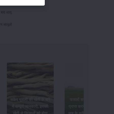
े बाद आलू
ए इन आलूओं
सफ़ेद मूसली की खेती के बारे
फसलों का अधिक उत्पादन
में सम्पूर्ण जानकारी, इसकी
प्राप्त करने के लिए अक्टूबर
खेती से किसानों को होगा
माह के कृषि संबंधी आवश्यक