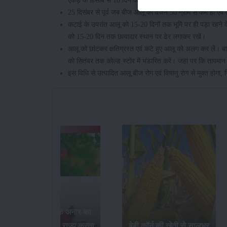
एकड़ के हिसाब से 10 दिन के समयांतराल पर करें।
25 दिसंबर से पूर्व जब बीज आलू का वजन 50 ग्राम से कम हो एवं तेल
कटाई के उपरांत आलू को 15-20 दिनों तक भूमि पर ही पड़ा रहने 
को 15-20 दिन तक छायादार स्थान पर ढेर लगाकर रखें।
आलू को छांटकर क्षतिग्रस्त एवं कटे हुए आलू को अलग कर लें। बाद 
को सितंबर तक कोल्ड स्टोर में भंडारित करें। जहां पर कि तापमान
इस विधि से उत्पादित आलू बीज रोग एवं विषाणु रोग से मुक्त होगा,
भारत में सर्वाधिक अनार का
उत्पादन कौन-सा राज्य करता
बेबी कॉर्न की खेती से सालभर