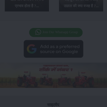
प्रभाव होता है ?...
उछाल की क्या वजह है ?...
Join Our Whatsapp Group
साइटमैप