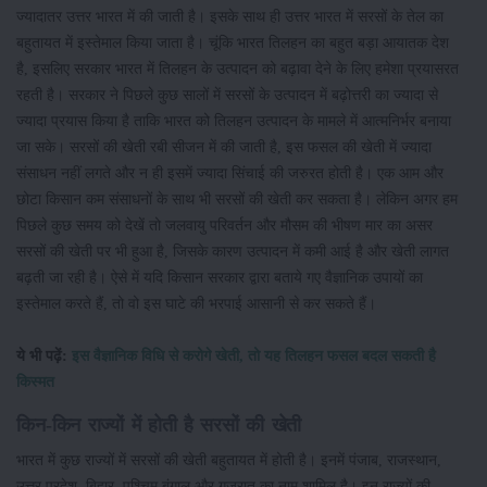
ज्यादातर उत्तर भारत में की जाती है। इसके साथ ही उत्तर भारत में सरसों के तेल का
बहुतायत में इस्तेमाल किया जाता है। चूंकि भारत तिलहन का बहुत बड़ा आयातक देश
है, इसलिए सरकार भारत में तिलहन के उत्पादन को बढ़ावा देने के लिए हमेशा प्रयासरत
रहती है। सरकार ने पिछले कुछ सालों में सरसों के उत्पादन में बढ़ोत्तरी का ज्यादा से
ज्यादा प्रयास किया है ताकि भारत को तिलहन उत्पादन के मामले में आत्मनिर्भर बनाया
जा सके। सरसों की खेती रबी सीजन में की जाती है, इस फसल की खेती में ज्यादा
संसाधन नहीं लगते और न ही इसमें ज्यादा सिंचाई की जरुरत होती है। एक आम और
छोटा किसान कम संसाधनों के साथ भी सरसों की खेती कर सकता है। लेकिन अगर हम
पिछले कुछ समय को देखें तो जलवायु परिवर्तन और मौसम की भीषण मार का असर
सरसों की खेती पर भी हुआ है, जिसके कारण उत्पादन में कमी आई है और खेती लागत
बढ़ती जा रही है। ऐसे में यदि किसान सरकार द्वारा बताये गए वैज्ञानिक उपायों का
इस्तेमाल करते हैं, तो वो इस घाटे की भरपाई आसानी से कर सकते हैं।
ये भी पढ़ें:
इस वैज्ञानिक विधि से करोगे खेती, तो यह तिलहन फसल बदल सकती है
किस्मत
किन-किन राज्यों में होती है सरसों की खेती
भारत में कुछ राज्यों में सरसों की खेती बहुतायत में होती है। इनमें पंजाब, राजस्थान,
उत्तर प्रदेश, बिहार, पश्चिम बंगाल और गुजरात का नाम शामिल है। इन राज्यों की