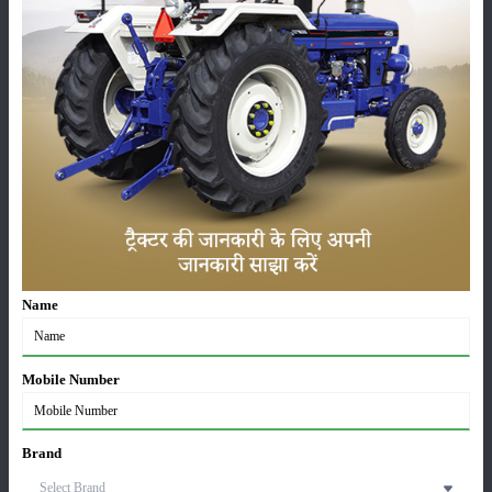
होती है, जो पॉलीनेशन में मदद करती हैं, इससे उत्पादन में बढ़ोत्तरी संभव है। इसके साथ
ही किसानों को मधुमक्खी पालन से अतिरिक्त आमदनी हो सकती है। सरसों की खेती में
कुछ और चीजें ध्यान देने की जरुरत होती है, जैसे- जब सरसों के पेड़ में फलियां लगने
लगें तब पेड़ के तने के निचले भाग की पत्तियों को हटा दें, इससे फसल की देखभाल
आसानी से हो सकेगी और पूरा का पूरा पोषण पेड़ के ऊपरी भाग को मिलेगा। इसके साथ
ही यदि ठंड के कारण फसल में पाला लगने की आशंका हो, तो 250 ग्राम थायोयूरिया को
200 लीटर पानी में घोलकर फसल के ऊपर छिड़काव कर दें। यह वैज्ञानिक उपाय करने
के बाद फसल में पाला लगने की संभावना खत्म हो जाएगी।
श्रेणी
Name
Mobile Number
फसल
भंडारण
Brand