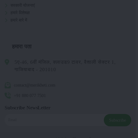
सरकारी योजनाएं
हमारे विशेषज्ञ
हमारे बारे में
हमारा पता
5ए-46, 6वीं मंजिल, क्लाउड9 टावर, वैशाली सेक्टर 1,
गाजियाबाद - 201010
contact@merikheti.com
+91 880 077 7501
Subscribe NewsLetter
Subscribe