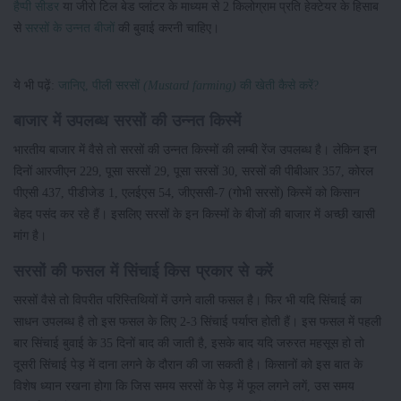
हैप्पी सीडर
या जीरो टिल बेड प्लांटर के माध्यम से 2 किलोग्राम प्रति हेक्टेयर के हिसाब
से
सरसों के उन्नत बीजों
की बुवाई करनी चाहिए।
ये भी पढ़ें:
जानिए, पीली सरसों
(Mustard farming)
की खेती कैसे करें?
बाजार में उपलब्ध सरसों की उन्नत किस्में
भारतीय बाजार में वैसे तो सरसों की उन्नत किस्मों की लम्बी रेंज उपलब्ध है। लेकिन इन
दिनों आरजीएन 229, पूसा सरसों 29, पूसा सरसों 30, सरसों की पीबीआर 357, कोरल
पीएसी 437, पीडीजेड 1, एलईएस 54, जीएससी-7 (गोभी सरसों) किस्में को किसान
बेहद पसंद कर रहे हैं। इसलिए सरसों के इन किस्मों के बीजों की बाजार में अच्छी खासी
मांग है।
सरसों की फसल में सिंचाई किस प्रकार से करें
सरसों वैसे तो विपरीत परिस्तिथियों में उगने वाली फसल है। फिर भी यदि सिंचाई का
साधन उपलब्ध है तो इस फसल के लिए 2-3 सिंचाई पर्याप्त होती हैं। इस फसल में पहली
बार सिंचाई बुवाई के 35 दिनों बाद की जाती है, इसके बाद यदि जरुरत महसूस हो तो
दूसरी सिंचाई पेड़ में दाना लगने के दौरान की जा सकती है। किसानों को इस बात के
विशेष ध्यान रखना होगा कि जिस समय सरसों के पेड़ में फूल लगने लगें, उस समय