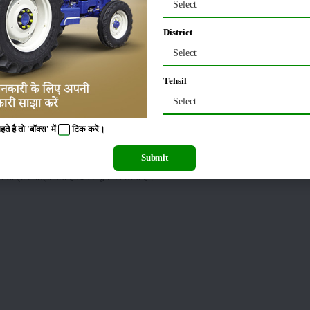
Select
District
Select
Tehsil
Select
न हेतु कीटनाशी इमिडाक्लोप्रिड़ 17.8 एस.एल.0.5 0.6 एम एल/पानी के साथ 10 दिन के अन्तराल पर
 है तो 'बॉक्स' में
टिक
करें।
 हैं। जड़ों पर गाठें बन जाती है। प्रबन्धनः-गर्मियों में गहरी जुताई कर तेज धूप में खेत को खुला
Submit
धिकतम इस्तेमाल करने से भूमि में लाभदायक सूक्ष्मजीवों की संख्या बढ़ेगी जो हानिकारक सूक्ष्मज
लोग्राम मात्रा पति हैक्टेयर भूमि में मिलाते हैं।