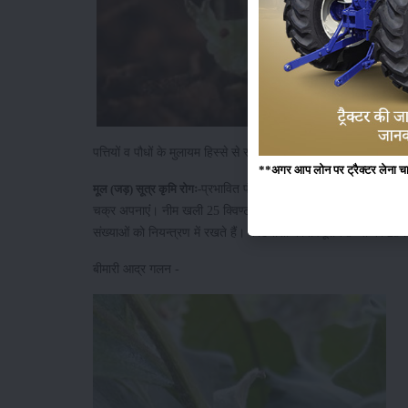
पत्तियों व पौधों के मुलायम हिस्से से रस चूसते हैं। दोनों के प्रबन्ध
**अगर आप लोन पर ट्रैक्टर लेना चाहते
प्रभावित पौधे छोटे बौने, पत्तियाॅ पीली जड़ जाती
मूल (जड़) सूत्र कृमि रोगः-
चक्र अपनाएंं। नीम खली 25 क्विण्टल प्रति हैक्टेयर या जैविक खादों का अ
संख्याओं को नियन्त्रण में रखते हैं। कीटनाशी कार्बोफ्यूरान 3 जी की 25 कि
बीमारी आद्र गलन -