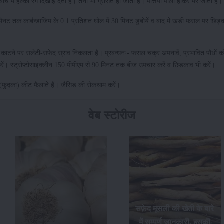
 के बीच में हल्का रंग दिखाई देता है। तना भी ग्रसित हो जाता है। पत्तिया पीली होकर मर जाती हैं
 मिनट तक कार्बन्डाजिम के 0.1 प्रतिशत घोल में 30 मिनट डुबोयें व बाद मे खड़ी फसल पर छिड़
े को काटने पर सलेटी-सफेद स्राव निकलता है। प्रबन्धनः- फसल चक्र अपनावें, प्रभावित पौधो
करें। स्ट्रोप्टोसाइक्लीन 150 पीपीएम से 90 मिनट तक बीज उपचार करें व छिड़काव भी करें।
िड (फुदका) कीट फैलाते हैं। जैसिड़ की रोकथाम करें।
वेब स्टोरीज
सफ़ेद मूसली की खेती के बारे
फसलों का अधिक उत्पादन
में सम्पूर्ण जानकारी, इसकी
प्राप्त करने के लिए अक्टूबर