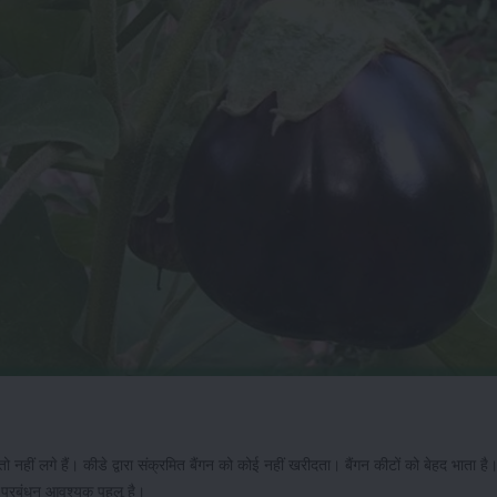
 नहीं लगे हैं। कीडे द्वारा संक्रमित बैंगन को कोई नहीं खरीदता। बैंगन कीटों को बेहद भाता ह
ट प्रबंधन आवश्यक पहलू है।