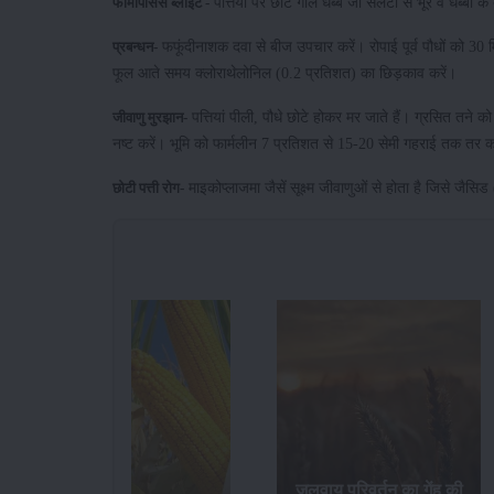
पत्तियों पर छोटे गोल धब्बे जो सलेटी से भूरे व धब्बों
फामोपसिस ब्लाइट -
फफूंदीनाशक दवा से बीज उपचार करें। रोपाई पूर्व पौधों को 30
प्रबन्धन-
फूल आते समय क्लोराथेलोनिल (0.2 प्रतिशत) का छिड़काव करें।
पत्तियां पीली, पौधे छोटे होकर मर जाते हैं। ग्रसित तन
जीवाणु मुरझान-
नष्ट करें। भूमि को फार्मलीन 7 प्रतिशत से 15-20 सेमी गहराई तक तर 
माइकोप्लाजमा जैसें सूक्ष्म जीवाणुओं से होता है जिसे जैस
छोटी पत्ती रोग-
जलवायु परिवर्तन का गेंहू की