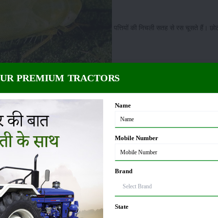
पत्तियों की निचली सतह से रस चूसते हैं। छोटी
OUR PREMIUM TRACTORS
Name
Mobile Number
Brand
State