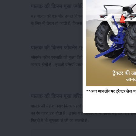
पालक की किस्म पूसा ज्योति
यह पालक की एक और उन्नत किस्म होती है, जिसकी पत्तियाँ हद से ज्यादा म
के लिए भी तैयार हो जाती हैं, जिससे पैदावार भी ज्यादा होती है।
पालक की किस्म जोबनेर ग्रीन
जोबनेर ग्रीन प्रजाति की मुख्य विशेषता यह है, कि इसे अम्लीय मृदा में 
रसदार होती हैं। इसकी पत्तियाँ पकाने पर बड़ी आसानी से गल जाती हैं।
**अगर आप लोन पर ट्रैक्टर लेना चाहते
पालक की किस्म पूसा हरित
पालक की यह शानदार किस्म पहाड़ी इलाकों के लिए उपयुक्त होती है। साथ 
का रंग गहरा हरा होता है। इसके पत्ते आकार में भी काफी बड़े होते हैं।
मिट्टी में भी सुगमता से की जा सकती है।