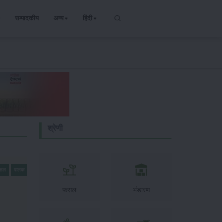
सम्पादकीय
अन्य
हिंदी
श्रेणी
फसल
पालक
फसल
भंडारण