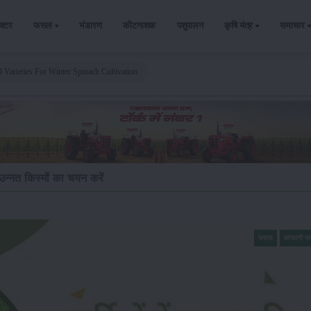
ैक्टर
फसल
भंडारण
कीटनाशक
पशुपालन
कृषि यंत्र
समाचार
 Varieties For Winter Spinach Cultivation
उन्नत किस्मों का चयन करें
फसल
बागवानी 