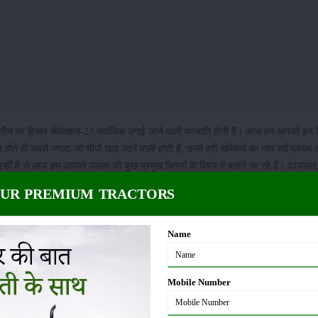
नेर ग्रीन एवं हिसार सेलेक्शन-23 सर्वाधिक उगाई जाने वाली प्रजाति होती हैं। आज हम आपको इन क
होते ही सबसे ज्यादा जो चीजें खाई जाने वाली होती हैं, उनमें हरी सब्जियों का नाम सर्व प्रथम
न्हीं में से आज हम आपको पालक की कुछ प्रमुख किस्मों के विषय में बताने जा रहे हैं। दरअस
, पालक में सर्वाधिक आयरन की मात्रा होती है। जो हमारे स्वास्थ्य में हीमोग्लोबिन को संयमित 
OUR PREMIUM TRACTORS
 है।
Name
िन के समयांतराल पर इसकी पत्तियाँ मुलायम होकर कटाई के लिए तैयार हो जाती हैं। बतादें कि इ
देती है। ठंड के मौसम में तकरीबन ढाई माह उपरांत बीज और डंठल आते हैं।
Mobile Number
हत प्रदान कर सकती है