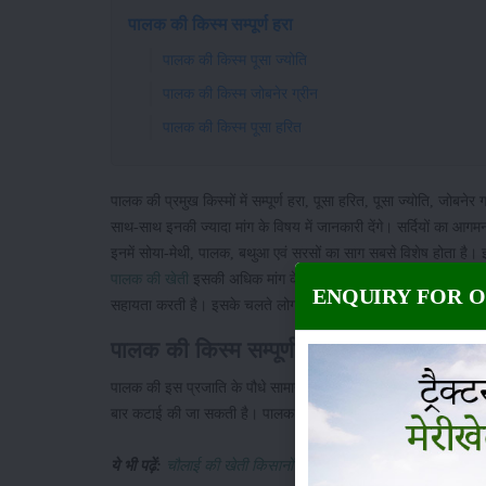
पालक की किस्म सम्पूर्ण हरा
पालक की किस्म पूसा ज्योति
पालक की किस्म जोबनेर ग्रीन
पालक की किस्म पूसा हरित
पालक की प्रमुख किस्मों में सम्पूर्ण हरा, पूसा हरित, पूसा ज्योति, जोब
साथ-साथ इनकी ज्यादा मांग के विषय में जानकारी देंगे। सर्दियों का आगमन 
इनमें सोया-मेथी, पालक, बथुआ एवं सरसों का साग सबसे विशेष होता है। इ
पालक की खेती
इसकी अधिक मांग के चलते भी करते हैं। आयुर्वेद के अनुसार
ENQUIRY FOR 
सहायता करती है। इसके चलते लोगों में इस सब्जी की सर्वाधिक मांग रहती
पालक की किस्म सम्पूर्ण हरा
पालक की इस प्रजाति के पौधे सामान्यतः हरे रंग के होते हैं। 5 से 20 द
बार कटाई की जा सकती है। पालक की यह प्रमुख किस्म ज्यादा उत्पादन 
ये भी पढ़ें:
चौलाई की खेती किसानों को मुनाफा और लोगों को अच्छी से