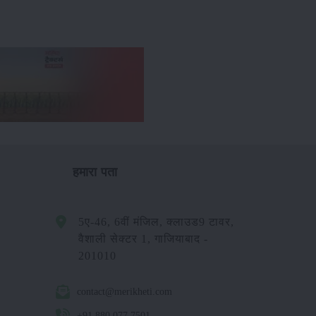
हमारा पता
5ए-46, 6वीं मंजिल, क्लाउड9 टावर,
वैशाली सेक्टर 1, गाजियाबाद -
201010
contact@merikheti.com
+91 880 077 7501