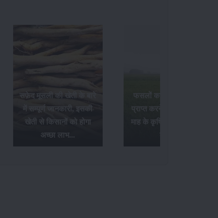
सफ़ेद मूसली की खेती के बारे
फसलों का अधिक उत्पादन
में सम्पूर्ण जानकारी, इसकी
प्राप्त करने के लिए अक्टूबर
खेती से किसानों को होगा
माह के कृषि संबंधी आवश्यक
अच्छा लाभ...
कार्य...