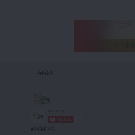
मेरीखेती
हमें फॉलो करें :